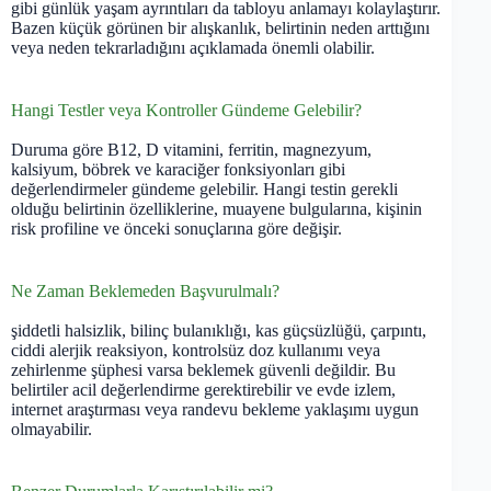
gibi günlük yaşam ayrıntıları da tabloyu anlamayı kolaylaştırır.
Bazen küçük görünen bir alışkanlık, belirtinin neden arttığını
veya neden tekrarladığını açıklamada önemli olabilir.
Hangi Testler veya Kontroller Gündeme Gelebilir?
Duruma göre B12, D vitamini, ferritin, magnezyum,
kalsiyum, böbrek ve karaciğer fonksiyonları gibi
değerlendirmeler gündeme gelebilir. Hangi testin gerekli
olduğu belirtinin özelliklerine, muayene bulgularına, kişinin
risk profiline ve önceki sonuçlarına göre değişir.
Ne Zaman Beklemeden Başvurulmalı?
şiddetli halsizlik, bilinç bulanıklığı, kas güçsüzlüğü, çarpıntı,
ciddi alerjik reaksiyon, kontrolsüz doz kullanımı veya
zehirlenme şüphesi varsa beklemek güvenli değildir. Bu
belirtiler acil değerlendirme gerektirebilir ve evde izlem,
internet araştırması veya randevu bekleme yaklaşımı uygun
olmayabilir.