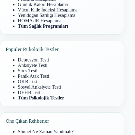
Günlük Kalori Hesaplama
Vücut Kitle İndeksi Hesaplama
Yenidoğan Sarılığı Hesaplama
HOMA-IR Hesaplama
Tüm Sağlık Programları
Popüler Psikolojik Testler
Depresyon Testi
Anksiyete Testi
Stres Testi
Panik Atak Testi
OKB Testi
Sosyal Anksiyete Testi
DEHB Testi
Tüm Psikolojik Testler
Öne Çıkan Rehberler
Sünnet Ne Zaman Yapılmalı?