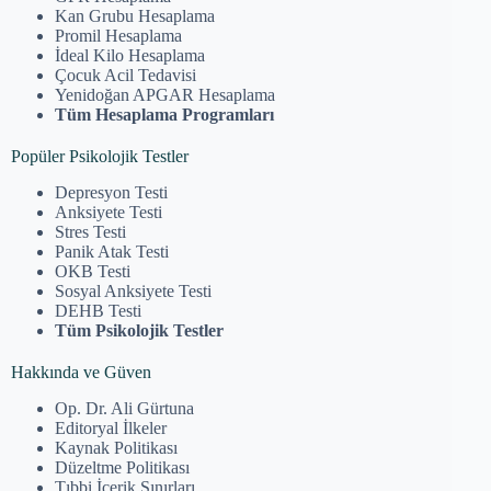
Kan Grubu Hesaplama
Promil Hesaplama
İdeal Kilo Hesaplama
Çocuk Acil Tedavisi
Yenidoğan APGAR Hesaplama
Tüm Hesaplama Programları
Popüler Psikolojik Testler
Depresyon Testi
Anksiyete Testi
Stres Testi
Panik Atak Testi
OKB Testi
Sosyal Anksiyete Testi
DEHB Testi
Tüm Psikolojik Testler
Hakkında ve Güven
Op. Dr. Ali Gürtuna
Editoryal İlkeler
Kaynak Politikası
Düzeltme Politikası
Tıbbi İçerik Sınırları