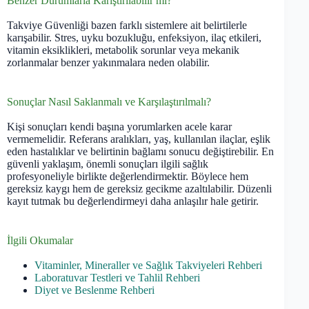
Benzer Durumlarla Karıştırılabilir mi?
Takviye Güvenliği bazen farklı sistemlere ait belirtilerle
karışabilir. Stres, uyku bozukluğu, enfeksiyon, ilaç etkileri,
vitamin eksiklikleri, metabolik sorunlar veya mekanik
zorlanmalar benzer yakınmalara neden olabilir.
Sonuçlar Nasıl Saklanmalı ve Karşılaştırılmalı?
Kişi sonuçları kendi başına yorumlarken acele karar
vermemelidir. Referans aralıkları, yaş, kullanılan ilaçlar, eşlik
eden hastalıklar ve belirtinin bağlamı sonucu değiştirebilir. En
güvenli yaklaşım, önemli sonuçları ilgili sağlık
profesyoneliyle birlikte değerlendirmektir. Böylece hem
gereksiz kaygı hem de gereksiz gecikme azaltılabilir. Düzenli
kayıt tutmak bu değerlendirmeyi daha anlaşılır hale getirir.
İlgili Okumalar
Vitaminler, Mineraller ve Sağlık Takviyeleri Rehberi
Laboratuvar Testleri ve Tahlil Rehberi
Diyet ve Beslenme Rehberi