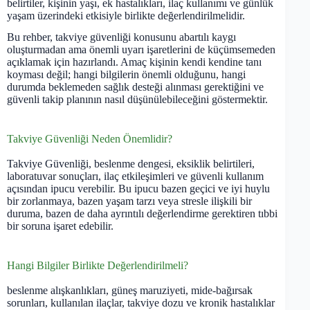
belirtiler, kişinin yaşı, ek hastalıkları, ilaç kullanımı ve günlük
yaşam üzerindeki etkisiyle birlikte değerlendirilmelidir.
Bu rehber, takviye güvenliği konusunu abartılı kaygı
oluşturmadan ama önemli uyarı işaretlerini de küçümsemeden
açıklamak için hazırlandı. Amaç kişinin kendi kendine tanı
koyması değil; hangi bilgilerin önemli olduğunu, hangi
durumda beklemeden sağlık desteği alınması gerektiğini ve
güvenli takip planının nasıl düşünülebileceğini göstermektir.
Takviye Güvenliği Neden Önemlidir?
Takviye Güvenliği, beslenme dengesi, eksiklik belirtileri,
laboratuvar sonuçları, ilaç etkileşimleri ve güvenli kullanım
açısından ipucu verebilir. Bu ipucu bazen geçici ve iyi huylu
bir zorlanmaya, bazen yaşam tarzı veya stresle ilişkili bir
duruma, bazen de daha ayrıntılı değerlendirme gerektiren tıbbi
bir soruna işaret edebilir.
Hangi Bilgiler Birlikte Değerlendirilmeli?
beslenme alışkanlıkları, güneş maruziyeti, mide-bağırsak
sorunları, kullanılan ilaçlar, takviye dozu ve kronik hastalıklar