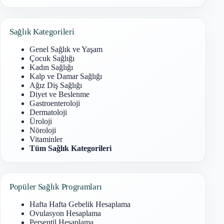
Sonuç
bulunamadı
Sağlık Kategorileri
Genel Sağlık ve Yaşam
Çocuk Sağlığı
Kadın Sağlığı
Kalp ve Damar Sağlığı
Ağız Diş Sağlığı
Diyet ve Beslenme
Gastroenteroloji
Dermatoloji
Üroloji
Nöroloji
Vitaminler
Tüm Sağlık Kategorileri
Popüler Sağlık Programları
Hafta Hafta Gebelik Hesaplama
Ovulasyon Hesaplama
Persentil Hesaplama