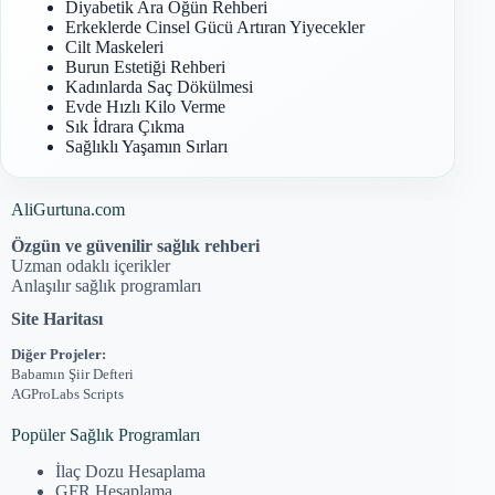
Diyabetik Ara Öğün Rehberi
Erkeklerde Cinsel Gücü Artıran Yiyecekler
Cilt Maskeleri
Burun Estetiği Rehberi
Kadınlarda Saç Dökülmesi
Evde Hızlı Kilo Verme
Sık İdrara Çıkma
Sağlıklı Yaşamın Sırları
AliGurtuna.com
Özgün ve güvenilir sağlık rehberi
Uzman odaklı içerikler
Anlaşılır sağlık programları
Site Haritası
Diğer Projeler:
Babamın Şiir Defteri
AGProLabs Scripts
Popüler Sağlık Programları
İlaç Dozu Hesaplama
GFR Hesaplama