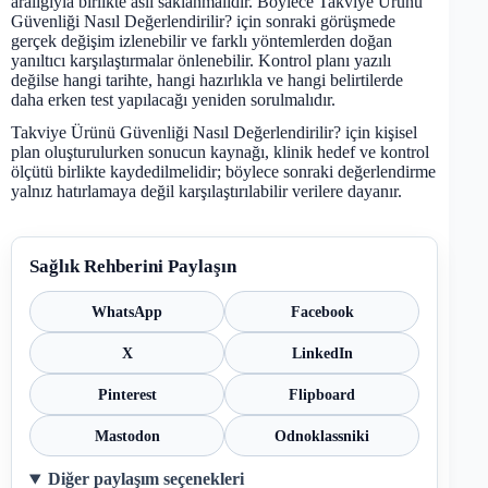
aralığıyla birlikte aslı saklanmalıdır. Böylece Takviye Ürünü
Güvenliği Nasıl Değerlendirilir? için sonraki görüşmede
gerçek değişim izlenebilir ve farklı yöntemlerden doğan
yanıltıcı karşılaştırmalar önlenebilir. Kontrol planı yazılı
değilse hangi tarihte, hangi hazırlıkla ve hangi belirtilerde
daha erken test yapılacağı yeniden sorulmalıdır.
Takviye Ürünü Güvenliği Nasıl Değerlendirilir? için kişisel
plan oluşturulurken sonucun kaynağı, klinik hedef ve kontrol
ölçütü birlikte kaydedilmelidir; böylece sonraki değerlendirme
yalnız hatırlamaya değil karşılaştırılabilir verilere dayanır.
Sağlık Rehberini Paylaşın
WhatsApp
Facebook
X
LinkedIn
Pinterest
Flipboard
Mastodon
Odnoklassniki
Diğer paylaşım seçenekleri