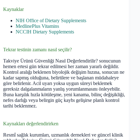
Kaynaklar
NIH Office of Dietary Supplements
MedlinePlus Vitamins
NCCIH Dietary Supplements
Tekrar testinin zamanı nasıl seçilir?
Takviye Ürünü Güvenliği Nasıl Değerlendirilir? sonucunun
hemen ertesi gün tekrar edilmesi her zaman yararlı değildir.
Kontrol aralığı beklenen biyolojik değişim hızına, sonucun ne
kadar sapmış olduğuna, belirtilere ve başlanan müdahaleye
göre belirlenir. Acil uyarı yoksa uygun süreyi beklemek
gereksiz dalgalanmaların yanlış yorumlanmasını önleyebilir.
Buna karşılık hızla kötüleşme, yeni kanama, bilinç değişikliği,
nefes darlığı veya belirgin güç kaybı gelişirse planlı kontrol
tarihi beklenmez.
Kaynakları değerlendirirken
Resmî sağlık kurumları, uzmanlık dernekleri ve güncel klinik