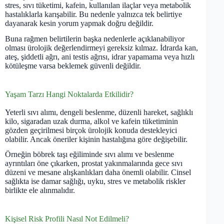
stres, sıvı tüketimi, kafein, kullanılan ilaçlar veya metabolik
hastalıklarla karışabilir. Bu nedenle yalnızca tek belirtiye
dayanarak kesin yorum yapmak doğru değildir.
Buna rağmen belirtilerin başka nedenlerle açıklanabiliyor
olması ürolojik değerlendirmeyi gereksiz kılmaz. İdrarda kan,
ateş, şiddetli ağrı, ani testis ağrısı, idrar yapamama veya hızlı
kötüleşme varsa beklemek güvenli değildir.
Yaşam Tarzı Hangi Noktalarda Etkilidir?
Yeterli sıvı alımı, dengeli beslenme, düzenli hareket, sağlıklı
kilo, sigaradan uzak durma, alkol ve kafein tüketiminin
gözden geçirilmesi birçok ürolojik konuda destekleyici
olabilir. Ancak öneriler kişinin hastalığına göre değişebilir.
Örneğin böbrek taşı eğiliminde sıvı alımı ve beslenme
ayrıntıları öne çıkarken, prostat yakınmalarında gece sıvı
düzeni ve mesane alışkanlıkları daha önemli olabilir. Cinsel
sağlıkta ise damar sağlığı, uyku, stres ve metabolik riskler
birlikte ele alınmalıdır.
Kişisel Risk Profili Nasıl Not Edilmeli?