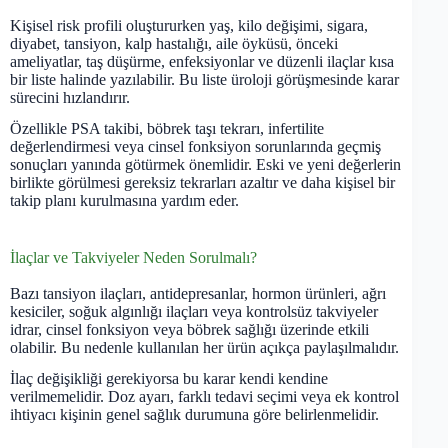
Kişisel risk profili oluştururken yaş, kilo değişimi, sigara,
diyabet, tansiyon, kalp hastalığı, aile öyküsü, önceki
ameliyatlar, taş düşürme, enfeksiyonlar ve düzenli ilaçlar kısa
bir liste halinde yazılabilir. Bu liste üroloji görüşmesinde karar
sürecini hızlandırır.
Özellikle PSA takibi, böbrek taşı tekrarı, infertilite
değerlendirmesi veya cinsel fonksiyon sorunlarında geçmiş
sonuçları yanında götürmek önemlidir. Eski ve yeni değerlerin
birlikte görülmesi gereksiz tekrarları azaltır ve daha kişisel bir
takip planı kurulmasına yardım eder.
İlaçlar ve Takviyeler Neden Sorulmalı?
Bazı tansiyon ilaçları, antidepresanlar, hormon ürünleri, ağrı
kesiciler, soğuk algınlığı ilaçları veya kontrolsüz takviyeler
idrar, cinsel fonksiyon veya böbrek sağlığı üzerinde etkili
olabilir. Bu nedenle kullanılan her ürün açıkça paylaşılmalıdır.
İlaç değişikliği gerekiyorsa bu karar kendi kendine
verilmemelidir. Doz ayarı, farklı tedavi seçimi veya ek kontrol
ihtiyacı kişinin genel sağlık durumuna göre belirlenmelidir.