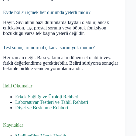
Evde bol su içmek her durumda yeterli midir?
Hayır. Sıvı alımı bazı durumlarda faydalı olabilir; ancak
enfeksiyon, taş, prostat sorunu veya böbrek fonksiyon
bozukluğu varsa tek başına yeterli değildir.
Test sonuçları normal çıkarsa sorun yok mudur?
Her zaman değil. Bazı yakınmalar dönemsel olabilir veya
farklı değerlendirme gerektirebilir. Belirti sürüyorsa sonuçlar
hekimle birlikte yeniden yorumlanmalıdır.
İlgili Okumalar
Erkek Sağlığı ve Üroloji Rehberi
Laboratuvar Testleri ve Tahlil Rehberi
Diyet ve Beslenme Rehberi
Kaynaklar
MedlinePlus Men’s Health