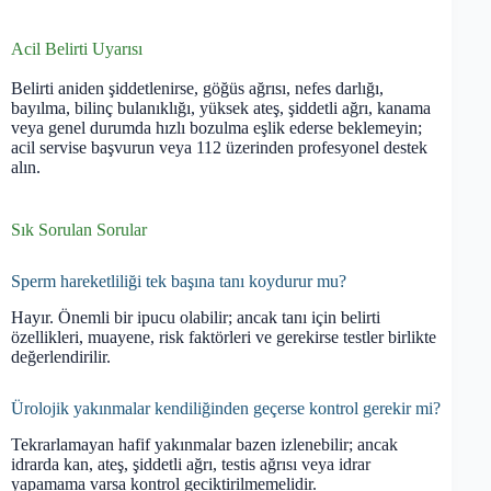
Acil Belirti Uyarısı
Belirti aniden şiddetlenirse, göğüs ağrısı, nefes darlığı,
bayılma, bilinç bulanıklığı, yüksek ateş, şiddetli ağrı, kanama
veya genel durumda hızlı bozulma eşlik ederse beklemeyin;
acil servise başvurun veya 112 üzerinden profesyonel destek
alın.
Sık Sorulan Sorular
Sperm hareketliliği tek başına tanı koydurur mu?
Hayır. Önemli bir ipucu olabilir; ancak tanı için belirti
özellikleri, muayene, risk faktörleri ve gerekirse testler birlikte
değerlendirilir.
Ürolojik yakınmalar kendiliğinden geçerse kontrol gerekir mi?
Tekrarlamayan hafif yakınmalar bazen izlenebilir; ancak
idrarda kan, ateş, şiddetli ağrı, testis ağrısı veya idrar
yapamama varsa kontrol geciktirilmemelidir.