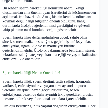
değerlendirilmelidir.
Bu rehber, sperm hareketliliği konusunu abartılı kaygı
oluşturmadan ama önemli uyarı işaretlerini de küçümsemeden
açıklamak için hazırlandı. Amaç kişinin kendi kendine tanı
koyması değil; hangi bilgilerin önemli olduğunu, hangi
durumlarda üroloji değerlendirmesi gerektiğini ve güvenli
takip planının nasıl kurulabileceğini göstermektir.
Sperm hareketliliği değerlendirilirken çocuk sahibi olma
süresi, semen analizi, testis ağrısı, geçirilmiş enfeksiyonlar,
ameliyatlar, sigara, kilo ve ısı maruziyeti birlikte
değerlendirilmelidir. Ürolojik yakınmalarda belirtilerin süresi,
tekrarlama sıklığı, ateş veya kanama eşliği ve yaşam kalitesine
etkisi özellikle önemlidir.
Sperm hareketliliği Neden Önemlidir?
Sperm hareketliliği, sperm üretimi, testis sağlığı, hormonlar,
varikosel, enfeksiyonlar ve yaşam tarzı açısından ipucu
verebilir. Bu ipucu bazen geçici bir duruma, bazen
enfeksiyona, bazen de daha ayrıntılı takip gerektiren prostat,
mesane, böbrek veya hormonal sorunlara işaret edebilir.
Ürolojik belirtiler günlük yaşamı doğrudan etkileyebilir. Gece