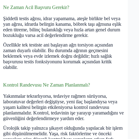
Ne Zaman Acil Başvuru Gerekir?
Şiddetli testis ağrısı, idrar yapamama, ateşle birlikte bel veya
yan ağrısı, idrarda belirgin kanama, böbrek taşı ağrısına eşlik
eden titreme, bilinç bulanıklığı veya hızla artan genel durum
bozukluğu varsa acil değerlendirme gerekir.
Özellikle tek testiste ani başlayan ağrı torsiyon açısından
zaman duyarlı olabilir. Bu durumda ağrının geçmesini
beklemek veya evde izlemek doğru değildir; hızlı sağlık
başvurusu testis fonksiyonunu korumak açısından kritik
olabilir.
Kontrol Randevusu Ne Zaman Planlanmalı?
Yakınmalar tekrarlıyorsa, tedaviye rağmen sürüyorsa,
laboratuvar değerleri değiştiyse, yeni ilaç başlandıysa veya
yaşam kalitesi belirgin etkileniyorsa kontrol randevusu
planlanmalıdır. Kontrol, tedavinin işe yarayıp yaramadığını ve
güvenliğini değerlendirmeye yardım eder.
Ürolojik takip yalnızca şikayet olduğunda yapılacak bir işlem
gibi düşünülmemelidir. Yaşa, risk faktörlerine ve önceki