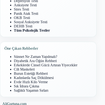
Depresyon Testi
Anksiyete Testi
Stres Testi
Panik Atak Testi
OKB Testi
Sosyal Anksiyete Testi
DEHB Testi
Tüm Psikolojik Testler
Öne Çıkan Rehberler
Sünnet Ne Zaman Yapılmalı?
Diyabetik Ara Öğün Rehberi
Erkeklerde Cinsel Gücü Artıran Yiyecekler
Cilt Maskeleri
Burun Estetiği Rehberi
Kadınlarda Saç Dökülmesi
Evde Hızlı Kilo Verme
Sık İdrara Çıkma
Sağlıklı Yaşamın Sırları
AliGurtuna.com