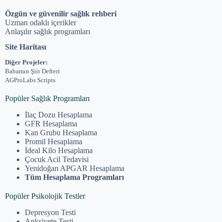
Özgün ve güvenilir sağlık rehberi
Uzman odaklı içerikler
Anlaşılır sağlık programları
Site Haritası
Diğer Projeler:
Babamın Şiir Defteri
AGProLabs Scripts
Popüler Sağlık Programları
İlaç Dozu Hesaplama
GFR Hesaplama
Kan Grubu Hesaplama
Promil Hesaplama
İdeal Kilo Hesaplama
Çocuk Acil Tedavisi
Yenidoğan APGAR Hesaplama
Tüm Hesaplama Programları
Popüler Psikolojik Testler
Depresyon Testi
Anksiyete Testi