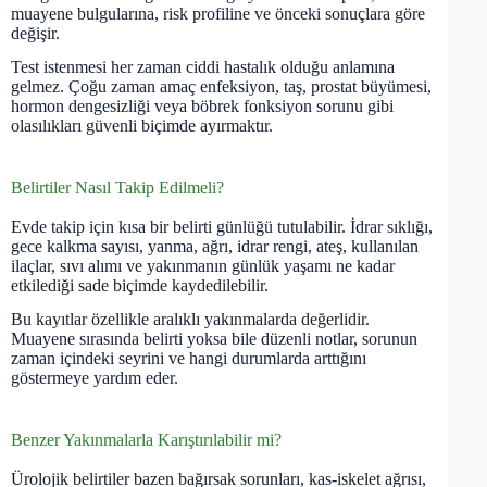
muayene bulgularına, risk profiline ve önceki sonuçlara göre
değişir.
Test istenmesi her zaman ciddi hastalık olduğu anlamına
gelmez. Çoğu zaman amaç enfeksiyon, taş, prostat büyümesi,
hormon dengesizliği veya böbrek fonksiyon sorunu gibi
olasılıkları güvenli biçimde ayırmaktır.
Belirtiler Nasıl Takip Edilmeli?
Evde takip için kısa bir belirti günlüğü tutulabilir. İdrar sıklığı,
gece kalkma sayısı, yanma, ağrı, idrar rengi, ateş, kullanılan
ilaçlar, sıvı alımı ve yakınmanın günlük yaşamı ne kadar
etkilediği sade biçimde kaydedilebilir.
Bu kayıtlar özellikle aralıklı yakınmalarda değerlidir.
Muayene sırasında belirti yoksa bile düzenli notlar, sorunun
zaman içindeki seyrini ve hangi durumlarda arttığını
göstermeye yardım eder.
Benzer Yakınmalarla Karıştırılabilir mi?
Ürolojik belirtiler bazen bağırsak sorunları, kas-iskelet ağrısı,