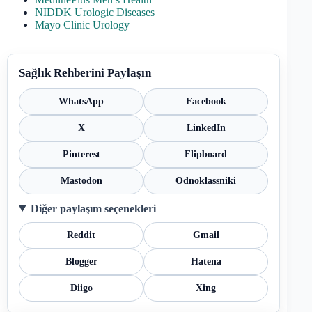
NIDDK Urologic Diseases
Mayo Clinic Urology
Sağlık Rehberini Paylaşın
WhatsApp
Facebook
X
LinkedIn
Pinterest
Flipboard
Mastodon
Odnoklassniki
Diğer paylaşım seçenekleri
Reddit
Gmail
Blogger
Hatena
Diigo
Xing