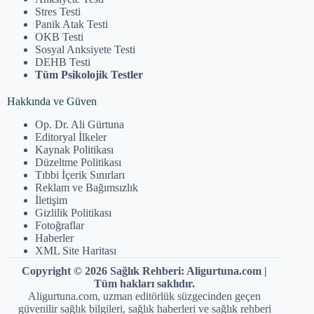
Stres Testi
Panik Atak Testi
OKB Testi
Sosyal Anksiyete Testi
DEHB Testi
Tüm Psikolojik Testler
Hakkında ve Güven
Op. Dr. Ali Gürtuna
Editoryal İlkeler
Kaynak Politikası
Düzeltme Politikası
Tıbbi İçerik Sınırları
Reklam ve Bağımsızlık
İletişim
Gizlilik Politikası
Fotoğraflar
Haberler
XML Site Haritası
Copyright © 2026 Sağlık Rehberi: Aligurtuna.com |
Tüm hakları saklıdır.
Aligurtuna.com, uzman editörlük süzgecinden geçen
güvenilir sağlık bilgileri, sağlık haberleri ve sağlık rehberi