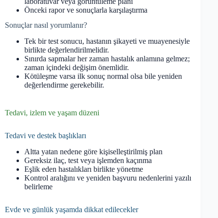
laboratuvar veya görüntüleme planı
Önceki rapor ve sonuçlarla karşılaştırma
Sonuçlar nasıl yorumlanır?
Tek bir test sonucu, hastanın şikayeti ve muayenesiyle
birlikte değerlendirilmelidir.
Sınırda sapmalar her zaman hastalık anlamına gelmez;
zaman içindeki değişim önemlidir.
Kötüleşme varsa ilk sonuç normal olsa bile yeniden
değerlendirme gerekebilir.
Tedavi, izlem ve yaşam düzeni
Tedavi ve destek başlıkları
Altta yatan nedene göre kişiselleştirilmiş plan
Gereksiz ilaç, test veya işlemden kaçınma
Eşlik eden hastalıkları birlikte yönetme
Kontrol aralığını ve yeniden başvuru nedenlerini yazılı
belirleme
Evde ve günlük yaşamda dikkat edilecekler