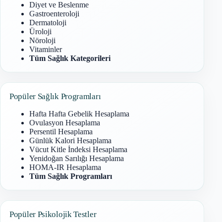
Diyet ve Beslenme
Gastroenteroloji
Dermatoloji
Üroloji
Nöroloji
Vitaminler
Tüm Sağlık Kategorileri
Popüler Sağlık Programları
Hafta Hafta Gebelik Hesaplama
Ovulasyon Hesaplama
Persentil Hesaplama
Günlük Kalori Hesaplama
Vücut Kitle İndeksi Hesaplama
Yenidoğan Sarılığı Hesaplama
HOMA-IR Hesaplama
Tüm Sağlık Programları
Popüler Psikolojik Testler