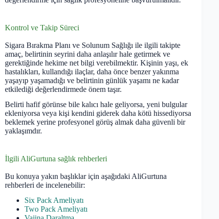
Kontrol ve Takip Süreci
Sigara Bırakma Planı ve Solunum Sağlığı ile ilgili takipte
amaç, belirtinin seyrini daha anlaşılır hale getirmek ve
gerektiğinde hekime net bilgi verebilmektir. Kişinin yaşı, ek
hastalıkları, kullandığı ilaçlar, daha önce benzer yakınma
yaşayıp yaşamadığı ve belirtinin günlük yaşamı ne kadar
etkilediği değerlendirmede önem taşır.
Belirti hafif görünse bile kalıcı hale geliyorsa, yeni bulgular
ekleniyorsa veya kişi kendini giderek daha kötü hissediyorsa
beklemek yerine profesyonel görüş almak daha güvenli bir
yaklaşımdır.
İlgili AliGurtuna sağlık rehberleri
Bu konuya yakın başlıklar için aşağıdaki AliGurtuna
rehberleri de incelenebilir:
Six Pack Ameliyatı
Two Pack Ameliyatı
Vajina Daraltma