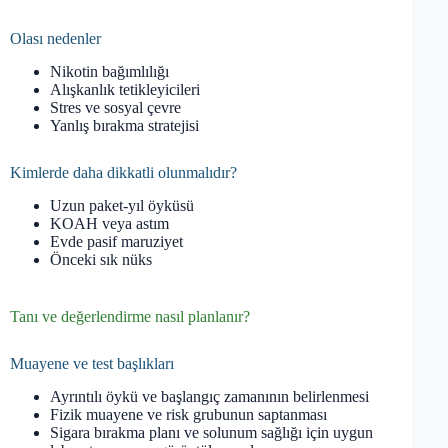
Olası nedenler
Nikotin bağımlılığı
Alışkanlık tetikleyicileri
Stres ve sosyal çevre
Yanlış bırakma stratejisi
Kimlerde daha dikkatli olunmalıdır?
Uzun paket-yıl öyküsü
KOAH veya astım
Evde pasif maruziyet
Önceki sık nüks
Tanı ve değerlendirme nasıl planlanır?
Muayene ve test başlıkları
Ayrıntılı öykü ve başlangıç zamanının belirlenmesi
Fizik muayene ve risk grubunun saptanması
Sigara bırakma planı ve solunum sağlığı için uygun