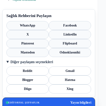
Sağlık Rehberini Paylaşın
WhatsApp
Facebook
X
LinkedIn
Pinterest
Flipboard
Mastodon
Odnoklassniki
Diğer paylaşım seçenekleri
Reddit
Gmail
Blogger
Hatena
Diigo
Xing
Yayın bilgileri
EDITORYAL ŞEFFAFLIK