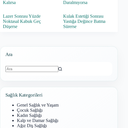
Kalırsa
Daralmıyorsa
Lazer Sonrası Yüzde
Kulak Estetiği Sonrası
Noktasal Kabuk Geç
Yastığa Değince Batma
Düşerse
Sürerse
Ara
Sonuç
bulunamadı
Sağlık Kategorileri
Genel Sağlık ve Yaşam
Çocuk Sağlığı
Kadın Sağlığı
Kalp ve Damar Sağlığı
Ağız Diş Sağlığı