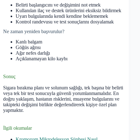
Belirti başlangıcını ve değişimini not etmek
Kullanılan ilaç ve destek ürünlerini eksiksiz bildirmek
Uyarı bulgularında kendi kendine beklememek
Kontrol randevusu ve test sonuçlarını dosyalamak
Ne zaman yeniden başvurulur?
Kanlı balgam
Göğüs ağrısı
Ağır nefes darlığı
Açıklanamayan kilo kaybı
Sonuç
Sigara bırakma planı ve solunum sağlığı, tek başına bir belirti
veya tek bir test sonucuyla güvenli yorumlanmamalıdır. En
doğru yaklaşım, hastanın risklerini, muayene bulgularını ve
takipteki değişimi birlikte değerlendirerek kişiye özel plan
yapmaktır.
İlgili okumalar
Kromozom Mikrodelesyon Şüphesi Nasıl