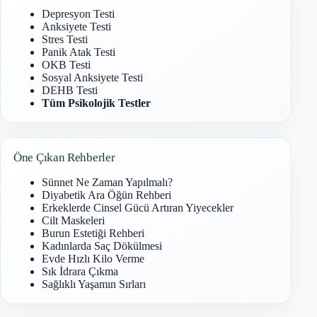
Depresyon Testi
Anksiyete Testi
Stres Testi
Panik Atak Testi
OKB Testi
Sosyal Anksiyete Testi
DEHB Testi
Tüm Psikolojik Testler
Öne Çıkan Rehberler
Sünnet Ne Zaman Yapılmalı?
Diyabetik Ara Öğün Rehberi
Erkeklerde Cinsel Gücü Artıran Yiyecekler
Cilt Maskeleri
Burun Estetiği Rehberi
Kadınlarda Saç Dökülmesi
Evde Hızlı Kilo Verme
Sık İdrara Çıkma
Sağlıklı Yaşamın Sırları