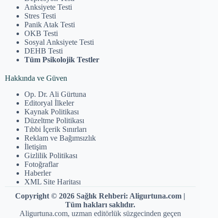
Anksiyete Testi
Stres Testi
Panik Atak Testi
OKB Testi
Sosyal Anksiyete Testi
DEHB Testi
Tüm Psikolojik Testler
Hakkında ve Güven
Op. Dr. Ali Gürtuna
Editoryal İlkeler
Kaynak Politikası
Düzeltme Politikası
Tıbbi İçerik Sınırları
Reklam ve Bağımsızlık
İletişim
Gizlilik Politikası
Fotoğraflar
Haberler
XML Site Haritası
Copyright © 2026 Sağlık Rehberi: Aligurtuna.com |
Tüm hakları saklıdır.
Aligurtuna.com, uzman editörlük süzgecinden geçen