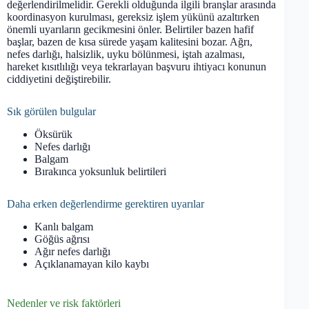
değerlendirilmelidir. Gerekli olduğunda ilgili branşlar arasında
koordinasyon kurulması, gereksiz işlem yükünü azaltırken
önemli uyarıların gecikmesini önler. Belirtiler bazen hafif
başlar, bazen de kısa sürede yaşam kalitesini bozar. Ağrı,
nefes darlığı, halsizlik, uyku bölünmesi, iştah azalması,
hareket kısıtlılığı veya tekrarlayan başvuru ihtiyacı konunun
ciddiyetini değiştirebilir.
Sık görülen bulgular
Öksürük
Nefes darlığı
Balgam
Bırakınca yoksunluk belirtileri
Daha erken değerlendirme gerektiren uyarılar
Kanlı balgam
Göğüs ağrısı
Ağır nefes darlığı
Açıklanamayan kilo kaybı
Nedenler ve risk faktörleri