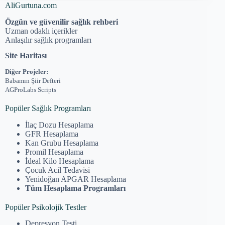
AliGurtuna.com
Özgün ve güvenilir sağlık rehberi
Uzman odaklı içerikler
Anlaşılır sağlık programları
Site Haritası
Diğer Projeler:
Babamın Şiir Defteri
AGProLabs Scripts
Popüler Sağlık Programları
İlaç Dozu Hesaplama
GFR Hesaplama
Kan Grubu Hesaplama
Promil Hesaplama
İdeal Kilo Hesaplama
Çocuk Acil Tedavisi
Yenidoğan APGAR Hesaplama
Tüm Hesaplama Programları
Popüler Psikolojik Testler
Depresyon Testi