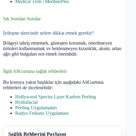
Medical Tests | MedlinePlus
Sık Sorulan Sorular
İyileşme sürecinde nelere dikkat etmek gerekir?
Bölgeyi tahriş etmemek, güneşten korumak, önerilmeyen
ürünleri kullanmamak ve beklenmeyen kızarıklık, akıntı, artan
ağrı gibi bulguları not etmek önemlidir.
İlgili AliGurtuna sağlık rehberleri
Bu konuya yakın başlıklar için aşağıdaki AliGurtuna
rehberleri de incelenebilir:
Hollywood Spectra Lazer Karbon Peeling
Hydrafacial
Peeling Uygulamaları
Radyo Frekans Uygulaması
Sağlık Rehberini Paylaşın