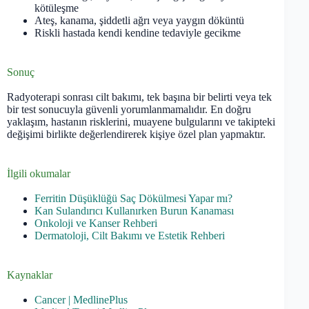
kötüleşme
Ateş, kanama, şiddetli ağrı veya yaygın döküntü
Riskli hastada kendi kendine tedaviyle gecikme
Sonuç
Radyoterapi sonrası cilt bakımı, tek başına bir belirti veya tek
bir test sonucuyla güvenli yorumlanmamalıdır. En doğru
yaklaşım, hastanın risklerini, muayene bulgularını ve takipteki
değişimi birlikte değerlendirerek kişiye özel plan yapmaktır.
İlgili okumalar
Ferritin Düşüklüğü Saç Dökülmesi Yapar mı?
Kan Sulandırıcı Kullanırken Burun Kanaması
Onkoloji ve Kanser Rehberi
Dermatoloji, Cilt Bakımı ve Estetik Rehberi
Kaynaklar
Cancer | MedlinePlus