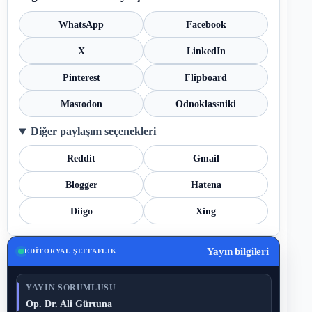
WhatsApp
Facebook
X
LinkedIn
Pinterest
Flipboard
Mastodon
Odnoklassniki
Diğer paylaşım seçenekleri
Reddit
Gmail
Blogger
Hatena
Diigo
Xing
Yayın bilgileri
EDITORYAL ŞEFFAFLIK
YAYIN SORUMLUSU
Op. Dr. Ali Gürtuna