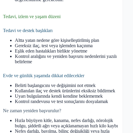
Tedavi, izlem ve yaşam düzeni
Tedavi ve destek başlıkları
Altta yatan nedene göre kişiselleştirilmiş plan
Gereksiz ilaç, test veya işlemden kaçınma
Eşlik eden hastalıkları birlikte yönetme
Kontrol aralığını ve yeniden başvuru nedenlerini yazılı
belirleme
Evde ve günlük yaşamda dikkat edilecekler
Belirti başlangıcını ve değişimini not etmek
Kullanılan ilaç ve destek ürünlerini eksiksiz bildirmek
Uyarı bulgularında kendi kendine beklememek
Kontrol randevusu ve test sonuçlarını dosyalamak
Ne zaman yeniden başvurulur?
Hızla büyüyen kitle, kanama, nefes darlığı, nörolojik
bulgu, şiddetli ağrı veya açıklanamayan hızlı kilo kaybı
Nefes darlığı, bayılma, bilinç değişikliği veya hızla