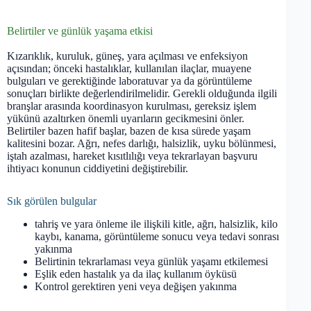
Belirtiler ve günlük yaşama etkisi
Kızarıklık, kuruluk, güneş, yara açılması ve enfeksiyon
açısından; önceki hastalıklar, kullanılan ilaçlar, muayene
bulguları ve gerektiğinde laboratuvar ya da görüntüleme
sonuçları birlikte değerlendirilmelidir. Gerekli olduğunda ilgili
branşlar arasında koordinasyon kurulması, gereksiz işlem
yükünü azaltırken önemli uyarıların gecikmesini önler.
Belirtiler bazen hafif başlar, bazen de kısa sürede yaşam
kalitesini bozar. Ağrı, nefes darlığı, halsizlik, uyku bölünmesi,
iştah azalması, hareket kısıtlılığı veya tekrarlayan başvuru
ihtiyacı konunun ciddiyetini değiştirebilir.
Sık görülen bulgular
tahriş ve yara önleme ile ilişkili kitle, ağrı, halsizlik, kilo
kaybı, kanama, görüntüleme sonucu veya tedavi sonrası
yakınma
Belirtinin tekrarlaması veya günlük yaşamı etkilemesi
Eşlik eden hastalık ya da ilaç kullanım öyküsü
Kontrol gerektiren yeni veya değişen yakınma