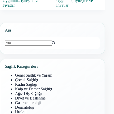
Uygunluk, İyileşme ve
Uygunluk, İyileşme ve
Fiyatlar
Fiyatlar
Ara
Sonuç
bulunamadı
Sağlık Kategorileri
Genel Sağlık ve Yaşam
Çocuk Sağlığı
Kadın Sağlığı
Kalp ve Damar Sağlığı
Ağız Diş Sağlığı
Diyet ve Beslenme
Gastroenteroloji
Dermatoloji
Üroloji