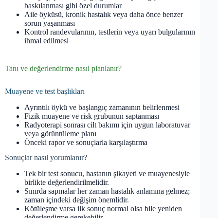
baskılanması gibi özel durumlar
Aile öyküsü, kronik hastalık veya daha önce benzer
sorun yaşanması
Kontrol randevularının, testlerin veya uyarı bulgularının
ihmal edilmesi
Tanı ve değerlendirme nasıl planlanır?
Muayene ve test başlıkları
Ayrıntılı öykü ve başlangıç zamanının belirlenmesi
Fizik muayene ve risk grubunun saptanması
Radyoterapi sonrası cilt bakımı için uygun laboratuvar
veya görüntüleme planı
Önceki rapor ve sonuçlarla karşılaştırma
Sonuçlar nasıl yorumlanır?
Tek bir test sonucu, hastanın şikayeti ve muayenesiyle
birlikte değerlendirilmelidir.
Sınırda sapmalar her zaman hastalık anlamına gelmez;
zaman içindeki değişim önemlidir.
Kötüleşme varsa ilk sonuç normal olsa bile yeniden
değerlendirme gerekebilir.