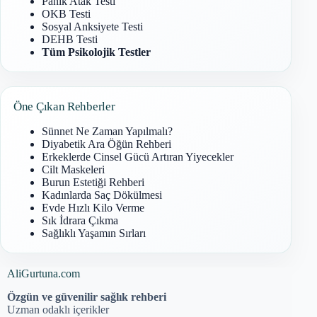
Panik Atak Testi
OKB Testi
Sosyal Anksiyete Testi
DEHB Testi
Tüm Psikolojik Testler
Öne Çıkan Rehberler
Sünnet Ne Zaman Yapılmalı?
Diyabetik Ara Öğün Rehberi
Erkeklerde Cinsel Gücü Artıran Yiyecekler
Cilt Maskeleri
Burun Estetiği Rehberi
Kadınlarda Saç Dökülmesi
Evde Hızlı Kilo Verme
Sık İdrara Çıkma
Sağlıklı Yaşamın Sırları
AliGurtuna.com
Özgün ve güvenilir sağlık rehberi
Uzman odaklı içerikler