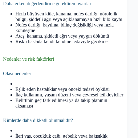
Daha erken değerlendirme gerektiren uyarılar
Hızla büyüyen kitle, kanama, nefes darlığı, nörolojik
bulgu, şiddetli ağrı veya açıklanamayan hızlı kilo kaybı
Nefes darlığı, bayılma, bilinç değişikliği veya hızla
kötüleşme
Ateş, kanama, şiddetli ağrı veya yaygın döküntü
Riskli hastada kendi kendine tedaviyle gecikme
Nedenler ve risk faktörleri
Olası nedenler
Eşlik eden hastalıklar veya önceki tedavi öyküsü
İlaç kullanımı, yaşam düzeni veya çevresel tetikleyiciler
Belirtinin geç fark edilmesi ya da takip planının
aksaması
Kimlerde daha dikkatli olunmalıdır?
İleri yaş, çocukluk çağı, gebelik veya bağışıklık