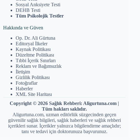
Sosyal Anksiyete Testi
DEHB Testi
Tüm Psikolojik Testler
Hakkında ve Güven
Op. Dr. Ali Gürtuna
Editoryal İlkeler
Kaynak Politikası
Düzeltme Politikası
Tıbbi İçerik Sınırları
Reklam ve Bağımsızlık
İletişim
Gizlilik Politikası
Fotoğraflar
Haberler
XML Site Haritası
Copyright © 2026 Sağlık Rehberi: Aligurtuna.com |
Tüm hakları saklıdır.
Aligurtuna.com, uzman editörlük süzgecinden geçen
güvenilir sağlık bilgileri, sağlık haberleri ve sağlık rehberi
içerikleri sunar. İçerikler yalnızca bilgilendirme amaçlıdır;
tanı ve tedavi için doktorunuza başvurunuz.