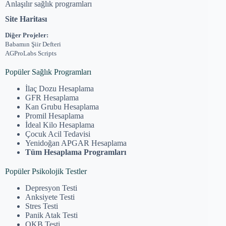
Anlaşılır sağlık programları
Site Haritası
Diğer Projeler:
Babamın Şiir Defteri
AGProLabs Scripts
Popüler Sağlık Programları
İlaç Dozu Hesaplama
GFR Hesaplama
Kan Grubu Hesaplama
Promil Hesaplama
İdeal Kilo Hesaplama
Çocuk Acil Tedavisi
Yenidoğan APGAR Hesaplama
Tüm Hesaplama Programları
Popüler Psikolojik Testler
Depresyon Testi
Anksiyete Testi
Stres Testi
Panik Atak Testi
OKB Testi