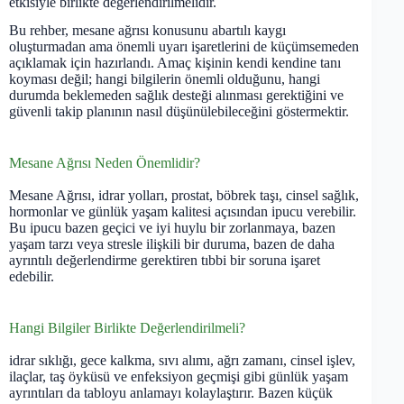
etkisiyle birlikte değerlendirilmelidir.
Bu rehber, mesane ağrısı konusunu abartılı kaygı
oluşturmadan ama önemli uyarı işaretlerini de küçümsemeden
açıklamak için hazırlandı. Amaç kişinin kendi kendine tanı
koyması değil; hangi bilgilerin önemli olduğunu, hangi
durumda beklemeden sağlık desteği alınması gerektiğini ve
güvenli takip planının nasıl düşünülebileceğini göstermektir.
Mesane Ağrısı Neden Önemlidir?
Mesane Ağrısı, idrar yolları, prostat, böbrek taşı, cinsel sağlık,
hormonlar ve günlük yaşam kalitesi açısından ipucu verebilir.
Bu ipucu bazen geçici ve iyi huylu bir zorlanmaya, bazen
yaşam tarzı veya stresle ilişkili bir duruma, bazen de daha
ayrıntılı değerlendirme gerektiren tıbbi bir soruna işaret
edebilir.
Hangi Bilgiler Birlikte Değerlendirilmeli?
idrar sıklığı, gece kalkma, sıvı alımı, ağrı zamanı, cinsel işlev,
ilaçlar, taş öyküsü ve enfeksiyon geçmişi gibi günlük yaşam
ayrıntıları da tabloyu anlamayı kolaylaştırır. Bazen küçük