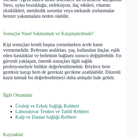
Stres, uyku bozukluğu, enfeksiyon, ilaç etkileri, vitamin
eksiklikleri, metabolik sorunlar veya mekanik zorlanmalar
benzer yakınmalara neden olabilir.
Sonuçlar Nasıl Saklanmalı ve Karşılaştırılmalı?
Kişi sonuçları kendi başına yorumlarken acele karar
vermemelidir. Referans aralıkları, yaş, kullanılan ilaçlar, eşlik
eden hastalıklar ve belirtinin bağlamı sonucu değiştirebilir. En
güvenli yaklaşım, önemli sonuçları ilgili sağlık
profesyoneliyle birlikte değerlendirmektir. Böylece hem
gereksiz kaygı hem de gereksiz gecikme azaltılabilir. Düzenli
kayıt tutmak bu değerlendirmeyi daha anlaşılır hale getirir.
İlgili Okumalar
Üroloji ve Erkek Sağlığı Rehberi
Laboratuvar Testleri ve Tahlil Rehberi
Kalp ve Damar Sağlığı Rehberi
Kaynaklar