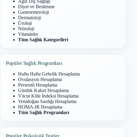
Ağız Diş Sağlığı
Diyet ve Beslenme
Gastroenteroloji
Dermatoloji
Üroloji
Nöroloji
Vitaminler
Tüm Sağlık Kategorileri
Popüler Sağlık Programları
Hafta Hafta Gebelik Hesaplama
Ovulasyon Hesaplama
Persentil Hesaplama
Günlük Kalori Hesaplama
Vücut Kitle İndeksi Hesaplama
Yenidoğan Sarılığı Hesaplama
HOMA-IR Hesaplama
Tüm Sağlık Programları
Popüler Psikolojik Testler