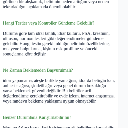
görünen bir alışkanlık, belirtinin neden arttığını veya neden
tekrarladığını açıklamada önemli olabilir.
Hangi Testler veya Kontroller Gündeme Gelebilir?
Duruma göre tam idrar tahlili, idrar kültürü, PSA, kreatinin,
ultrason, hormon testleri gibi değerlendirmeler gündeme
gelebilir. Hangi testin gerekli olduğu belirtinin özelliklerine,
muayene bulgularına, kişinin risk profiline ve önceki
sonuçlarına göre değişir.
Ne Zaman Beklemeden Başvurulmalı?
idrar yapamama, ateşle birlikte yan ağrısı, idrarda belirgin kan,
ani testis ağrısı, şiddetli ağrı veya genel durum bozukluğu
varsa beklemek güvenli değildir. Bu belirtiler acil
değerlendirme gerektirebilir ve evde izlem, internet araştırması
veya randevu bekleme yaklaşımı uygun olmayabilir.
Benzer Durumlarla Karıştırılabilir mi?
Mesane Ağrısı bazen farklı sistemlere ait belirtilerle karışabilir.