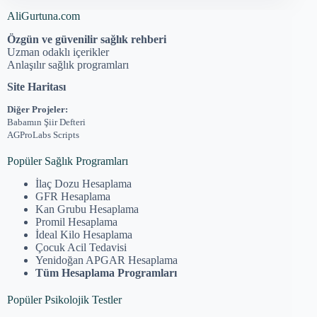
AliGurtuna.com
Özgün ve güvenilir sağlık rehberi
Uzman odaklı içerikler
Anlaşılır sağlık programları
Site Haritası
Diğer Projeler:
Babamın Şiir Defteri
AGProLabs Scripts
Popüler Sağlık Programları
İlaç Dozu Hesaplama
GFR Hesaplama
Kan Grubu Hesaplama
Promil Hesaplama
İdeal Kilo Hesaplama
Çocuk Acil Tedavisi
Yenidoğan APGAR Hesaplama
Tüm Hesaplama Programları
Popüler Psikolojik Testler