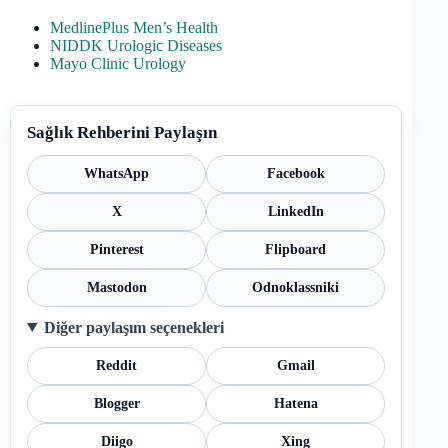
MedlinePlus Men’s Health
NIDDK Urologic Diseases
Mayo Clinic Urology
Sağlık Rehberini Paylaşın
WhatsApp
Facebook
X
LinkedIn
Pinterest
Flipboard
Mastodon
Odnoklassniki
Diğer paylaşım seçenekleri
Reddit
Gmail
Blogger
Hatena
Diigo
Xing