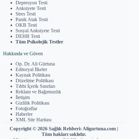
Depresyon Testi
Anksiyete Testi
Stres Testi
Panik Atak Testi
OKB Testi
Sosyal Anksiyete Testi
DEHB Testi
Tüm Psikolojik Testler
Hakkında ve Güven
Op. Dr. Ali Gürtuna
Editoryal İlkeler
Kaynak Politikası
Düzeltme Politikası
Tıbbi İçerik Sınırları
Reklam ve Bağımsızlık
İletişim
Gizlilik Politikası
Fotoğraflar
Haberler
XML Site Haritası
Copyright © 2026 Sağlık Rehberi: Aligurtuna.com |
Tüm hakları saklıdır.