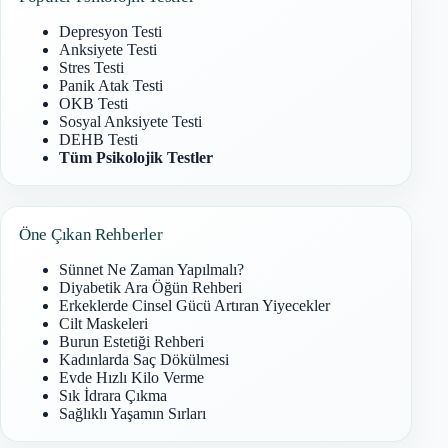
Depresyon Testi
Anksiyete Testi
Stres Testi
Panik Atak Testi
OKB Testi
Sosyal Anksiyete Testi
DEHB Testi
Tüm Psikolojik Testler
Öne Çıkan Rehberler
Sünnet Ne Zaman Yapılmalı?
Diyabetik Ara Öğün Rehberi
Erkeklerde Cinsel Gücü Artıran Yiyecekler
Cilt Maskeleri
Burun Estetiği Rehberi
Kadınlarda Saç Dökülmesi
Evde Hızlı Kilo Verme
Sık İdrara Çıkma
Sağlıklı Yaşamın Sırları