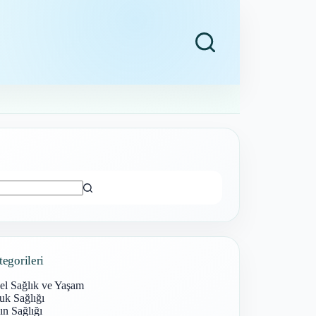
ı
tegorileri
el Sağlık ve Yaşam
uk Sağlığı
n Sağlığı