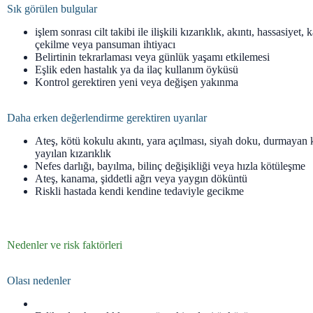
Sık görülen bulgular
işlem sonrası cilt takibi ile ilişkili kızarıklık, akıntı, hassasiyet,
çekilme veya pansuman ihtiyacı
Belirtinin tekrarlaması veya günlük yaşamı etkilemesi
Eşlik eden hastalık ya da ilaç kullanım öyküsü
Kontrol gerektiren yeni veya değişen yakınma
Daha erken değerlendirme gerektiren uyarılar
Ateş, kötü kokulu akıntı, yara açılması, siyah doku, durmayan
yayılan kızarıklık
Nefes darlığı, bayılma, bilinç değişikliği veya hızla kötüleşme
Ateş, kanama, şiddetli ağrı veya yaygın döküntü
Riskli hastada kendi kendine tedaviyle gecikme
Nedenler ve risk faktörleri
Olası nedenler