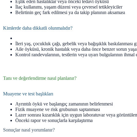
Eşlik eden hastalıklar veya önceki tedavi öyküsü
İlaç kullanımı, yaşam düzeni veya çevresel tetikleyiciler
Belirtinin geç fark edilmesi ya da takip planının aksaması
Kimlerde daha dikkatli olunmalıdır?
İleri yaş, çocukluk çağı, gebelik veya bağışıklık baskılanması g
Aile öyküsü, kronik hastalık veya daha önce benzer sorun yaş
Kontrol randevularının, testlerin veya uyarı bulgularının ihmal 
Tanı ve değerlendirme nasıl planlanır?
Muayene ve test başlıkları
Ayrıntılı öykü ve başlangıç zamanının belirlenmesi
Fizik muayene ve risk grubunun saptanması
Lazer sonrası kızarıklık için uygun laboratuvar veya görüntüle
Önceki rapor ve sonuçlarla karşılaştırma
Sonuçlar nasıl yorumlanır?