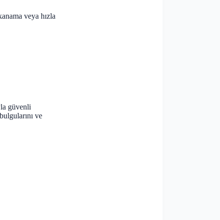
 kanama veya hızla
yla güvenli
bulgularını ve