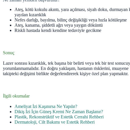
Ateş, kötü kokulu akıntı, yara açılması, siyah doku, durmayan
yayılan kızarıklık
Nefes darlığı, bayılma, bilinç değişikliği veya hızla kötüleşme
Ateş, kanama, şiddetli ağrı veya yaygın döküntü
Riskli hastada kendi kendine tedaviyle gecikme
Sonuç
Lazer sonrası kızarıklık, tek başına bir belirti veya tek bir test sonucu
yorumlanmamalıdır. En doğru yaklaşım, hastanın risklerini, muayene 
takipteki değişimi birlikte değerlendirerek kişiye özel plan yapmaktır.
İlgili okumalar
Ameliyat İzi Kaşınırsa Ne Yapılır?
Dikiş İzi İçin Güneş Kremi Ne Zaman Başlanır?
Plastik, Rekonstrüktif ve Estetik Cerrahi Rehberi
Dermatoloji, Cilt Bakımı ve Estetik Rehberi