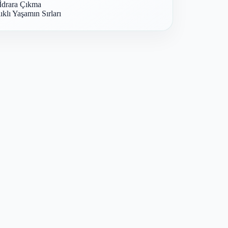
İdrara Çıkma
ıklı Yaşamın Sırları