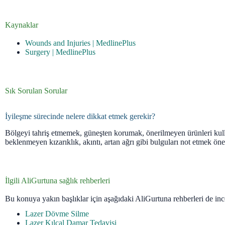
Kaynaklar
Wounds and Injuries | MedlinePlus
Surgery | MedlinePlus
Sık Sorulan Sorular
İyileşme sürecinde nelere dikkat etmek gerekir?
Bölgeyi tahriş etmemek, güneşten korumak, önerilmeyen ürünleri k
beklenmeyen kızarıklık, akıntı, artan ağrı gibi bulguları not etmek öne
İlgili AliGurtuna sağlık rehberleri
Bu konuya yakın başlıklar için aşağıdaki AliGurtuna rehberleri de ince
Lazer Dövme Silme
Lazer Kılcal Damar Tedavisi