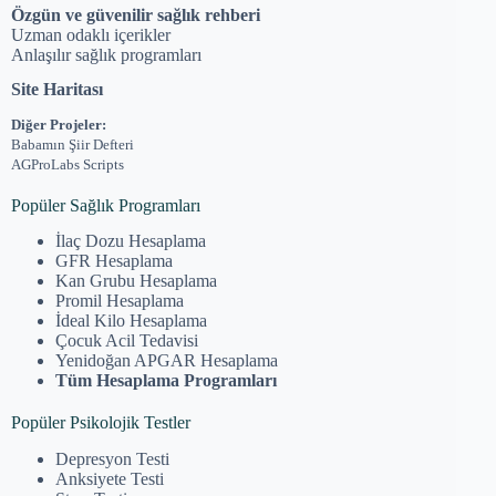
Özgün ve güvenilir sağlık rehberi
Uzman odaklı içerikler
Anlaşılır sağlık programları
Site Haritası
Diğer Projeler:
Babamın Şiir Defteri
AGProLabs Scripts
Popüler Sağlık Programları
İlaç Dozu Hesaplama
GFR Hesaplama
Kan Grubu Hesaplama
Promil Hesaplama
İdeal Kilo Hesaplama
Çocuk Acil Tedavisi
Yenidoğan APGAR Hesaplama
Tüm Hesaplama Programları
Popüler Psikolojik Testler
Depresyon Testi
Anksiyete Testi