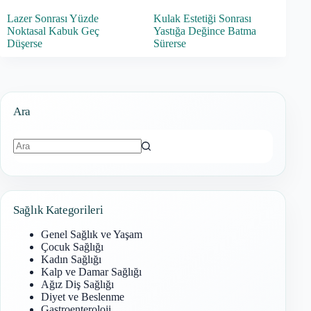
Lazer Sonrası Yüzde
Kulak Estetiği Sonrası
Noktasal Kabuk Geç
Yastığa Değince Batma
Düşerse
Sürerse
Ara
Sonuç
bulunamadı
Sağlık Kategorileri
Genel Sağlık ve Yaşam
Çocuk Sağlığı
Kadın Sağlığı
Kalp ve Damar Sağlığı
Ağız Diş Sağlığı
Diyet ve Beslenme
Gastroenteroloji