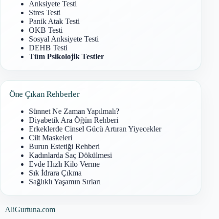
Anksiyete Testi
Stres Testi
Panik Atak Testi
OKB Testi
Sosyal Anksiyete Testi
DEHB Testi
Tüm Psikolojik Testler
Öne Çıkan Rehberler
Sünnet Ne Zaman Yapılmalı?
Diyabetik Ara Öğün Rehberi
Erkeklerde Cinsel Gücü Artıran Yiyecekler
Cilt Maskeleri
Burun Estetiği Rehberi
Kadınlarda Saç Dökülmesi
Evde Hızlı Kilo Verme
Sık İdrara Çıkma
Sağlıklı Yaşamın Sırları
AliGurtuna.com