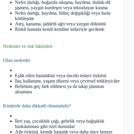
Nefes darlığı, boğazda sıkışma, bayılma, dudak-dil
şişmesi, yaygın kurdeşen veya tekrarlayan kusma
Nefes darlığı, bayılma, bilinç değişikliği veya hızla
kötüleşme
Ateş, kanama, şiddetli ağrı veya yaygın döküntü
Riskli hastada kendi kendine tedaviyle gecikme
Nedenler ve risk faktörleri
Olası nedenler
Eşlik eden hastalıklar veya önceki tedavi öyküsü
İlaç kullanımı, yaşam düzeni veya çevresel tetikleyiciler
Belirtinin geç fark edilmesi ya da takip planının
aksaması
Kimlerde daha dikkatli olunmalıdır?
İleri yaş, çocukluk çağı, gebelik veya bağışıklık
baskılanması gibi özel durumlar
Aile öyküsü, kronik hastalık veya daha önce benzer