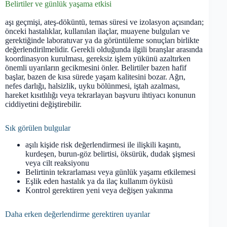
Belirtiler ve günlük yaşama etkisi
aşı geçmişi, ateş-döküntü, temas süresi ve izolasyon açısından;
önceki hastalıklar, kullanılan ilaçlar, muayene bulguları ve
gerektiğinde laboratuvar ya da görüntüleme sonuçları birlikte
değerlendirilmelidir. Gerekli olduğunda ilgili branşlar arasında
koordinasyon kurulması, gereksiz işlem yükünü azaltırken
önemli uyarıların gecikmesini önler. Belirtiler bazen hafif
başlar, bazen de kısa sürede yaşam kalitesini bozar. Ağrı,
nefes darlığı, halsizlik, uyku bölünmesi, iştah azalması,
hareket kısıtlılığı veya tekrarlayan başvuru ihtiyacı konunun
ciddiyetini değiştirebilir.
Sık görülen bulgular
aşılı kişide risk değerlendirmesi ile ilişkili kaşıntı,
kurdeşen, burun-göz belirtisi, öksürük, dudak şişmesi
veya cilt reaksiyonu
Belirtinin tekrarlaması veya günlük yaşamı etkilemesi
Eşlik eden hastalık ya da ilaç kullanım öyküsü
Kontrol gerektiren yeni veya değişen yakınma
Daha erken değerlendirme gerektiren uyarılar