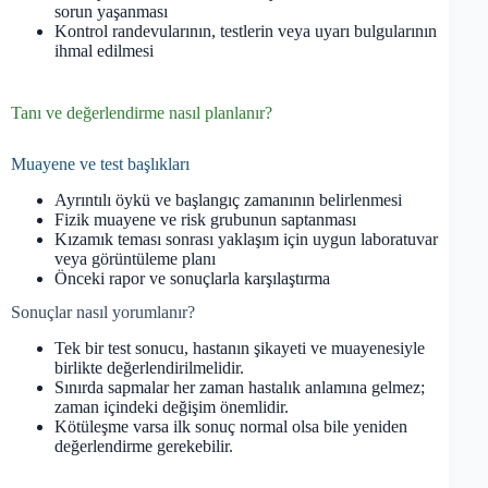
sorun yaşanması
Kontrol randevularının, testlerin veya uyarı bulgularının
ihmal edilmesi
Tanı ve değerlendirme nasıl planlanır?
Muayene ve test başlıkları
Ayrıntılı öykü ve başlangıç zamanının belirlenmesi
Fizik muayene ve risk grubunun saptanması
Kızamık teması sonrası yaklaşım için uygun laboratuvar
veya görüntüleme planı
Önceki rapor ve sonuçlarla karşılaştırma
Sonuçlar nasıl yorumlanır?
Tek bir test sonucu, hastanın şikayeti ve muayenesiyle
birlikte değerlendirilmelidir.
Sınırda sapmalar her zaman hastalık anlamına gelmez;
zaman içindeki değişim önemlidir.
Kötüleşme varsa ilk sonuç normal olsa bile yeniden
değerlendirme gerekebilir.