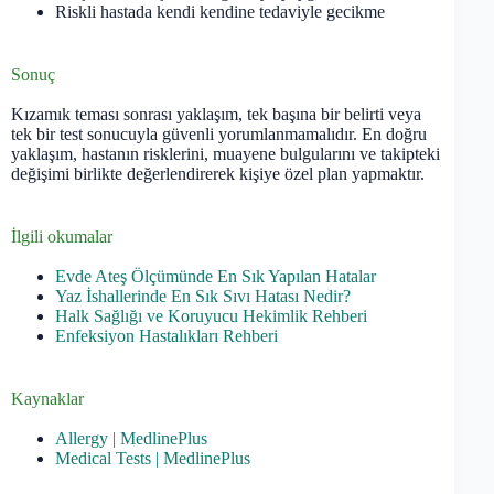
Riskli hastada kendi kendine tedaviyle gecikme
Sonuç
Kızamık teması sonrası yaklaşım, tek başına bir belirti veya
tek bir test sonucuyla güvenli yorumlanmamalıdır. En doğru
yaklaşım, hastanın risklerini, muayene bulgularını ve takipteki
değişimi birlikte değerlendirerek kişiye özel plan yapmaktır.
İlgili okumalar
Evde Ateş Ölçümünde En Sık Yapılan Hatalar
Yaz İshallerinde En Sık Sıvı Hatası Nedir?
Halk Sağlığı ve Koruyucu Hekimlik Rehberi
Enfeksiyon Hastalıkları Rehberi
Kaynaklar
Allergy | MedlinePlus
Medical Tests | MedlinePlus