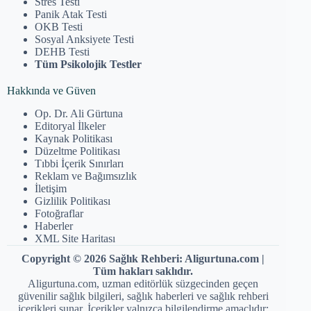
Stres Testi
Panik Atak Testi
OKB Testi
Sosyal Anksiyete Testi
DEHB Testi
Tüm Psikolojik Testler
Hakkında ve Güven
Op. Dr. Ali Gürtuna
Editoryal İlkeler
Kaynak Politikası
Düzeltme Politikası
Tıbbi İçerik Sınırları
Reklam ve Bağımsızlık
İletişim
Gizlilik Politikası
Fotoğraflar
Haberler
XML Site Haritası
Copyright © 2026 Sağlık Rehberi: Aligurtuna.com |
Tüm hakları saklıdır.
Aligurtuna.com, uzman editörlük süzgecinden geçen
güvenilir sağlık bilgileri, sağlık haberleri ve sağlık rehberi
içerikleri sunar. İçerikler yalnızca bilgilendirme amaçlıdır;