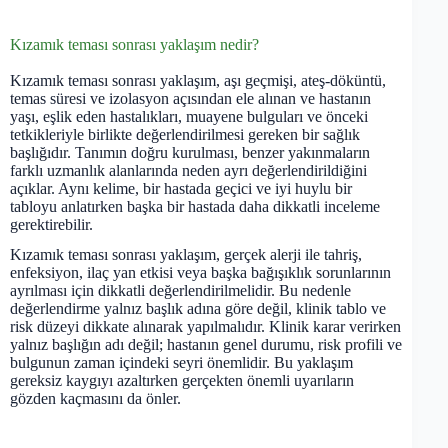
Kızamık teması sonrası yaklaşım nedir?
Kızamık teması sonrası yaklaşım, aşı geçmişi, ateş-döküntü,
temas süresi ve izolasyon açısından ele alınan ve hastanın
yaşı, eşlik eden hastalıkları, muayene bulguları ve önceki
tetkikleriyle birlikte değerlendirilmesi gereken bir sağlık
başlığıdır. Tanımın doğru kurulması, benzer yakınmaların
farklı uzmanlık alanlarında neden ayrı değerlendirildiğini
açıklar. Aynı kelime, bir hastada geçici ve iyi huylu bir
tabloyu anlatırken başka bir hastada daha dikkatli inceleme
gerektirebilir.
Kızamık teması sonrası yaklaşım, gerçek alerji ile tahriş,
enfeksiyon, ilaç yan etkisi veya başka bağışıklık sorunlarının
ayrılması için dikkatli değerlendirilmelidir. Bu nedenle
değerlendirme yalnız başlık adına göre değil, klinik tablo ve
risk düzeyi dikkate alınarak yapılmalıdır. Klinik karar verirken
yalnız başlığın adı değil; hastanın genel durumu, risk profili ve
bulgunun zaman içindeki seyri önemlidir. Bu yaklaşım
gereksiz kaygıyı azaltırken gerçekten önemli uyarıların
gözden kaçmasını da önler.