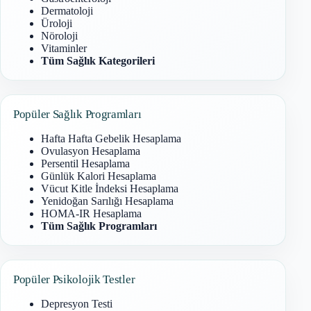
Dermatoloji
Üroloji
Nöroloji
Vitaminler
Tüm Sağlık Kategorileri
Popüler Sağlık Programları
Hafta Hafta Gebelik Hesaplama
Ovulasyon Hesaplama
Persentil Hesaplama
Günlük Kalori Hesaplama
Vücut Kitle İndeksi Hesaplama
Yenidoğan Sarılığı Hesaplama
HOMA-IR Hesaplama
Tüm Sağlık Programları
Popüler Psikolojik Testler
Depresyon Testi