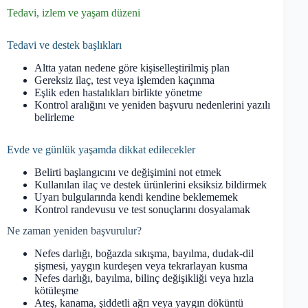
Tedavi, izlem ve yaşam düzeni
Tedavi ve destek başlıkları
Altta yatan nedene göre kişiselleştirilmiş plan
Gereksiz ilaç, test veya işlemden kaçınma
Eşlik eden hastalıkları birlikte yönetme
Kontrol aralığını ve yeniden başvuru nedenlerini yazılı
belirleme
Evde ve günlük yaşamda dikkat edilecekler
Belirti başlangıcını ve değişimini not etmek
Kullanılan ilaç ve destek ürünlerini eksiksiz bildirmek
Uyarı bulgularında kendi kendine beklememek
Kontrol randevusu ve test sonuçlarını dosyalamak
Ne zaman yeniden başvurulur?
Nefes darlığı, boğazda sıkışma, bayılma, dudak-dil
şişmesi, yaygın kurdeşen veya tekrarlayan kusma
Nefes darlığı, bayılma, bilinç değişikliği veya hızla
kötüleşme
Ateş, kanama, şiddetli ağrı veya yaygın döküntü