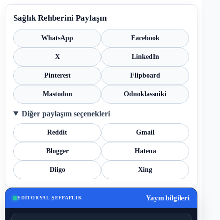
Sağlık Rehberini Paylaşın
WhatsApp
Facebook
X
LinkedIn
Pinterest
Flipboard
Mastodon
Odnoklassniki
Diğer paylaşım seçenekleri
Reddit
Gmail
Blogger
Hatena
Diigo
Xing
Yayın bilgileri
EDITORYAL ŞEFFAFLIK