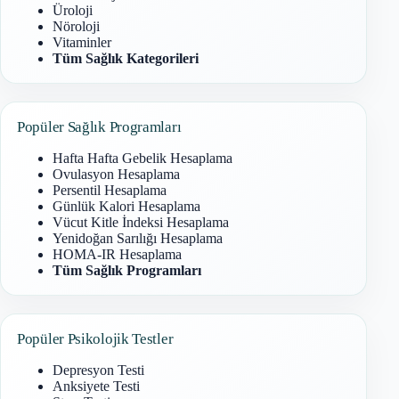
Üroloji
Nöroloji
Vitaminler
Tüm Sağlık Kategorileri
Popüler Sağlık Programları
Hafta Hafta Gebelik Hesaplama
Ovulasyon Hesaplama
Persentil Hesaplama
Günlük Kalori Hesaplama
Vücut Kitle İndeksi Hesaplama
Yenidoğan Sarılığı Hesaplama
HOMA-IR Hesaplama
Tüm Sağlık Programları
Popüler Psikolojik Testler
Depresyon Testi
Anksiyete Testi