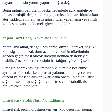
dayanarak kesin yorum yapmak doğru değildir.
Buna rağmen belirtilerin başka nedenlerle açıklanabiliyor
olması ürolojik değerlendirmeyi gereksiz kılmaz. İdrarda kan,
ateş, şiddetli ağrı, ani testis ağrısı, idrar yapamama veya hızlı
kötüleşme varsa beklemek güvenli değildir.
Yaşam Tarzı Hangi Noktalarda Etkilidir?
Yeterli sıvı alımı, dengeli beslenme, düzenli hareket, sağlıklı
kilo, sigaradan uzak durma, alkol ve kafein tüketiminin
gözden geçirilmesi birçok ürolojik konuda destekleyici
olabilir. Ancak öneriler kişinin hastalığına göre değişebilir.
Örneğin böbrek taşı eğiliminde sıvı alımı ve beslenme
ayrıntıları öne çıkarken, prostat yakınmalarında gece sıvı
düzeni ve mesane alışkanlıkları daha önemli olabilir. Cinsel
sağlıkta ise damar sağlığı, uyku, stres ve metabolik riskler
birlikte ele alınmalıdır.
Kişisel Risk Profili Nasıl Not Edilmeli?
Kişisel risk profili oluştururken yaş, kilo değişimi, sigara,