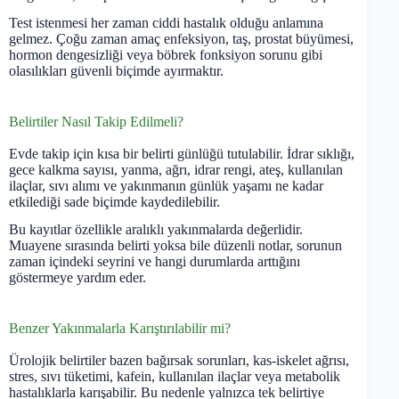
Test istenmesi her zaman ciddi hastalık olduğu anlamına
gelmez. Çoğu zaman amaç enfeksiyon, taş, prostat büyümesi,
hormon dengesizliği veya böbrek fonksiyon sorunu gibi
olasılıkları güvenli biçimde ayırmaktır.
Belirtiler Nasıl Takip Edilmeli?
Evde takip için kısa bir belirti günlüğü tutulabilir. İdrar sıklığı,
gece kalkma sayısı, yanma, ağrı, idrar rengi, ateş, kullanılan
ilaçlar, sıvı alımı ve yakınmanın günlük yaşamı ne kadar
etkilediği sade biçimde kaydedilebilir.
Bu kayıtlar özellikle aralıklı yakınmalarda değerlidir.
Muayene sırasında belirti yoksa bile düzenli notlar, sorunun
zaman içindeki seyrini ve hangi durumlarda arttığını
göstermeye yardım eder.
Benzer Yakınmalarla Karıştırılabilir mi?
Ürolojik belirtiler bazen bağırsak sorunları, kas-iskelet ağrısı,
stres, sıvı tüketimi, kafein, kullanılan ilaçlar veya metabolik
hastalıklarla karışabilir. Bu nedenle yalnızca tek belirtiye