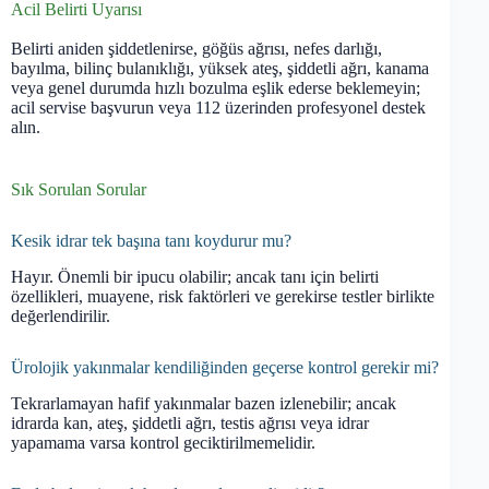
Acil Belirti Uyarısı
Belirti aniden şiddetlenirse, göğüs ağrısı, nefes darlığı,
bayılma, bilinç bulanıklığı, yüksek ateş, şiddetli ağrı, kanama
veya genel durumda hızlı bozulma eşlik ederse beklemeyin;
acil servise başvurun veya 112 üzerinden profesyonel destek
alın.
Sık Sorulan Sorular
Kesik idrar tek başına tanı koydurur mu?
Hayır. Önemli bir ipucu olabilir; ancak tanı için belirti
özellikleri, muayene, risk faktörleri ve gerekirse testler birlikte
değerlendirilir.
Ürolojik yakınmalar kendiliğinden geçerse kontrol gerekir mi?
Tekrarlamayan hafif yakınmalar bazen izlenebilir; ancak
idrarda kan, ateş, şiddetli ağrı, testis ağrısı veya idrar
yapamama varsa kontrol geciktirilmemelidir.