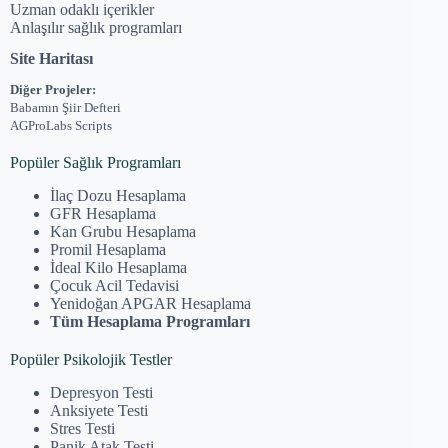
Uzman odaklı içerikler
Anlaşılır sağlık programları
Site Haritası
Diğer Projeler:
Babamın Şiir Defteri
AGProLabs Scripts
Popüler Sağlık Programları
İlaç Dozu Hesaplama
GFR Hesaplama
Kan Grubu Hesaplama
Promil Hesaplama
İdeal Kilo Hesaplama
Çocuk Acil Tedavisi
Yenidoğan APGAR Hesaplama
Tüm Hesaplama Programları
Popüler Psikolojik Testler
Depresyon Testi
Anksiyete Testi
Stres Testi
Panik Atak Testi