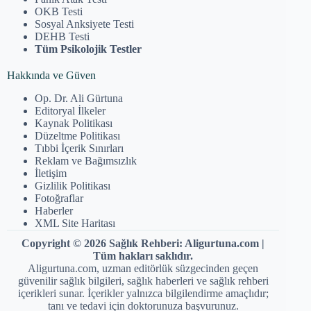
OKB Testi
Sosyal Anksiyete Testi
DEHB Testi
Tüm Psikolojik Testler
Hakkında ve Güven
Op. Dr. Ali Gürtuna
Editoryal İlkeler
Kaynak Politikası
Düzeltme Politikası
Tıbbi İçerik Sınırları
Reklam ve Bağımsızlık
İletişim
Gizlilik Politikası
Fotoğraflar
Haberler
XML Site Haritası
Copyright © 2026 Sağlık Rehberi: Aligurtuna.com |
Tüm hakları saklıdır.
Aligurtuna.com, uzman editörlük süzgecinden geçen
güvenilir sağlık bilgileri, sağlık haberleri ve sağlık rehberi
içerikleri sunar. İçerikler yalnızca bilgilendirme amaçlıdır;
tanı ve tedavi için doktorunuza başvurunuz.