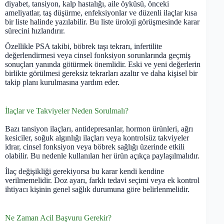
diyabet, tansiyon, kalp hastalığı, aile öyküsü, önceki
ameliyatlar, taş düşürme, enfeksiyonlar ve düzenli ilaçlar kısa
bir liste halinde yazılabilir. Bu liste üroloji görüşmesinde karar
sürecini hızlandırır.
Özellikle PSA takibi, böbrek taşı tekrarı, infertilite
değerlendirmesi veya cinsel fonksiyon sorunlarında geçmiş
sonuçları yanında götürmek önemlidir. Eski ve yeni değerlerin
birlikte görülmesi gereksiz tekrarları azaltır ve daha kişisel bir
takip planı kurulmasına yardım eder.
İlaçlar ve Takviyeler Neden Sorulmalı?
Bazı tansiyon ilaçları, antidepresanlar, hormon ürünleri, ağrı
kesiciler, soğuk algınlığı ilaçları veya kontrolsüz takviyeler
idrar, cinsel fonksiyon veya böbrek sağlığı üzerinde etkili
olabilir. Bu nedenle kullanılan her ürün açıkça paylaşılmalıdır.
İlaç değişikliği gerekiyorsa bu karar kendi kendine
verilmemelidir. Doz ayarı, farklı tedavi seçimi veya ek kontrol
ihtiyacı kişinin genel sağlık durumuna göre belirlenmelidir.
Ne Zaman Acil Başvuru Gerekir?