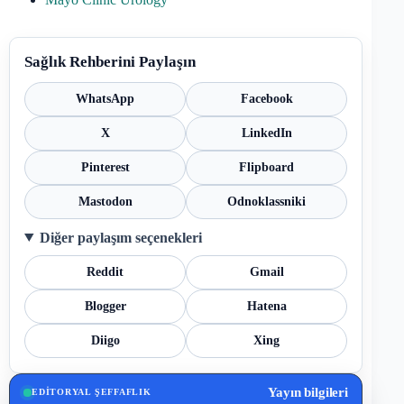
Sağlık Rehberini Paylaşın
WhatsApp
Facebook
X
LinkedIn
Pinterest
Flipboard
Mastodon
Odnoklassniki
Diğer paylaşım seçenekleri
Reddit
Gmail
Blogger
Hatena
Diigo
Xing
Yayın bilgileri
EDITORYAL ŞEFFAFLIK