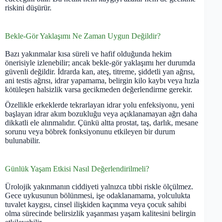
riskini düşürür.
Bekle-Gör Yaklaşımı Ne Zaman Uygun Değildir?
Bazı yakınmalar kısa süreli ve hafif olduğunda hekim
önerisiyle izlenebilir; ancak bekle-gör yaklaşımı her durumda
güvenli değildir. İdrarda kan, ateş, titreme, şiddetli yan ağrısı,
ani testis ağrısı, idrar yapamama, belirgin kilo kaybı veya hızla
kötüleşen halsizlik varsa gecikmeden değerlendirme gerekir.
Özellikle erkeklerde tekrarlayan idrar yolu enfeksiyonu, yeni
başlayan idrar akım bozukluğu veya açıklanamayan ağrı daha
dikkatli ele alınmalıdır. Çünkü altta prostat, taş, darlık, mesane
sorunu veya böbrek fonksiyonunu etkileyen bir durum
bulunabilir.
Günlük Yaşam Etkisi Nasıl Değerlendirilmeli?
Ürolojik yakınmanın ciddiyeti yalnızca tıbbi riskle ölçülmez.
Gece uykusunun bölünmesi, işe odaklanamama, yolculukta
tuvalet kaygısı, cinsel ilişkiden kaçınma veya çocuk sahibi
olma sürecinde belirsizlik yaşanması yaşam kalitesini belirgin