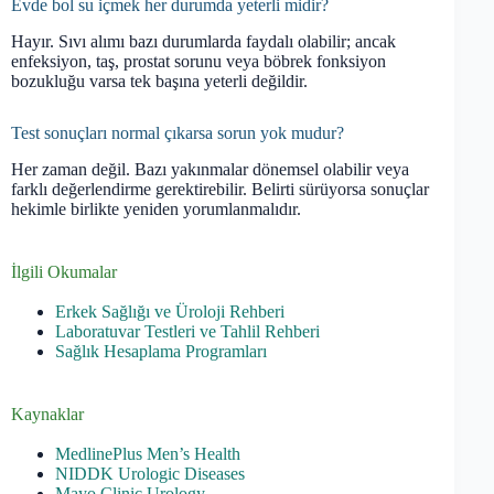
Evde bol su içmek her durumda yeterli midir?
Hayır. Sıvı alımı bazı durumlarda faydalı olabilir; ancak
enfeksiyon, taş, prostat sorunu veya böbrek fonksiyon
bozukluğu varsa tek başına yeterli değildir.
Test sonuçları normal çıkarsa sorun yok mudur?
Her zaman değil. Bazı yakınmalar dönemsel olabilir veya
farklı değerlendirme gerektirebilir. Belirti sürüyorsa sonuçlar
hekimle birlikte yeniden yorumlanmalıdır.
İlgili Okumalar
Erkek Sağlığı ve Üroloji Rehberi
Laboratuvar Testleri ve Tahlil Rehberi
Sağlık Hesaplama Programları
Kaynaklar
MedlinePlus Men’s Health
NIDDK Urologic Diseases
Mayo Clinic Urology