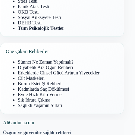
Stres Testi
Panik Atak Testi
OKB Testi
Sosyal Anksiyete Testi
DEHB Testi
Tüm Psikolojik Testler
Öne Çıkan Rehberler
Sünnet Ne Zaman Yapılmalı?
Diyabetik Ara Öğün Rehberi
Erkeklerde Cinsel Gücü Artıran Yiyecekler
Cilt Maskeleri
Burun Estetiği Rehberi
Kadınlarda Saç Dökülmesi
Evde Hızlı Kilo Verme
Sık İdrara Çıkma
Sağlıklı Yaşamın Sırları
AliGurtuna.com
Özgün ve güvenilir sağlık rehberi