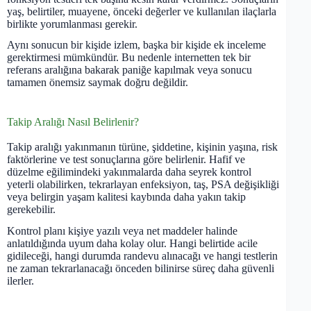
yaş, belirtiler, muayene, önceki değerler ve kullanılan ilaçlarla
birlikte yorumlanması gerekir.
Aynı sonucun bir kişide izlem, başka bir kişide ek inceleme
gerektirmesi mümkündür. Bu nedenle internetten tek bir
referans aralığına bakarak paniğe kapılmak veya sonucu
tamamen önemsiz saymak doğru değildir.
Takip Aralığı Nasıl Belirlenir?
Takip aralığı yakınmanın türüne, şiddetine, kişinin yaşına, risk
faktörlerine ve test sonuçlarına göre belirlenir. Hafif ve
düzelme eğilimindeki yakınmalarda daha seyrek kontrol
yeterli olabilirken, tekrarlayan enfeksiyon, taş, PSA değişikliği
veya belirgin yaşam kalitesi kaybında daha yakın takip
gerekebilir.
Kontrol planı kişiye yazılı veya net maddeler halinde
anlatıldığında uyum daha kolay olur. Hangi belirtide acile
gidileceği, hangi durumda randevu alınacağı ve hangi testlerin
ne zaman tekrarlanacağı önceden bilinirse süreç daha güvenli
ilerler.