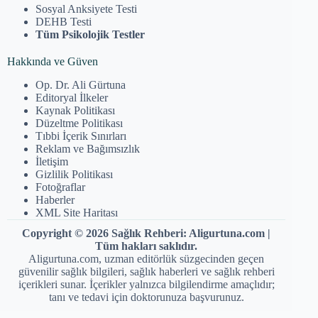
Sosyal Anksiyete Testi
DEHB Testi
Tüm Psikolojik Testler
Hakkında ve Güven
Op. Dr. Ali Gürtuna
Editoryal İlkeler
Kaynak Politikası
Düzeltme Politikası
Tıbbi İçerik Sınırları
Reklam ve Bağımsızlık
İletişim
Gizlilik Politikası
Fotoğraflar
Haberler
XML Site Haritası
Copyright © 2026 Sağlık Rehberi: Aligurtuna.com |
Tüm hakları saklıdır.
Aligurtuna.com, uzman editörlük süzgecinden geçen
güvenilir sağlık bilgileri, sağlık haberleri ve sağlık rehberi
içerikleri sunar. İçerikler yalnızca bilgilendirme amaçlıdır;
tanı ve tedavi için doktorunuza başvurunuz.