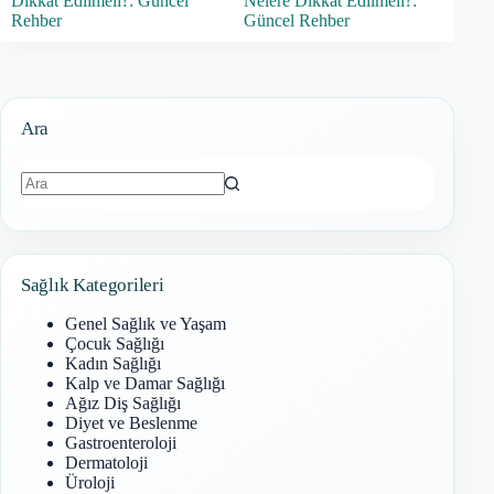
Dikkat Edilmeli?: Güncel
Nelere Dikkat Edilmeli?:
Rehber
Güncel Rehber
Ara
Sonuç
bulunamadı
Sağlık Kategorileri
Genel Sağlık ve Yaşam
Çocuk Sağlığı
Kadın Sağlığı
Kalp ve Damar Sağlığı
Ağız Diş Sağlığı
Diyet ve Beslenme
Gastroenteroloji
Dermatoloji
Üroloji