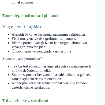
ihmal edilmesi
Tanı ve değerlendirme nasıl planlanır?
Muayene ve test başlıkları
Ayrıntılı öykü ve başlangıç zamanının belirlenmesi
Fizik muayene ve risk grubunun saptanması
İdrarda protein kaçağı izlem için uygun laboratuvar
veya görüntüleme planı
Önceki rapor ve sonuçlarla karşılaştırma
Sonuçlar nasıl yorumlanır?
Tek bir test sonucu, hastanın şikayeti ve muayenesiyle
birlikte değerlendirilmelidir.
Sınırda sapmalar her zaman hastalık anlamına gelmez;
zaman içindeki değişim önemlidir.
Kötüleşme varsa ilk sonuç normal olsa bile yeniden
değerlendirme gerekebilir.
Tedavi, izlem ve yaşam düzeni