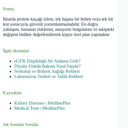
Sonuç
İdrarda protein kaçağı izlem, tek başına bir belirti veya tek bir
test sonucuyla güvenli yorumlanmamalıdır. En doğru
yaklaşım, hastanın risklerini, muayene bulgularını ve takipteki
değişimi birlikte değerlendirerek kişiye özel plan yapmaktır.
İlgili okumalar
eGFR Düşüklüğü Ne Anlama Gelir?
Diyaliz Fistülü Bakımı Nasıl Yapılır?
Nefroloji ve Böbrek Sağlığı Rehberi
Laboratuvar Testleri ve Tahlil Rehberi
Kaynaklar
Kidney Diseases | MedlinePlus
Medical Tests | MedlinePlus
Sık Sorulan Sorular