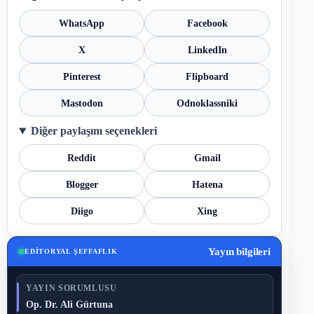
WhatsApp
Facebook
X
LinkedIn
Pinterest
Flipboard
Mastodon
Odnoklassniki
Diğer paylaşım seçenekleri
Reddit
Gmail
Blogger
Hatena
Diigo
Xing
Yayın bilgileri
EDITORYAL ŞEFFAFLIK
YAYIN SORUMLUSU
Op. Dr. Ali Gürtuna