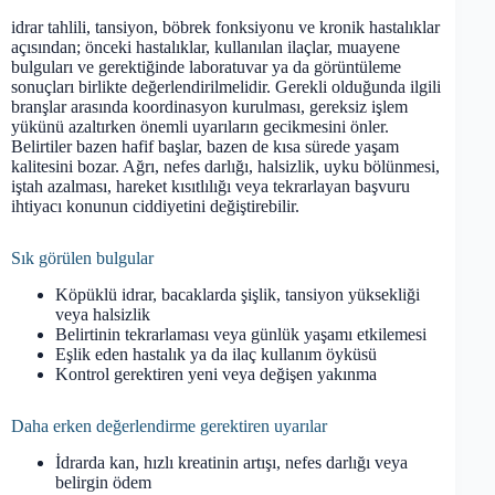
idrar tahlili, tansiyon, böbrek fonksiyonu ve kronik hastalıklar
açısından; önceki hastalıklar, kullanılan ilaçlar, muayene
bulguları ve gerektiğinde laboratuvar ya da görüntüleme
sonuçları birlikte değerlendirilmelidir. Gerekli olduğunda ilgili
branşlar arasında koordinasyon kurulması, gereksiz işlem
yükünü azaltırken önemli uyarıların gecikmesini önler.
Belirtiler bazen hafif başlar, bazen de kısa sürede yaşam
kalitesini bozar. Ağrı, nefes darlığı, halsizlik, uyku bölünmesi,
iştah azalması, hareket kısıtlılığı veya tekrarlayan başvuru
ihtiyacı konunun ciddiyetini değiştirebilir.
Sık görülen bulgular
Köpüklü idrar, bacaklarda şişlik, tansiyon yüksekliği
veya halsizlik
Belirtinin tekrarlaması veya günlük yaşamı etkilemesi
Eşlik eden hastalık ya da ilaç kullanım öyküsü
Kontrol gerektiren yeni veya değişen yakınma
Daha erken değerlendirme gerektiren uyarılar
İdrarda kan, hızlı kreatinin artışı, nefes darlığı veya
belirgin ödem