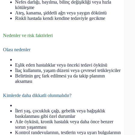
Nefes darlığı, bayılma, bilinç değişikliği veya hızla
kötüleşme
Ateş, kanama, şiddetli ağrı veya yaygın döküntü
Riskli hastada kendi kendine tedaviyle gecikme
Nedenler ve risk faktörleri
Olası nedenler
Eşlik eden hastalıklar veya önceki tedavi öyküsü
İlaç kullanımı, yaşam düzeni veya çevresel tetikleyiciler
Belirtinin geç fark edilmesi ya da takip planının
aksaması
Kimlerde daha dikkatli olunmalıdır?
İleri yaş, çocukluk çağı, gebelik veya bağışıklık
baskılanması gibi özel durumlar
Aile öyküsü, kronik hastalık veya daha önce benzer
sorun yaşanması
Kontrol randevularının, testlerin veya uyarı bulgularının