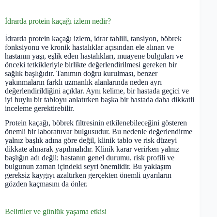
İdrarda protein kaçağı izlem nedir?
İdrarda protein kaçağı izlem, idrar tahlili, tansiyon, böbrek
fonksiyonu ve kronik hastalıklar açısından ele alınan ve
hastanın yaşı, eşlik eden hastalıkları, muayene bulguları ve
önceki tetkikleriyle birlikte değerlendirilmesi gereken bir
sağlık başlığıdır. Tanımın doğru kurulması, benzer
yakınmaların farklı uzmanlık alanlarında neden ayrı
değerlendirildiğini açıklar. Aynı kelime, bir hastada geçici ve
iyi huylu bir tabloyu anlatırken başka bir hastada daha dikkatli
inceleme gerektirebilir.
Protein kaçağı, böbrek filtresinin etkilenebileceğini gösteren
önemli bir laboratuvar bulgusudur. Bu nedenle değerlendirme
yalnız başlık adına göre değil, klinik tablo ve risk düzeyi
dikkate alınarak yapılmalıdır. Klinik karar verirken yalnız
başlığın adı değil; hastanın genel durumu, risk profili ve
bulgunun zaman içindeki seyri önemlidir. Bu yaklaşım
gereksiz kaygıyı azaltırken gerçekten önemli uyarıların
gözden kaçmasını da önler.
Belirtiler ve günlük yaşama etkisi