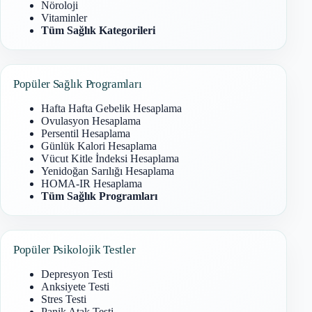
Nöroloji
Vitaminler
Tüm Sağlık Kategorileri
Popüler Sağlık Programları
Hafta Hafta Gebelik Hesaplama
Ovulasyon Hesaplama
Persentil Hesaplama
Günlük Kalori Hesaplama
Vücut Kitle İndeksi Hesaplama
Yenidoğan Sarılığı Hesaplama
HOMA-IR Hesaplama
Tüm Sağlık Programları
Popüler Psikolojik Testler
Depresyon Testi
Anksiyete Testi
Stres Testi
Panik Atak Testi