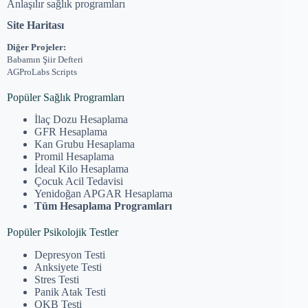
Anlaşılır sağlık programları
Site Haritası
Diğer Projeler:
Babamın Şiir Defteri
AGProLabs Scripts
Popüler Sağlık Programları
İlaç Dozu Hesaplama
GFR Hesaplama
Kan Grubu Hesaplama
Promil Hesaplama
İdeal Kilo Hesaplama
Çocuk Acil Tedavisi
Yenidoğan APGAR Hesaplama
Tüm Hesaplama Programları
Popüler Psikolojik Testler
Depresyon Testi
Anksiyete Testi
Stres Testi
Panik Atak Testi
OKB Testi