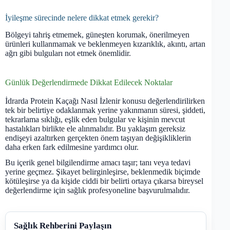
İyileşme sürecinde nelere dikkat etmek gerekir?
Bölgeyi tahriş etmemek, güneşten korumak, önerilmeyen
ürünleri kullanmamak ve beklenmeyen kızarıklık, akıntı, artan
ağrı gibi bulguları not etmek önemlidir.
Günlük Değerlendirmede Dikkat Edilecek Noktalar
İdrarda Protein Kaçağı Nasıl İzlenir konusu değerlendirilirken
tek bir belirtiye odaklanmak yerine yakınmanın süresi, şiddeti,
tekrarlama sıklığı, eşlik eden bulgular ve kişinin mevcut
hastalıkları birlikte ele alınmalıdır. Bu yaklaşım gereksiz
endişeyi azaltırken gerçekten önem taşıyan değişikliklerin
daha erken fark edilmesine yardımcı olur.
Bu içerik genel bilgilendirme amacı taşır; tanı veya tedavi
yerine geçmez. Şikayet belirginleşirse, beklenmedik biçimde
kötüleşirse ya da kişide ciddi bir belirti ortaya çıkarsa bireysel
değerlendirme için sağlık profesyoneline başvurulmalıdır.
Sağlık Rehberini Paylaşın