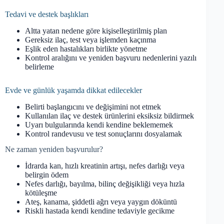
Tedavi ve destek başlıkları
Altta yatan nedene göre kişiselleştirilmiş plan
Gereksiz ilaç, test veya işlemden kaçınma
Eşlik eden hastalıkları birlikte yönetme
Kontrol aralığını ve yeniden başvuru nedenlerini yazılı
belirleme
Evde ve günlük yaşamda dikkat edilecekler
Belirti başlangıcını ve değişimini not etmek
Kullanılan ilaç ve destek ürünlerini eksiksiz bildirmek
Uyarı bulgularında kendi kendine beklememek
Kontrol randevusu ve test sonuçlarını dosyalamak
Ne zaman yeniden başvurulur?
İdrarda kan, hızlı kreatinin artışı, nefes darlığı veya
belirgin ödem
Nefes darlığı, bayılma, bilinç değişikliği veya hızla
kötüleşme
Ateş, kanama, şiddetli ağrı veya yaygın döküntü
Riskli hastada kendi kendine tedaviyle gecikme