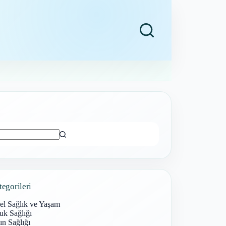
ı
tegorileri
el Sağlık ve Yaşam
uk Sağlığı
n Sağlığı