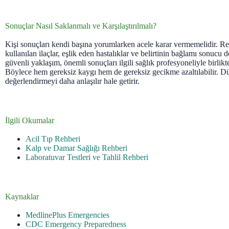
Sonuçlar Nasıl Saklanmalı ve Karşılaştırılmalı?
Kişi sonuçları kendi başına yorumlarken acele karar vermemelidir. Refe
kullanılan ilaçlar, eşlik eden hastalıklar ve belirtinin bağlamı sonucu de
güvenli yaklaşım, önemli sonuçları ilgili sağlık profesyoneliyle birlikt
Böylece hem gereksiz kaygı hem de gereksiz gecikme azaltılabilir. Dü
değerlendirmeyi daha anlaşılır hale getirir.
İlgili Okumalar
Acil Tıp Rehberi
Kalp ve Damar Sağlığı Rehberi
Laboratuvar Testleri ve Tahlil Rehberi
Kaynaklar
MedlinePlus Emergencies
CDC Emergency Preparedness