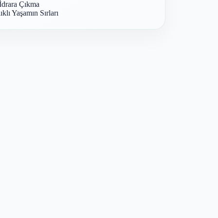
İdrara Çıkma
ıklı Yaşamın Sırları