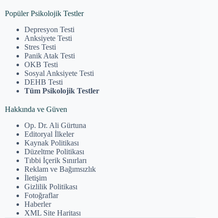
Popüler Psikolojik Testler
Depresyon Testi
Anksiyete Testi
Stres Testi
Panik Atak Testi
OKB Testi
Sosyal Anksiyete Testi
DEHB Testi
Tüm Psikolojik Testler
Hakkında ve Güven
Op. Dr. Ali Gürtuna
Editoryal İlkeler
Kaynak Politikası
Düzeltme Politikası
Tıbbi İçerik Sınırları
Reklam ve Bağımsızlık
İletişim
Gizlilik Politikası
Fotoğraflar
Haberler
XML Site Haritası