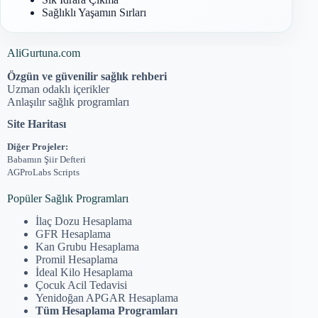
Sağlıklı Yaşamın Sırları
AliGurtuna.com
Özgün ve güvenilir sağlık rehberi
Uzman odaklı içerikler
Anlaşılır sağlık programları
Site Haritası
Diğer Projeler:
Babamın Şiir Defteri
AGProLabs Scripts
Popüler Sağlık Programları
İlaç Dozu Hesaplama
GFR Hesaplama
Kan Grubu Hesaplama
Promil Hesaplama
İdeal Kilo Hesaplama
Çocuk Acil Tedavisi
Yenidoğan APGAR Hesaplama
Tüm Hesaplama Programları