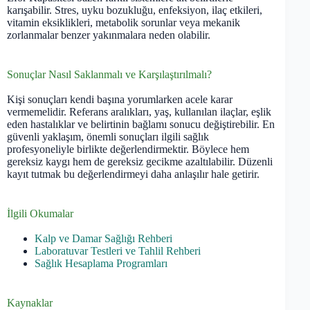
karışabilir. Stres, uyku bozukluğu, enfeksiyon, ilaç etkileri,
vitamin eksiklikleri, metabolik sorunlar veya mekanik
zorlanmalar benzer yakınmalara neden olabilir.
Sonuçlar Nasıl Saklanmalı ve Karşılaştırılmalı?
Kişi sonuçları kendi başına yorumlarken acele karar
vermemelidir. Referans aralıkları, yaş, kullanılan ilaçlar, eşlik
eden hastalıklar ve belirtinin bağlamı sonucu değiştirebilir. En
güvenli yaklaşım, önemli sonuçları ilgili sağlık
profesyoneliyle birlikte değerlendirmektir. Böylece hem
gereksiz kaygı hem de gereksiz gecikme azaltılabilir. Düzenli
kayıt tutmak bu değerlendirmeyi daha anlaşılır hale getirir.
İlgili Okumalar
Kalp ve Damar Sağlığı Rehberi
Laboratuvar Testleri ve Tahlil Rehberi
Sağlık Hesaplama Programları
Kaynaklar