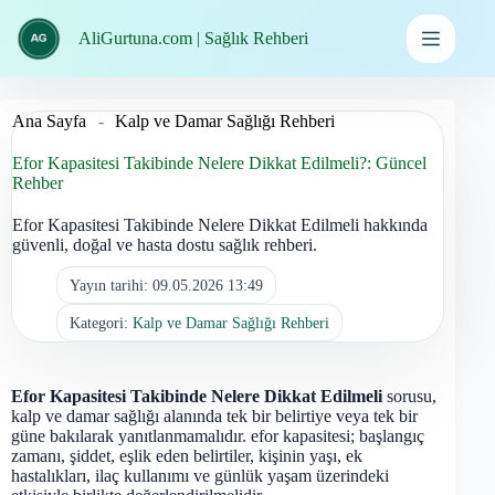
İçeriğe
geç
AliGurtuna.com | Sağlık Rehberi
Ana Sayfa
-
Kalp ve Damar Sağlığı Rehberi
Efor Kapasitesi Takibinde Nelere Dikkat Edilmeli?: Güncel
Rehber
Efor Kapasitesi Takibinde Nelere Dikkat Edilmeli hakkında
güvenli, doğal ve hasta dostu sağlık rehberi.
Yayın tarihi:
09.05.2026 13:49
Kategori:
Kalp ve Damar Sağlığı Rehberi
Efor Kapasitesi Takibinde Nelere Dikkat Edilmeli
sorusu,
kalp ve damar sağlığı alanında tek bir belirtiye veya tek bir
güne bakılarak yanıtlanmamalıdır. efor kapasitesi; başlangıç
zamanı, şiddet, eşlik eden belirtiler, kişinin yaşı, ek
hastalıkları, ilaç kullanımı ve günlük yaşam üzerindeki