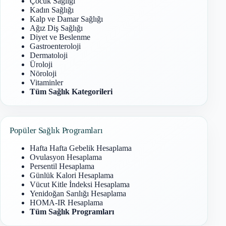
Çocuk Sağlığı
Kadın Sağlığı
Kalp ve Damar Sağlığı
Ağız Diş Sağlığı
Diyet ve Beslenme
Gastroenteroloji
Dermatoloji
Üroloji
Nöroloji
Vitaminler
Tüm Sağlık Kategorileri
Popüler Sağlık Programları
Hafta Hafta Gebelik Hesaplama
Ovulasyon Hesaplama
Persentil Hesaplama
Günlük Kalori Hesaplama
Vücut Kitle İndeksi Hesaplama
Yenidoğan Sarılığı Hesaplama
HOMA-IR Hesaplama
Tüm Sağlık Programları