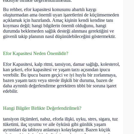
etkisiyle birlikte değerlendirilmelidir.
Bu rehber, efor kapasitesi konusunu abartılı kaygı
oluşturmadan ama önemli uyarı işaretlerini de küçümsemeden
açıklamak için hazırlandı. Amaç kişinin kendi kendine tanı
koyması değil; hangi bilgilerin önemli olduğunu, hangi
durumda beklemeden sağlık desteği alınması gerektiğini ve
güvenli takip planının nasıl düşünülebileceğini göstermektir.
Efor Kapasitesi Neden Önemlidir?
Efor Kapasitesi, kalp ritmi, tansiyon, damar sağlığı, kolesterol,
kan şekeri, efor kapasitesi ve yaşam tarzı açısından ipucu
verebilir. Bu ipucu bazen geçici ve iyi huylu bir zorlanmaya,
bazen yaşam tarzı veya stresle ilişkili bir duruma, bazen de
daha ayrıntılı değerlendirme gerektiren tıbbi bir soruna işaret
edebilir.
Hangi Bilgiler Birlikte Değerlendirilmeli?
tansiyon ölçümleri, nabız, eforla ilişki, uyku, stres, sigara, tuz
tüketimi, ilaç uyumu ve aile öyküsü gibi günlük yaşam
ayrıntıları da tabloyu anlamayı kolaylaştırır. Bazen küçük