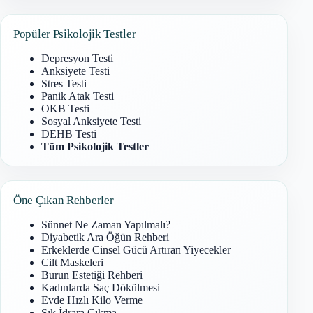
Popüler Psikolojik Testler
Depresyon Testi
Anksiyete Testi
Stres Testi
Panik Atak Testi
OKB Testi
Sosyal Anksiyete Testi
DEHB Testi
Tüm Psikolojik Testler
Öne Çıkan Rehberler
Sünnet Ne Zaman Yapılmalı?
Diyabetik Ara Öğün Rehberi
Erkeklerde Cinsel Gücü Artıran Yiyecekler
Cilt Maskeleri
Burun Estetiği Rehberi
Kadınlarda Saç Dökülmesi
Evde Hızlı Kilo Verme
Sık İdrara Çıkma