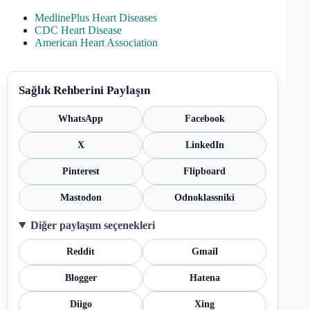
MedlinePlus Heart Diseases
CDC Heart Disease
American Heart Association
Sağlık Rehberini Paylaşın
WhatsApp
Facebook
X
LinkedIn
Pinterest
Flipboard
Mastodon
Odnoklassniki
Diğer paylaşım seçenekleri
Reddit
Gmail
Blogger
Hatena
Diigo
Xing