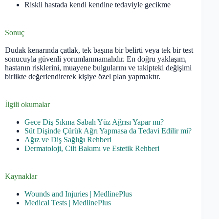
Riskli hastada kendi kendine tedaviyle gecikme
Sonuç
Dudak kenarında çatlak, tek başına bir belirti veya tek bir test
sonucuyla güvenli yorumlanmamalıdır. En doğru yaklaşım,
hastanın risklerini, muayene bulgularını ve takipteki değişimi
birlikte değerlendirerek kişiye özel plan yapmaktır.
İlgili okumalar
Gece Diş Sıkma Sabah Yüz Ağrısı Yapar mı?
Süt Dişinde Çürük Ağrı Yapmasa da Tedavi Edilir mi?
Ağız ve Diş Sağlığı Rehberi
Dermatoloji, Cilt Bakımı ve Estetik Rehberi
Kaynaklar
Wounds and Injuries | MedlinePlus
Medical Tests | MedlinePlus