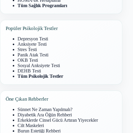
HOMA-IR Hesaplama
Tüm Sağlık Programları
Popüler Psikolojik Testler
Depresyon Testi
Anksiyete Testi
Stres Testi
Panik Atak Testi
OKB Testi
Sosyal Anksiyete Testi
DEHB Testi
Tüm Psikolojik Testler
Öne Çıkan Rehberler
Sünnet Ne Zaman Yapılmalı?
Diyabetik Ara Öğün Rehberi
Erkeklerde Cinsel Gücü Artıran Yiyecekler
Cilt Maskeleri
Burun Estetiği Rehberi