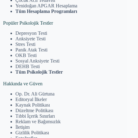
Çocuk Acil Tedavisi
Yenidoğan APGAR Hesaplama
Tüm Hesaplama Programları
Popüler Psikolojik Testler
Depresyon Testi
Anksiyete Testi
Stres Testi
Panik Atak Testi
OKB Testi
Sosyal Anksiyete Testi
DEHB Testi
Tüm Psikolojik Testler
Hakkında ve Güven
Op. Dr. Ali Gürtuna
Editoryal İlkeler
Kaynak Politikası
Düzeltme Politikası
Tıbbi İçerik Sınırları
Reklam ve Bağımsızlık
İletişim
Gizlilik Politikası