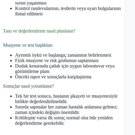
sorun yaşanması
Kontrol randevularının, testlerin veya uyarı bulgularının
ihmal edilmesi
Tanı ve değerlendirme nasıl planlanır?
Muayene ve test başlıkları
Ayrıntılı öykü ve başlangıç zamanının belirlenmesi
Fizik muayene ve risk grubunun saptanması
Dudak kenarında çatlak için uygun laboratuvar veya
görüntüleme planı
Önceki rapor ve sonuçlarla karşılaştırma
Sonuçlar nasıl yorumlanır?
Tek bir test sonucu, hastanın şikayeti ve muayenesiyle
birlikte değerlendirilmelidir.
Sınırda sapmalar her zaman hastalık anlamına gelmez;
zaman içindeki değişim önemlidir.
Kötüleşme varsa ilk sonuç normal olsa bile yeniden
değerlendirme gerekebilir.