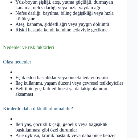
Yüz-boyun şişliği, ateş, yutma güçlüğü, durmayan
kanama, nefes darlığı veya hızla yayılan ağrı
Nefes darlığı, bayılma, bilinç değişikliği veya hızla
kötüleşme
Ateş, kanama, şiddetli ağrı veya yaygın döküntü
Riskli hastada kendi kendine tedaviyle gecikme
Nedenler ve risk faktörleri
Olası nedenler
Eşlik eden hastalıklar veya önceki tedavi öyküsü
İlaç kullanımı, yaşam düzeni veya çevresel tetikleyiciler
Belirtinin geç fark edilmesi ya da takip planının
aksaması
Kimlerde daha dikkatli olunmalıdır?
İleri yaş, çocukluk çağı, gebelik veya bağışıklık
baskılanması gibi özel durumlar
Aile öyküsü, kronik hastalık veya daha önce benzer