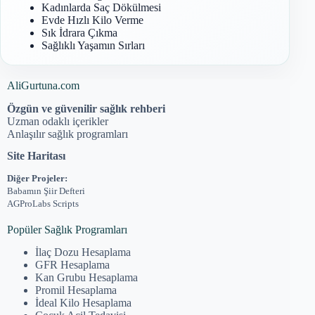
Kadınlarda Saç Dökülmesi
Evde Hızlı Kilo Verme
Sık İdrara Çıkma
Sağlıklı Yaşamın Sırları
AliGurtuna.com
Özgün ve güvenilir sağlık rehberi
Uzman odaklı içerikler
Anlaşılır sağlık programları
Site Haritası
Diğer Projeler:
Babamın Şiir Defteri
AGProLabs Scripts
Popüler Sağlık Programları
İlaç Dozu Hesaplama
GFR Hesaplama
Kan Grubu Hesaplama
Promil Hesaplama
İdeal Kilo Hesaplama