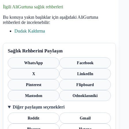
İlgili AliGurtuna sağlık rehberleri
Bu konuya yakın başlıklar için aşağıdaki AliGurtuna
rehberleri de incelenebilir:
Dudak Kaldırma
Sağlık Rehberini Paylaşın
WhatsApp
Facebook
X
LinkedIn
Pinterest
Flipboard
Mastodon
Odnoklassniki
Diğer paylaşım seçenekleri
Reddit
Gmail