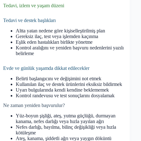
Tedavi, izlem ve yaşam düzeni
Tedavi ve destek başlıkları
Altta yatan nedene göre kişiselleştirilmiş plan
Gereksiz ilaç, test veya işlemden kaçınma
Eşlik eden hastalıkları birlikte yönetme
Kontrol aralığını ve yeniden başvuru nedenlerini yazılı
belirleme
Evde ve günlük yaşamda dikkat edilecekler
Belirti başlangıcını ve değişimini not etmek
Kullanılan ilaç ve destek ürünlerini eksiksiz bildirmek
Uyarı bulgularında kendi kendine beklememek
Kontrol randevusu ve test sonuçlarını dosyalamak
Ne zaman yeniden başvurulur?
Yüz-boyun şişliği, ateş, yutma güçlüğü, durmayan
kanama, nefes darlığı veya hızla yayılan ağrı
Nefes darlığı, bayılma, bilinç değişikliği veya hızla
kötüleşme
Ateş, kanama, şiddetli ağrı veya yaygın döküntü