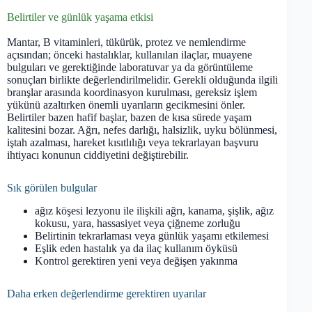
Belirtiler ve günlük yaşama etkisi
Mantar, B vitaminleri, tükürük, protez ve nemlendirme
açısından; önceki hastalıklar, kullanılan ilaçlar, muayene
bulguları ve gerektiğinde laboratuvar ya da görüntüleme
sonuçları birlikte değerlendirilmelidir. Gerekli olduğunda ilgili
branşlar arasında koordinasyon kurulması, gereksiz işlem
yükünü azaltırken önemli uyarıların gecikmesini önler.
Belirtiler bazen hafif başlar, bazen de kısa sürede yaşam
kalitesini bozar. Ağrı, nefes darlığı, halsizlik, uyku bölünmesi,
iştah azalması, hareket kısıtlılığı veya tekrarlayan başvuru
ihtiyacı konunun ciddiyetini değiştirebilir.
Sık görülen bulgular
ağız köşesi lezyonu ile ilişkili ağrı, kanama, şişlik, ağız
kokusu, yara, hassasiyet veya çiğneme zorluğu
Belirtinin tekrarlaması veya günlük yaşamı etkilemesi
Eşlik eden hastalık ya da ilaç kullanım öyküsü
Kontrol gerektiren yeni veya değişen yakınma
Daha erken değerlendirme gerektiren uyarılar