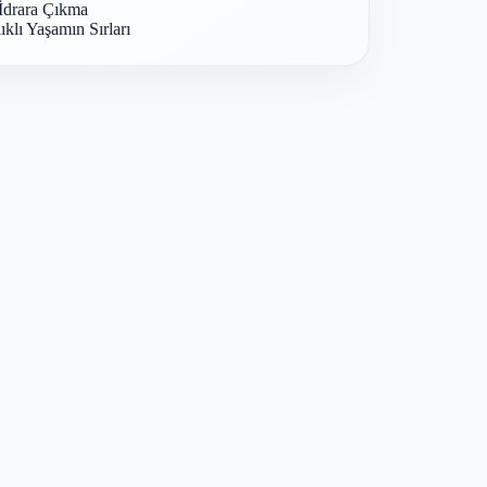
İdrara Çıkma
ıklı Yaşamın Sırları