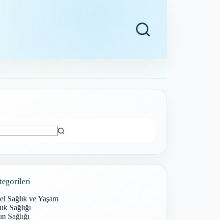
ı
tegorileri
el Sağlık ve Yaşam
uk Sağlığı
n Sağlığı