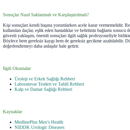
Sonuçlar Nasıl Saklanmalı ve Karşılaştırılmalı?
Kişi sonuçları kendi başına yorumlarken acele karar vermemelidir. Refe
kullanılan ilaçlar, eşlik eden hastalıklar ve belirtinin bağlamı sonucu de
güvenli yaklaşım, önemli sonuçları ilgili sağlık profesyoneliyle birlikt
Böylece hem gereksiz kaygı hem de gereksiz gecikme azaltılabilir. Dü
değerlendirmeyi daha anlaşılır hale getirir.
İlgili Okumalar
Üroloji ve Erkek Sağlığı Rehberi
Laboratuvar Testleri ve Tahlil Rehberi
Kalp ve Damar Sağlığı Rehberi
Kaynaklar
MedlinePlus Men’s Health
NIDDK Urologic Diseases