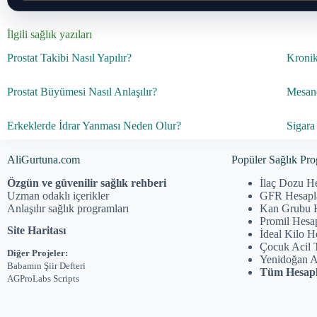
İlgili sağlık yazıları
Prostat Takibi Nasıl Yapılır?
Kronik 
Prostat Büyümesi Nasıl Anlaşılır?
Mesane
Erkeklerde İdrar Yanması Neden Olur?
Sigara 
AliGurtuna.com
Popüler Sağlık Pro
Özgün ve güvenilir sağlık rehberi
İlaç Dozu H
Uzman odaklı içerikler
GFR Hesap
Anlaşılır sağlık programları
Kan Grubu 
Promil Hesa
Site Haritası
İdeal Kilo 
Çocuk Acil 
Diğer Projeler:
Yenidoğan 
Babamın Şiir Defteri
Tüm Hesapl
AGProLabs Scripts