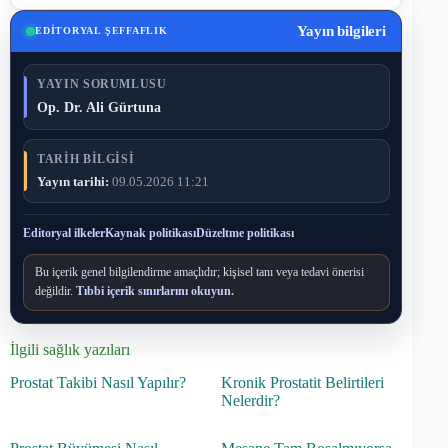
Yayın bilgileri
EDITORYAL ŞEFFAFLIK
YAYIN SORUMLUSU
Op. Dr. Ali Gürtuna
TARIH BILGISI
Yayın tarihi:
09.05.2026 11:21
Editoryal ilkeler
Kaynak politikası
Düzeltme politikası
Bu içerik genel bilgilendirme amaçlıdır; kişisel tanı veya tedavi önerisi
değildir.
Tıbbi içerik sınırlarını okuyun.
İlgili sağlık yazıları
Prostat Takibi Nasıl Yapılır?
Kronik Prostatit Belirtileri
Nelerdir?