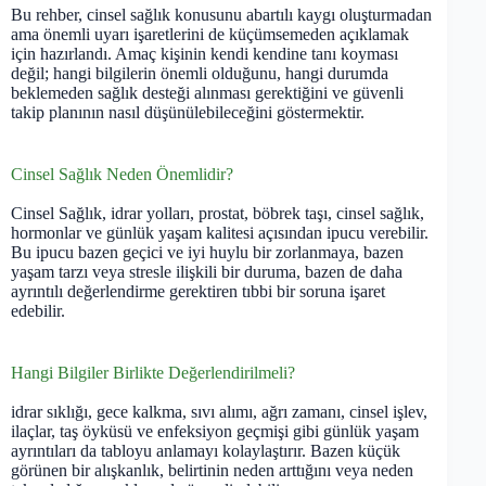
Bu rehber, cinsel sağlık konusunu abartılı kaygı oluşturmadan
ama önemli uyarı işaretlerini de küçümsemeden açıklamak
için hazırlandı. Amaç kişinin kendi kendine tanı koyması
değil; hangi bilgilerin önemli olduğunu, hangi durumda
beklemeden sağlık desteği alınması gerektiğini ve güvenli
takip planının nasıl düşünülebileceğini göstermektir.
Cinsel Sağlık Neden Önemlidir?
Cinsel Sağlık, idrar yolları, prostat, böbrek taşı, cinsel sağlık,
hormonlar ve günlük yaşam kalitesi açısından ipucu verebilir.
Bu ipucu bazen geçici ve iyi huylu bir zorlanmaya, bazen
yaşam tarzı veya stresle ilişkili bir duruma, bazen de daha
ayrıntılı değerlendirme gerektiren tıbbi bir soruna işaret
edebilir.
Hangi Bilgiler Birlikte Değerlendirilmeli?
idrar sıklığı, gece kalkma, sıvı alımı, ağrı zamanı, cinsel işlev,
ilaçlar, taş öyküsü ve enfeksiyon geçmişi gibi günlük yaşam
ayrıntıları da tabloyu anlamayı kolaylaştırır. Bazen küçük
görünen bir alışkanlık, belirtinin neden arttığını veya neden