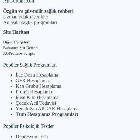
AliGurtuna.com
Özgün ve güvenilir sağlık rehberi
Uzman odaklı içerikler
Anlaşılır sağlık programları
Site Haritası
Diğer Projeler:
Babamın Şiir Defteri
AGProLabs Scripts
Popüler Sağlık Programları
İlaç Dozu Hesaplama
GFR Hesaplama
Kan Grubu Hesaplama
Promil Hesaplama
İdeal Kilo Hesaplama
Çocuk Acil Tedavisi
Yenidoğan APGAR Hesaplama
Tüm Hesaplama Programları
Popüler Psikolojik Testler
Depresyon Testi