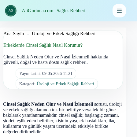
İçeriğe
geç
AliGurtuna.com | Sağlık Rehberi
Ana Sayfa
-
Üroloji ve Erkek Sağlığı Rehberi
Erkeklerde Cinsel Sağlık Nasıl Korunur?
Cinsel Sağlık Neden Olur ve Nasıl İzlenmeli hakkında
güvenli, doğal ve hasta dostu sağlık rehberi.
Yayın tarihi:
09.05.2026 11:21
Kategori:
Üroloji ve Erkek Sağlığı Rehberi
Cinsel Sağlık Neden Olur ve Nasıl İzlenmeli
sorusu, üroloji
ve erkek sağlığı alanında tek bir belirtiye veya tek bir güne
bakılarak yanıtlanmamalıdır. cinsel sağlık; başlangıç zamanı,
şiddet, eşlik eden belirtiler, kişinin yaşı, ek hastalıkları, ilaç
kullanımı ve günlük yaşam üzerindeki etkisiyle birlikte
değerlendirilmelidir.