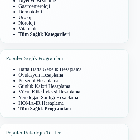
Diyet ve Beslenme
Gastroenteroloji
Dermatoloji
Üroloji
Nöroloji
Vitaminler
Tüm Sağlık Kategorileri
Popüler Sağlık Programları
Hafta Hafta Gebelik Hesaplama
Ovulasyon Hesaplama
Persentil Hesaplama
Günlük Kalori Hesaplama
Vücut Kitle İndeksi Hesaplama
Yenidoğan Sarılığı Hesaplama
HOMA-IR Hesaplama
Tüm Sağlık Programları
Popüler Psikolojik Testler