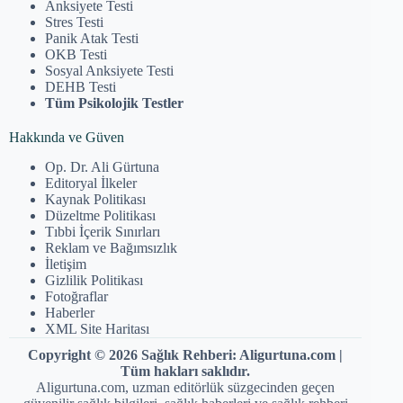
Anksiyete Testi
Stres Testi
Panik Atak Testi
OKB Testi
Sosyal Anksiyete Testi
DEHB Testi
Tüm Psikolojik Testler
Hakkında ve Güven
Op. Dr. Ali Gürtuna
Editoryal İlkeler
Kaynak Politikası
Düzeltme Politikası
Tıbbi İçerik Sınırları
Reklam ve Bağımsızlık
İletişim
Gizlilik Politikası
Fotoğraflar
Haberler
XML Site Haritası
Copyright © 2026 Sağlık Rehberi: Aligurtuna.com |
Tüm hakları saklıdır.
Aligurtuna.com, uzman editörlük süzgecinden geçen