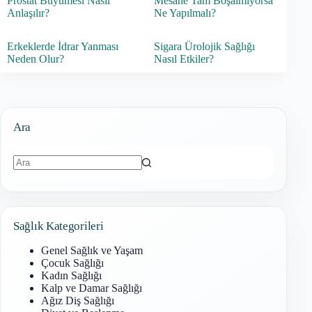
Prostat Büyümesi Nasıl
Mesane Tam Boşalmıyorsa
Anlaşılır?
Ne Yapılmalı?
Erkeklerde İdrar Yanması
Sigara Ürolojik Sağlığı
Neden Olur?
Nasıl Etkiler?
Ara
Sonuç
bulunamadı
Sağlık Kategorileri
Genel Sağlık ve Yaşam
Çocuk Sağlığı
Kadın Sağlığı
Kalp ve Damar Sağlığı
Ağız Diş Sağlığı