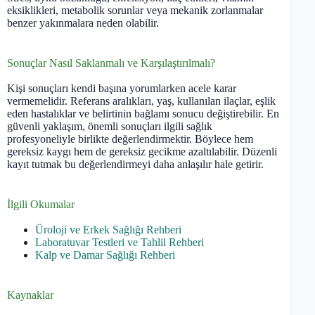
eksiklikleri, metabolik sorunlar veya mekanik zorlanmalar
benzer yakınmalara neden olabilir.
Sonuçlar Nasıl Saklanmalı ve Karşılaştırılmalı?
Kişi sonuçları kendi başına yorumlarken acele karar
vermemelidir. Referans aralıkları, yaş, kullanılan ilaçlar, eşlik
eden hastalıklar ve belirtinin bağlamı sonucu değiştirebilir. En
güvenli yaklaşım, önemli sonuçları ilgili sağlık
profesyoneliyle birlikte değerlendirmektir. Böylece hem
gereksiz kaygı hem de gereksiz gecikme azaltılabilir. Düzenli
kayıt tutmak bu değerlendirmeyi daha anlaşılır hale getirir.
İlgili Okumalar
Üroloji ve Erkek Sağlığı Rehberi
Laboratuvar Testleri ve Tahlil Rehberi
Kalp ve Damar Sağlığı Rehberi
Kaynaklar