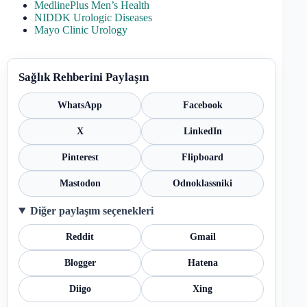
MedlinePlus Men’s Health
NIDDK Urologic Diseases
Mayo Clinic Urology
Sağlık Rehberini Paylaşın
WhatsApp
Facebook
X
LinkedIn
Pinterest
Flipboard
Mastodon
Odnoklassniki
Diğer paylaşım seçenekleri
Reddit
Gmail
Blogger
Hatena
Diigo
Xing