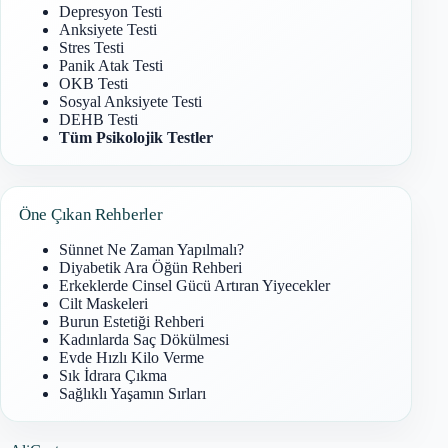
Depresyon Testi
Anksiyete Testi
Stres Testi
Panik Atak Testi
OKB Testi
Sosyal Anksiyete Testi
DEHB Testi
Tüm Psikolojik Testler
Öne Çıkan Rehberler
Sünnet Ne Zaman Yapılmalı?
Diyabetik Ara Öğün Rehberi
Erkeklerde Cinsel Gücü Artıran Yiyecekler
Cilt Maskeleri
Burun Estetiği Rehberi
Kadınlarda Saç Dökülmesi
Evde Hızlı Kilo Verme
Sık İdrara Çıkma
Sağlıklı Yaşamın Sırları