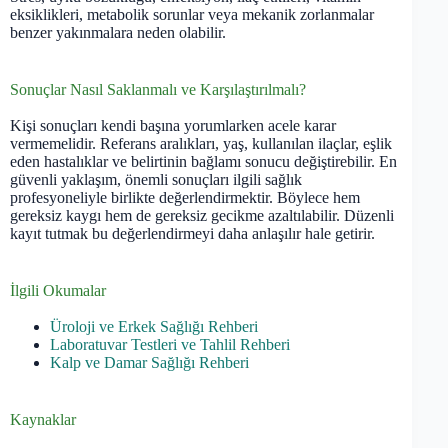
eksiklikleri, metabolik sorunlar veya mekanik zorlanmalar
benzer yakınmalara neden olabilir.
Sonuçlar Nasıl Saklanmalı ve Karşılaştırılmalı?
Kişi sonuçları kendi başına yorumlarken acele karar
vermemelidir. Referans aralıkları, yaş, kullanılan ilaçlar, eşlik
eden hastalıklar ve belirtinin bağlamı sonucu değiştirebilir. En
güvenli yaklaşım, önemli sonuçları ilgili sağlık
profesyoneliyle birlikte değerlendirmektir. Böylece hem
gereksiz kaygı hem de gereksiz gecikme azaltılabilir. Düzenli
kayıt tutmak bu değerlendirmeyi daha anlaşılır hale getirir.
İlgili Okumalar
Üroloji ve Erkek Sağlığı Rehberi
Laboratuvar Testleri ve Tahlil Rehberi
Kalp ve Damar Sağlığı Rehberi
Kaynaklar