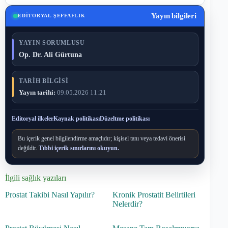
Yayın bilgileri
EDITORYAL ŞEFFAFLIK
YAYIN SORUMLUSU
Op. Dr. Ali Gürtuna
TARIH BILGISI
Yayın tarihi:
09.05.2026 11:21
Editoryal ilkeler
Kaynak politikası
Düzeltme politikası
Bu içerik genel bilgilendirme amaçlıdır; kişisel tanı veya tedavi önerisi
değildir.
Tıbbi içerik sınırlarını okuyun.
İlgili sağlık yazıları
Prostat Takibi Nasıl Yapılır?
Kronik Prostatit Belirtileri
Nelerdir?