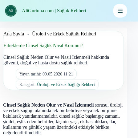
İçeriğe
geç
AliGurtuna.com | Sağlık Rehberi
Ana Sayfa
-
Üroloji ve Erkek Sağlığı Rehberi
Erkeklerde Cinsel Sağlık Nasıl Korunur?
Cinsel Sağlık Neden Olur ve Nasıl İzlenmeli hakkında
güvenli, doğal ve hasta dostu sağlık rehberi.
Yayın tarihi:
09.05.2026 11:21
Kategori:
Üroloji ve Erkek Sağlığı Rehberi
Cinsel Sağlık Neden Olur ve Nasıl İzlenmeli
sorusu, üroloji
ve erkek sağlığı alanında tek bir belirtiye veya tek bir güne
bakılarak yanıtlanmamalıdır. cinsel sağlık; başlangıç zamanı,
şiddet, eşlik eden belirtiler, kişinin yaşı, ek hastalıkları, ilaç
kullanımı ve günlük yaşam üzerindeki etkisiyle birlikte
değerlendirilmelidir.