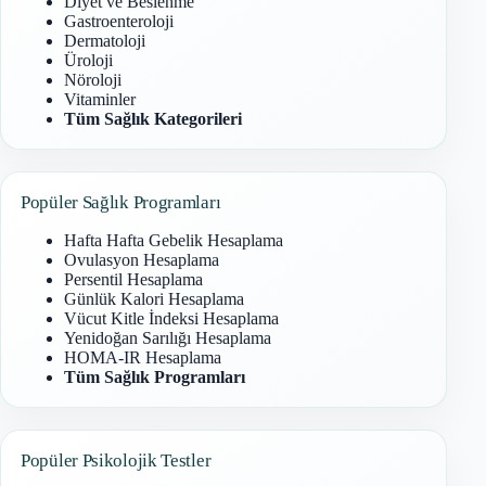
Diyet ve Beslenme
Gastroenteroloji
Dermatoloji
Üroloji
Nöroloji
Vitaminler
Tüm Sağlık Kategorileri
Popüler Sağlık Programları
Hafta Hafta Gebelik Hesaplama
Ovulasyon Hesaplama
Persentil Hesaplama
Günlük Kalori Hesaplama
Vücut Kitle İndeksi Hesaplama
Yenidoğan Sarılığı Hesaplama
HOMA-IR Hesaplama
Tüm Sağlık Programları
Popüler Psikolojik Testler