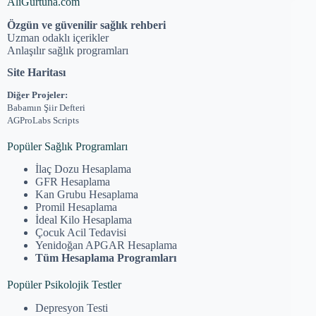
AliGurtuna.com
Özgün ve güvenilir sağlık rehberi
Uzman odaklı içerikler
Anlaşılır sağlık programları
Site Haritası
Diğer Projeler:
Babamın Şiir Defteri
AGProLabs Scripts
Popüler Sağlık Programları
İlaç Dozu Hesaplama
GFR Hesaplama
Kan Grubu Hesaplama
Promil Hesaplama
İdeal Kilo Hesaplama
Çocuk Acil Tedavisi
Yenidoğan APGAR Hesaplama
Tüm Hesaplama Programları
Popüler Psikolojik Testler
Depresyon Testi