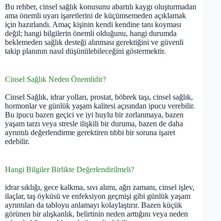
Bu rehber, cinsel sağlık konusunu abartılı kaygı oluşturmadan
ama önemli uyarı işaretlerini de küçümsemeden açıklamak
için hazırlandı. Amaç kişinin kendi kendine tanı koyması
değil; hangi bilgilerin önemli olduğunu, hangi durumda
beklemeden sağlık desteği alınması gerektiğini ve güvenli
takip planının nasıl düşünülebileceğini göstermektir.
Cinsel Sağlık Neden Önemlidir?
Cinsel Sağlık, idrar yolları, prostat, böbrek taşı, cinsel sağlık,
hormonlar ve günlük yaşam kalitesi açısından ipucu verebilir.
Bu ipucu bazen geçici ve iyi huylu bir zorlanmaya, bazen
yaşam tarzı veya stresle ilişkili bir duruma, bazen de daha
ayrıntılı değerlendirme gerektiren tıbbi bir soruna işaret
edebilir.
Hangi Bilgiler Birlikte Değerlendirilmeli?
idrar sıklığı, gece kalkma, sıvı alımı, ağrı zamanı, cinsel işlev,
ilaçlar, taş öyküsü ve enfeksiyon geçmişi gibi günlük yaşam
ayrıntıları da tabloyu anlamayı kolaylaştırır. Bazen küçük
görünen bir alışkanlık, belirtinin neden arttığını veya neden