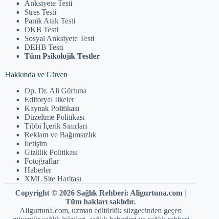
Anksiyete Testi
Stres Testi
Panik Atak Testi
OKB Testi
Sosyal Anksiyete Testi
DEHB Testi
Tüm Psikolojik Testler
Hakkında ve Güven
Op. Dr. Ali Gürtuna
Editoryal İlkeler
Kaynak Politikası
Düzeltme Politikası
Tıbbi İçerik Sınırları
Reklam ve Bağımsızlık
İletişim
Gizlilik Politikası
Fotoğraflar
Haberler
XML Site Haritası
Copyright © 2026 Sağlık Rehberi: Aligurtuna.com |
Tüm hakları saklıdır.
Aligurtuna.com, uzman editörlük süzgecinden geçen