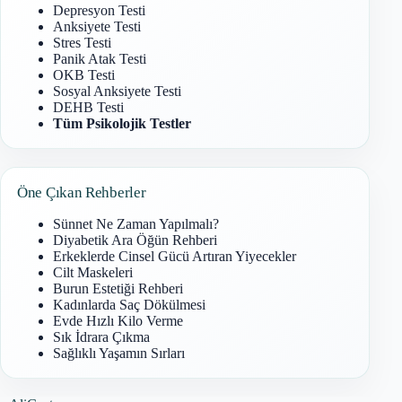
Depresyon Testi
Anksiyete Testi
Stres Testi
Panik Atak Testi
OKB Testi
Sosyal Anksiyete Testi
DEHB Testi
Tüm Psikolojik Testler
Öne Çıkan Rehberler
Sünnet Ne Zaman Yapılmalı?
Diyabetik Ara Öğün Rehberi
Erkeklerde Cinsel Gücü Artıran Yiyecekler
Cilt Maskeleri
Burun Estetiği Rehberi
Kadınlarda Saç Dökülmesi
Evde Hızlı Kilo Verme
Sık İdrara Çıkma
Sağlıklı Yaşamın Sırları