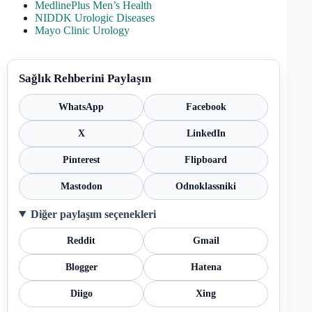
MedlinePlus Men’s Health
NIDDK Urologic Diseases
Mayo Clinic Urology
Sağlık Rehberini Paylaşın
WhatsApp
Facebook
X
LinkedIn
Pinterest
Flipboard
Mastodon
Odnoklassniki
Diğer paylaşım seçenekleri
Reddit
Gmail
Blogger
Hatena
Diigo
Xing