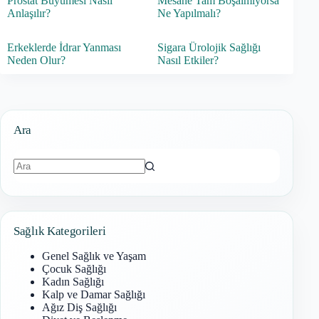
Prostat Büyümesi Nasıl
Mesane Tam Boşalmıyorsa
Anlaşılır?
Ne Yapılmalı?
Erkeklerde İdrar Yanması
Sigara Ürolojik Sağlığı
Neden Olur?
Nasıl Etkiler?
Ara
Sonuç
bulunamadı
Sağlık Kategorileri
Genel Sağlık ve Yaşam
Çocuk Sağlığı
Kadın Sağlığı
Kalp ve Damar Sağlığı
Ağız Diş Sağlığı