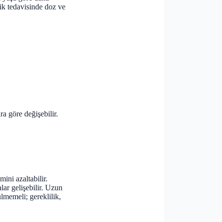
ik tedavisinde doz ve
ra göre değişebilir.
ini azaltabilir.
ar gelişebilir. Uzun
lmemeli; gereklilik,