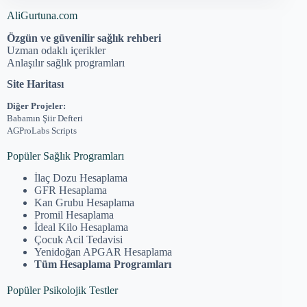
AliGurtuna.com
Özgün ve güvenilir sağlık rehberi
Uzman odaklı içerikler
Anlaşılır sağlık programları
Site Haritası
Diğer Projeler:
Babamın Şiir Defteri
AGProLabs Scripts
Popüler Sağlık Programları
İlaç Dozu Hesaplama
GFR Hesaplama
Kan Grubu Hesaplama
Promil Hesaplama
İdeal Kilo Hesaplama
Çocuk Acil Tedavisi
Yenidoğan APGAR Hesaplama
Tüm Hesaplama Programları
Popüler Psikolojik Testler