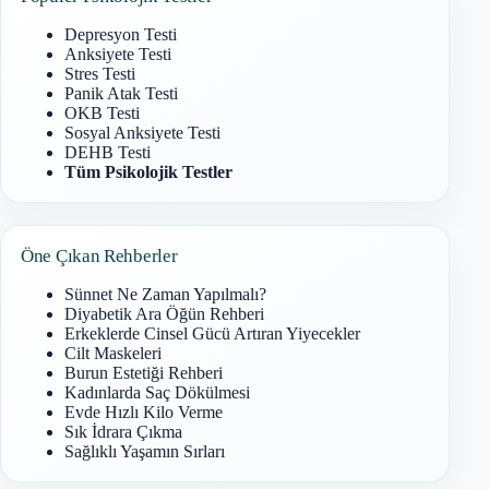
Depresyon Testi
Anksiyete Testi
Stres Testi
Panik Atak Testi
OKB Testi
Sosyal Anksiyete Testi
DEHB Testi
Tüm Psikolojik Testler
Öne Çıkan Rehberler
Sünnet Ne Zaman Yapılmalı?
Diyabetik Ara Öğün Rehberi
Erkeklerde Cinsel Gücü Artıran Yiyecekler
Cilt Maskeleri
Burun Estetiği Rehberi
Kadınlarda Saç Dökülmesi
Evde Hızlı Kilo Verme
Sık İdrara Çıkma
Sağlıklı Yaşamın Sırları