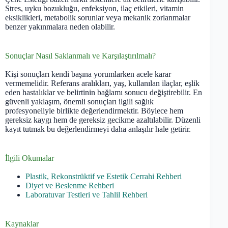
Stres, uyku bozukluğu, enfeksiyon, ilaç etkileri, vitamin
eksiklikleri, metabolik sorunlar veya mekanik zorlanmalar
benzer yakınmalara neden olabilir.
Sonuçlar Nasıl Saklanmalı ve Karşılaştırılmalı?
Kişi sonuçları kendi başına yorumlarken acele karar
vermemelidir. Referans aralıkları, yaş, kullanılan ilaçlar, eşlik
eden hastalıklar ve belirtinin bağlamı sonucu değiştirebilir. En
güvenli yaklaşım, önemli sonuçları ilgili sağlık
profesyoneliyle birlikte değerlendirmektir. Böylece hem
gereksiz kaygı hem de gereksiz gecikme azaltılabilir. Düzenli
kayıt tutmak bu değerlendirmeyi daha anlaşılır hale getirir.
İlgili Okumalar
Plastik, Rekonstrüktif ve Estetik Cerrahi Rehberi
Diyet ve Beslenme Rehberi
Laboratuvar Testleri ve Tahlil Rehberi
Kaynaklar