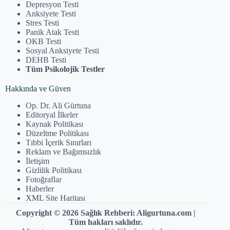
Depresyon Testi
Anksiyete Testi
Stres Testi
Panik Atak Testi
OKB Testi
Sosyal Anksiyete Testi
DEHB Testi
Tüm Psikolojik Testler
Hakkında ve Güven
Op. Dr. Ali Gürtuna
Editoryal İlkeler
Kaynak Politikası
Düzeltme Politikası
Tıbbi İçerik Sınırları
Reklam ve Bağımsızlık
İletişim
Gizlilik Politikası
Fotoğraflar
Haberler
XML Site Haritası
Copyright © 2026 Sağlık Rehberi: Aligurtuna.com |
Tüm hakları saklıdır.