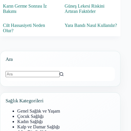
Karın Germe Sonrası İz
Güneş Lekesi Riskini
Bakımı
Artıran Faktörler
Cilt Hassasiyeti Neden
Yara Bandı Nasıl Kullanılır?
Olur?
Ara
Sonuç
bulunamadı
Sağlık Kategorileri
Genel Sağlık ve Yaşam
Çocuk Sağlığı
Kadın Sağlığı
Kalp ve Damar Sağlığı