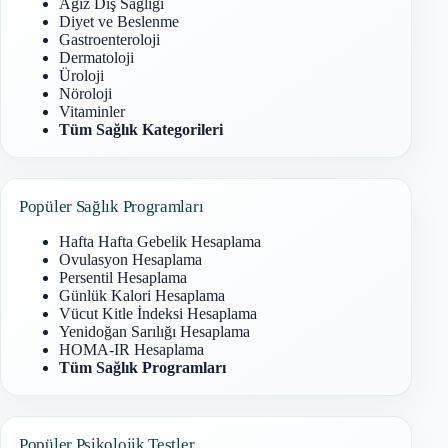
Ağız Diş Sağlığı
Diyet ve Beslenme
Gastroenteroloji
Dermatoloji
Üroloji
Nöroloji
Vitaminler
Tüm Sağlık Kategorileri
Popüler Sağlık Programları
Hafta Hafta Gebelik Hesaplama
Ovulasyon Hesaplama
Persentil Hesaplama
Günlük Kalori Hesaplama
Vücut Kitle İndeksi Hesaplama
Yenidoğan Sarılığı Hesaplama
HOMA-IR Hesaplama
Tüm Sağlık Programları
Popüler Psikolojik Testler