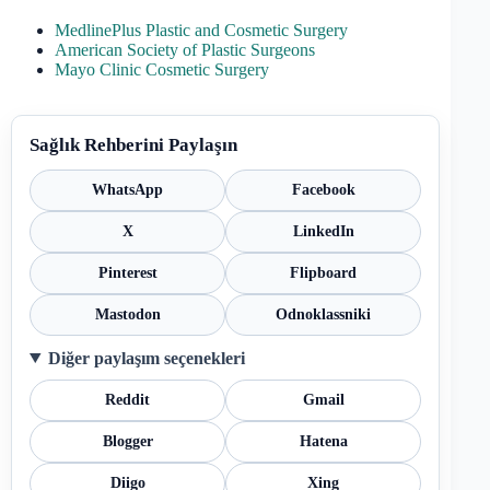
MedlinePlus Plastic and Cosmetic Surgery
American Society of Plastic Surgeons
Mayo Clinic Cosmetic Surgery
Sağlık Rehberini Paylaşın
WhatsApp
Facebook
X
LinkedIn
Pinterest
Flipboard
Mastodon
Odnoklassniki
Diğer paylaşım seçenekleri
Reddit
Gmail
Blogger
Hatena
Diigo
Xing