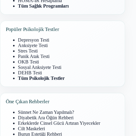
HOMA-IR Hesaplama
Tüm Sağlık Programları
Popüler Psikolojik Testler
Depresyon Testi
Anksiyete Testi
Stres Testi
Panik Atak Testi
OKB Testi
Sosyal Anksiyete Testi
DEHB Testi
Tüm Psikolojik Testler
Öne Çıkan Rehberler
Sünnet Ne Zaman Yapılmalı?
Diyabetik Ara Öğün Rehberi
Erkeklerde Cinsel Gücü Artıran Yiyecekler
Cilt Maskeleri
Burun Estetiği Rehberi