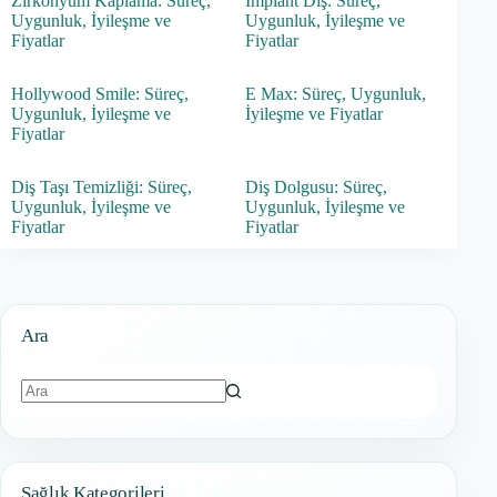
Zirkonyum Kaplama: Süreç,
İmplant Diş: Süreç,
Uygunluk, İyileşme ve
Uygunluk, İyileşme ve
Fiyatlar
Fiyatlar
Hollywood Smile: Süreç,
E Max: Süreç, Uygunluk,
Uygunluk, İyileşme ve
İyileşme ve Fiyatlar
Fiyatlar
Diş Taşı Temizliği: Süreç,
Diş Dolgusu: Süreç,
Uygunluk, İyileşme ve
Uygunluk, İyileşme ve
Fiyatlar
Fiyatlar
Ara
Sonuç
bulunamadı
Sağlık Kategorileri