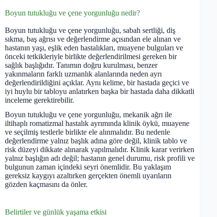
Boyun tutukluğu ve çene yorgunluğu nedir?
Boyun tutukluğu ve çene yorgunluğu, sabah sertliği, diş
sıkma, baş ağrısı ve değerlendirme açısından ele alınan ve
hastanın yaşı, eşlik eden hastalıkları, muayene bulguları ve
önceki tetkikleriyle birlikte değerlendirilmesi gereken bir
sağlık başlığıdır. Tanımın doğru kurulması, benzer
yakınmaların farklı uzmanlık alanlarında neden ayrı
değerlendirildiğini açıklar. Aynı kelime, bir hastada geçici ve
iyi huylu bir tabloyu anlatırken başka bir hastada daha dikkatli
inceleme gerektirebilir.
Boyun tutukluğu ve çene yorgunluğu, mekanik ağrı ile
iltihaplı romatizmal hastalık ayrımında klinik öykü, muayene
ve seçilmiş testlerle birlikte ele alınmalıdır. Bu nedenle
değerlendirme yalnız başlık adına göre değil, klinik tablo ve
risk düzeyi dikkate alınarak yapılmalıdır. Klinik karar verirken
yalnız başlığın adı değil; hastanın genel durumu, risk profili ve
bulgunun zaman içindeki seyri önemlidir. Bu yaklaşım
gereksiz kaygıyı azaltırken gerçekten önemli uyarıların
gözden kaçmasını da önler.
Belirtiler ve günlük yaşama etkisi