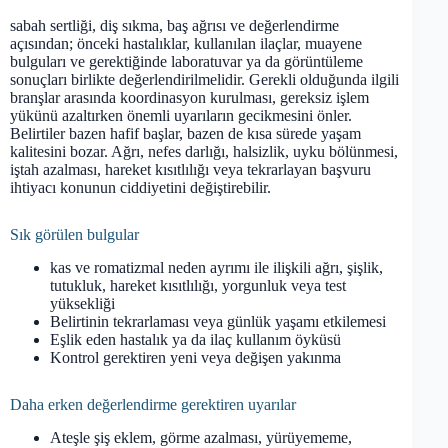
sabah sertliği, diş sıkma, baş ağrısı ve değerlendirme
açısından; önceki hastalıklar, kullanılan ilaçlar, muayene
bulguları ve gerektiğinde laboratuvar ya da görüntüleme
sonuçları birlikte değerlendirilmelidir. Gerekli olduğunda ilgili
branşlar arasında koordinasyon kurulması, gereksiz işlem
yükünü azaltırken önemli uyarıların gecikmesini önler.
Belirtiler bazen hafif başlar, bazen de kısa sürede yaşam
kalitesini bozar. Ağrı, nefes darlığı, halsizlik, uyku bölünmesi,
iştah azalması, hareket kısıtlılığı veya tekrarlayan başvuru
ihtiyacı konunun ciddiyetini değiştirebilir.
Sık görülen bulgular
kas ve romatizmal neden ayrımı ile ilişkili ağrı, şişlik,
tutukluk, hareket kısıtlılığı, yorgunluk veya test
yüksekliği
Belirtinin tekrarlaması veya günlük yaşamı etkilemesi
Eşlik eden hastalık ya da ilaç kullanım öyküsü
Kontrol gerektiren yeni veya değişen yakınma
Daha erken değerlendirme gerektiren uyarılar
Ateşle şiş eklem, görme azalması, yürüyememe,