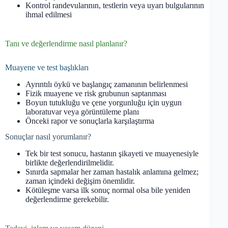
Kontrol randevularının, testlerin veya uyarı bulgularının
ihmal edilmesi
Tanı ve değerlendirme nasıl planlanır?
Muayene ve test başlıkları
Ayrıntılı öykü ve başlangıç zamanının belirlenmesi
Fizik muayene ve risk grubunun saptanması
Boyun tutukluğu ve çene yorgunluğu için uygun
laboratuvar veya görüntüleme planı
Önceki rapor ve sonuçlarla karşılaştırma
Sonuçlar nasıl yorumlanır?
Tek bir test sonucu, hastanın şikayeti ve muayenesiyle
birlikte değerlendirilmelidir.
Sınırda sapmalar her zaman hastalık anlamına gelmez;
zaman içindeki değişim önemlidir.
Kötüleşme varsa ilk sonuç normal olsa bile yeniden
değerlendirme gerekebilir.