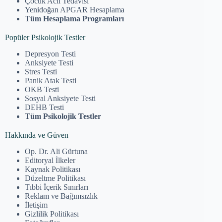
Çocuk Acil Tedavisi
Yenidoğan APGAR Hesaplama
Tüm Hesaplama Programları
Popüler Psikolojik Testler
Depresyon Testi
Anksiyete Testi
Stres Testi
Panik Atak Testi
OKB Testi
Sosyal Anksiyete Testi
DEHB Testi
Tüm Psikolojik Testler
Hakkında ve Güven
Op. Dr. Ali Gürtuna
Editoryal İlkeler
Kaynak Politikası
Düzeltme Politikası
Tıbbi İçerik Sınırları
Reklam ve Bağımsızlık
İletişim
Gizlilik Politikası