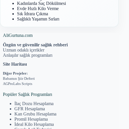
Kadınlarda Saç Dökülmesi
Evde Hızlı Kilo Verme
Sık İdrara Çıkma
Sağlıklı Yaşamın Sırları
AliGurtuna.com
Özgün ve güvenilir sağlık rehberi
Uzman odaklı içerikler
Anlaşılır sağlık programları
Site Haritası
Diğer Projeler:
Babamın Şiir Defteri
AGProLabs Scripts
Popüler Sağlık Programları
İlaç Dozu Hesaplama
GFR Hesaplama
Kan Grubu Hesaplama
Promil Hesaplama
İdeal Kilo Hesaplama