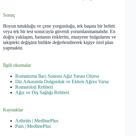
Sonuç
Boyun tutukluğu ve çene yorgunluğu, tek başına bir belirti
veya tek bir test sonucuyla güvenli yorumlanmamalıdır. En
doğru yaklaşım, hastanın risklerini, muayene bulgularını ve
takipteki değişimi birlikte değerlendirerek kişiye özel plan
yapmaktır.
İlgili okumalar
Romatizma İlacı Sonrası Ağız Yarası Olursa
Diz Arkasında Dolgunluk ve Eklem Ağrısı Varsa
Romatoloji Rehberi
Ağız ve Diş Sağlığı Rehberi
Kaynaklar
Arthritis | MedlinePlus
Pain | MedlinePlus