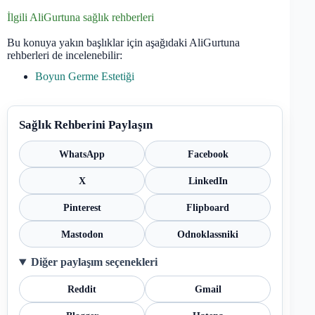
İlgili AliGurtuna sağlık rehberleri
Bu konuya yakın başlıklar için aşağıdaki AliGurtuna
rehberleri de incelenebilir:
Boyun Germe Estetiği
Sağlık Rehberini Paylaşın
WhatsApp
Facebook
X
LinkedIn
Pinterest
Flipboard
Mastodon
Odnoklassniki
Diğer paylaşım seçenekleri
Reddit
Gmail