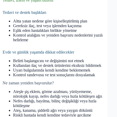
Tedavi, izlem ve yaşam düzeni
Tedavi ve destek başlıkları
Altta yatan nedene göre kişiselleştirilmiş plan
Gereksiz ilaç, test veya işlemden kaçınma
Eşlik eden hastalıkları birlikte yönetme
Kontrol aralığını ve yeniden başvuru nedenlerini yazılı
belirleme
Evde ve günlük yaşamda dikkat edilecekler
Belirti başlangıcını ve değişimini not etmek
Kullanılan ilaç ve destek ürünlerini eksiksiz bildirmek
Uyarı bulgularında kendi kendine beklememek
Kontrol randevusu ve test sonuçlarını dosyalamak
Ne zaman yeniden başvurulur?
Ateşle şiş eklem, görme azalması, yürüyememe,
nörolojik kayıp, nefes darlığı veya hızla kötüleşen ağrı
Nefes darlığı, bayılma, bilinç değişikliği veya hızla
kötüleşme
Ateş, kanama, şiddetli ağrı veya yaygın döküntü
Riskli hastada kendi kendine tedaviyle gecikme