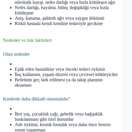
nörolojik kayıp, nefes darlığı veya hızla kötüleşen ağrı
Nefes darlığı, bayılma, bilinç değişikliği veya hızla
kötüleşme
Ateş, kanama, şiddetli ağrı veya yaygın döküntü
Riskli hastada kendi kendine tedaviyle gecikme
Nedenler ve risk faktörleri
Olası nedenler
Eşlik eden hastalıklar veya önceki tedavi öyküsü
İlaç kullanımı, yaşam düzeni veya çevresel tetikleyiciler
Belirtinin geç fark edilmesi ya da takip planının
aksaması
Kimlerde daha dikkatli olunmalıdır?
İleri yaş, çocukluk çağı, gebelik veya bağışıklık
baskılanması gibi özel durumlar
Aile öyküsü, kronik hastalık veya daha önce benzer
sorun yaşanması