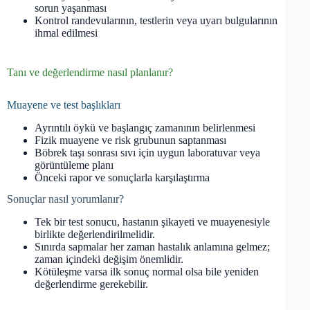
sorun yaşanması
Kontrol randevularının, testlerin veya uyarı bulgularının
ihmal edilmesi
Tanı ve değerlendirme nasıl planlanır?
Muayene ve test başlıkları
Ayrıntılı öykü ve başlangıç zamanının belirlenmesi
Fizik muayene ve risk grubunun saptanması
Böbrek taşı sonrası sıvı için uygun laboratuvar veya
görüntüleme planı
Önceki rapor ve sonuçlarla karşılaştırma
Sonuçlar nasıl yorumlanır?
Tek bir test sonucu, hastanın şikayeti ve muayenesiyle
birlikte değerlendirilmelidir.
Sınırda sapmalar her zaman hastalık anlamına gelmez;
zaman içindeki değişim önemlidir.
Kötüleşme varsa ilk sonuç normal olsa bile yeniden
değerlendirme gerekebilir.