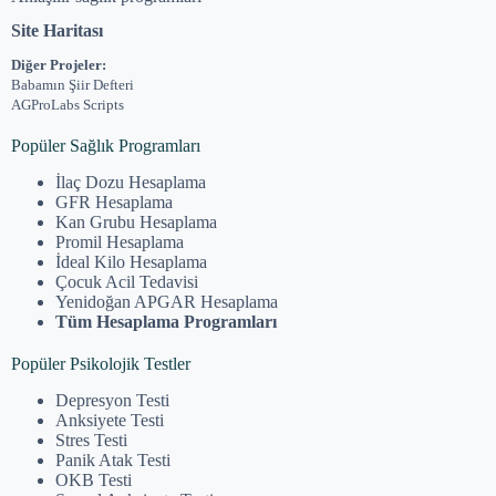
Site Haritası
Diğer Projeler:
Babamın Şiir Defteri
AGProLabs Scripts
Popüler Sağlık Programları
İlaç Dozu Hesaplama
GFR Hesaplama
Kan Grubu Hesaplama
Promil Hesaplama
İdeal Kilo Hesaplama
Çocuk Acil Tedavisi
Yenidoğan APGAR Hesaplama
Tüm Hesaplama Programları
Popüler Psikolojik Testler
Depresyon Testi
Anksiyete Testi
Stres Testi
Panik Atak Testi
OKB Testi