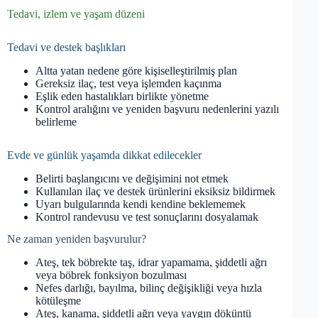
Tedavi, izlem ve yaşam düzeni
Tedavi ve destek başlıkları
Altta yatan nedene göre kişiselleştirilmiş plan
Gereksiz ilaç, test veya işlemden kaçınma
Eşlik eden hastalıkları birlikte yönetme
Kontrol aralığını ve yeniden başvuru nedenlerini yazılı
belirleme
Evde ve günlük yaşamda dikkat edilecekler
Belirti başlangıcını ve değişimini not etmek
Kullanılan ilaç ve destek ürünlerini eksiksiz bildirmek
Uyarı bulgularında kendi kendine beklememek
Kontrol randevusu ve test sonuçlarını dosyalamak
Ne zaman yeniden başvurulur?
Ateş, tek böbrekte taş, idrar yapamama, şiddetli ağrı
veya böbrek fonksiyon bozulması
Nefes darlığı, bayılma, bilinç değişikliği veya hızla
kötüleşme
Ateş, kanama, şiddetli ağrı veya yaygın döküntü