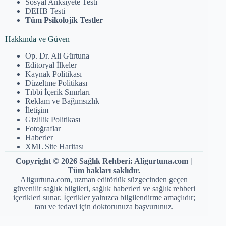
Sosyal Anksiyete Testi
DEHB Testi
Tüm Psikolojik Testler
Hakkında ve Güven
Op. Dr. Ali Gürtuna
Editoryal İlkeler
Kaynak Politikası
Düzeltme Politikası
Tıbbi İçerik Sınırları
Reklam ve Bağımsızlık
İletişim
Gizlilik Politikası
Fotoğraflar
Haberler
XML Site Haritası
Copyright © 2026 Sağlık Rehberi: Aligurtuna.com |
Tüm hakları saklıdır.
Aligurtuna.com, uzman editörlük süzgecinden geçen
güvenilir sağlık bilgileri, sağlık haberleri ve sağlık rehberi
içerikleri sunar. İçerikler yalnızca bilgilendirme amaçlıdır;
tanı ve tedavi için doktorunuza başvurunuz.