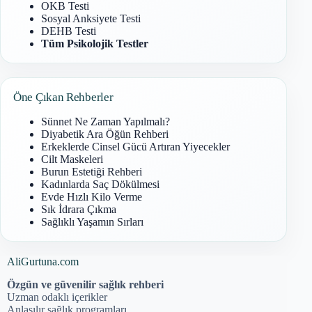
OKB Testi
Sosyal Anksiyete Testi
DEHB Testi
Tüm Psikolojik Testler
Öne Çıkan Rehberler
Sünnet Ne Zaman Yapılmalı?
Diyabetik Ara Öğün Rehberi
Erkeklerde Cinsel Gücü Artıran Yiyecekler
Cilt Maskeleri
Burun Estetiği Rehberi
Kadınlarda Saç Dökülmesi
Evde Hızlı Kilo Verme
Sık İdrara Çıkma
Sağlıklı Yaşamın Sırları
AliGurtuna.com
Özgün ve güvenilir sağlık rehberi
Uzman odaklı içerikler
Anlaşılır sağlık programları