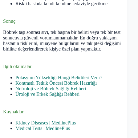
Riskli hastada kendi kendine tedaviyle gecikme
Sonuç
Böbrek taşı sonrası sıvı, tek başına bir belirti veya tek bir test
sonucuyla güvenli yorumlanmamalıdır. En doğru yaklaşım,
hastanın risklerini, muayene bulgularını ve takipteki değişimi
birlikte değerlendirerek kişiye özel plan yapmaktır.
İlgili okumalar
Potasyum Yüksekliği Hangi Belirtileri Verir?
Kontrastlı Tetkik Öncesi Böbrek Hazırlığı
Nefroloji ve Böbrek Sağlığı Rehberi
Üroloji ve Erkek Sağlığı Rehberi
Kaynaklar
Kidney Diseases | MedlinePlus
Medical Tests | MedlinePlus