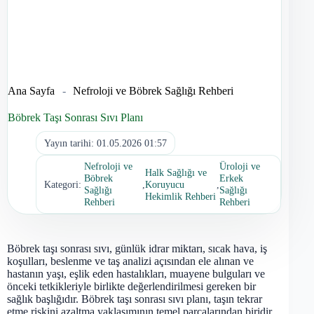
Ana Sayfa
-
Nefroloji ve Böbrek Sağlığı Rehberi
Böbrek Taşı Sonrası Sıvı Planı
Yayın tarihi:
01.05.2026 01:57
Nefroloji ve
Üroloji ve
Halk Sağlığı ve
Böbrek
Erkek
Kategori:
,
Koruyucu
,
Sağlığı
Sağlığı
Hekimlik Rehberi
Rehberi
Rehberi
Böbrek taşı sonrası sıvı, günlük idrar miktarı, sıcak hava, iş
koşulları, beslenme ve taş analizi açısından ele alınan ve
hastanın yaşı, eşlik eden hastalıkları, muayene bulguları ve
önceki tetkikleriyle birlikte değerlendirilmesi gereken bir
sağlık başlığıdır. Böbrek taşı sonrası sıvı planı, taşın tekrar
etme riskini azaltma yaklaşımının temel parçalarından biridir.