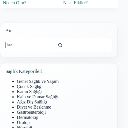
Neden Olur?
Nasıl Etkiler?
Ara
Sonuç
bulunamadı
Sağlık Kategorileri
Genel Sağlık ve Yaşam
Çocuk Sağlığı
Kadın Sağlığı
Kalp ve Damar Sağlığı
Ağız Diş Sağlığı
Diyet ve Beslenme
Gastroenteroloji
Dermatoloji
Üroloji
Nöroloji