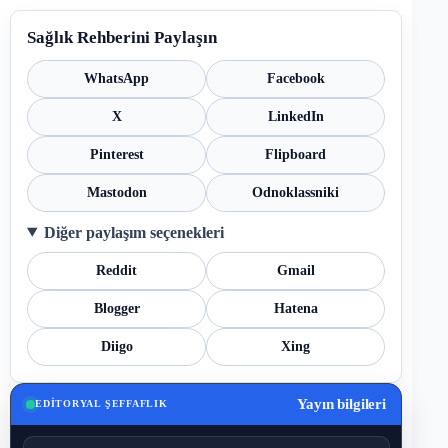
Sağlık Rehberini Paylaşın
WhatsApp
Facebook
X
LinkedIn
Pinterest
Flipboard
Mastodon
Odnoklassniki
Diğer paylaşım seçenekleri
Reddit
Gmail
Blogger
Hatena
Diigo
Xing
Yayın bilgileri
EDITORYAL ŞEFFAFLIK