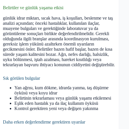
Belirtiler ve günlük yaşama etkisi
günlük idrar miktarı, sıcak hava, iş koşulları, beslenme ve taş
analizi açısından; önceki hastalıklar, kullanılan ilaçlar,
muayene bulguları ve gerektiğinde laboratuvar ya da
görüntüleme sonuçları birlikte değerlendirilmelidir. Gerekli
olduğunda ilgili branşlar arasında koordinasyon kurulması,
gereksiz işlem yükünü azaltırken önemli uyarıların
gecikmesini önler. Belirtiler bazen hafif başlar, bazen de kısa
sürede yaşam kalitesini bozar. Ağrı, nefes darlığı, halsizlik,
uyku bölünmesi, iştah azalması, hareket kısıtlılığı veya
tekrarlayan başvuru ihtiyacı konunun ciddiyetini değiştirebilir.
Sık görülen bulgular
Yan ağrısı, kum dökme, idrarda yanma, taş düşürme
öyküsü veya koyu idrar
Belirtinin tekrarlaması veya günlük yaşamı etkilemesi
Eşlik eden hastalık ya da ilaç kullanım öyküsü
Kontrol gerektiren yeni veya değişen yakınma
Daha erken değerlendirme gerektiren uyarılar