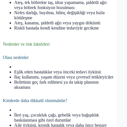
Ateş, tek böbrekte taş, idrar yapamama, şiddetli ağrı
veya böbrek fonksiyon bozulması
Nefes darlığı, bayılma, bilinç değişikliği veya hızla
kötüleşme
Ateş, kanama, şiddetli ağrı veya yaygın döküntü
Riskli hastada kendi kendine tedaviyle gecikme
Nedenler ve risk faktörleri
Olası nedenler
Eşlik eden hastalıklar veya önceki tedavi öyküsü
İlaç kullanımı, yaşam düzeni veya çevresel tetikleyiciler
Belirtinin geç fark edilmesi ya da takip planının
aksaması
Kimlerde daha dikkatli olunmalıdır?
İleri yaş, çocukluk çağı, gebelik veya bağışıklık
baskılanması gibi özel durumlar
Aile öyküsü, kronik hastalık veya daha önce benzer