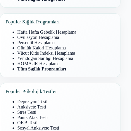
Popüler Sağlık Programları
Hafta Hafta Gebelik Hesaplama
Ovulasyon Hesaplama
Persentil Hesaplama
Günlük Kalori Hesaplama
Vücut Kitle İndeksi Hesaplama
Yenidoğan Sarılığı Hesaplama
HOMA-IR Hesaplama
Tüm Sağlık Programları
Popüler Psikolojik Testler
Depresyon Testi
Anksiyete Testi
Stres Testi
Panik Atak Testi
OKB Testi
Sosyal Anksiyete Testi