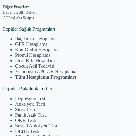
Diğer Projeler:
Babamın Şiir Defteri
AGProLabs Scripts
Popüler Sağlık Programları
İlaç Dozu Hesaplama
GFR Hesaplama
Kan Grubu Hesaplama
Promil Hesaplama
İdeal Kilo Hesaplama
Çocuk Acil Tedavisi
Yenidoğan APGAR Hesaplama
Tüm Hesaplama Programları
Popüler Psikolojik Testler
Depresyon Testi
Anksiyete Testi
Stres Testi
Panik Atak Testi
OKB Testi
Sosyal Anksiyete Testi
DEHB Testi