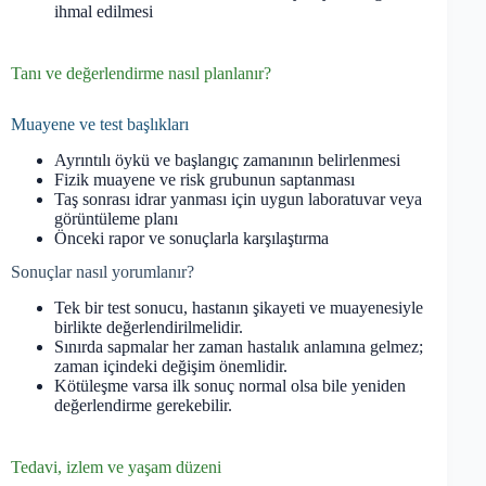
ihmal edilmesi
Tanı ve değerlendirme nasıl planlanır?
Muayene ve test başlıkları
Ayrıntılı öykü ve başlangıç zamanının belirlenmesi
Fizik muayene ve risk grubunun saptanması
Taş sonrası idrar yanması için uygun laboratuvar veya
görüntüleme planı
Önceki rapor ve sonuçlarla karşılaştırma
Sonuçlar nasıl yorumlanır?
Tek bir test sonucu, hastanın şikayeti ve muayenesiyle
birlikte değerlendirilmelidir.
Sınırda sapmalar her zaman hastalık anlamına gelmez;
zaman içindeki değişim önemlidir.
Kötüleşme varsa ilk sonuç normal olsa bile yeniden
değerlendirme gerekebilir.
Tedavi, izlem ve yaşam düzeni