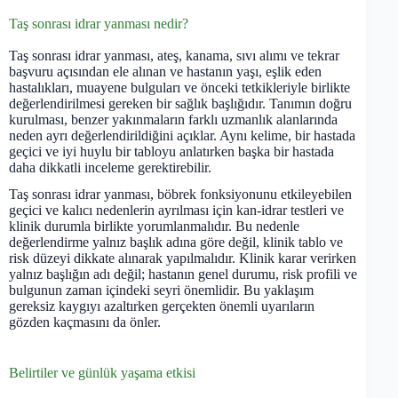
Taş sonrası idrar yanması nedir?
Taş sonrası idrar yanması, ateş, kanama, sıvı alımı ve tekrar
başvuru açısından ele alınan ve hastanın yaşı, eşlik eden
hastalıkları, muayene bulguları ve önceki tetkikleriyle birlikte
değerlendirilmesi gereken bir sağlık başlığıdır. Tanımın doğru
kurulması, benzer yakınmaların farklı uzmanlık alanlarında
neden ayrı değerlendirildiğini açıklar. Aynı kelime, bir hastada
geçici ve iyi huylu bir tabloyu anlatırken başka bir hastada
daha dikkatli inceleme gerektirebilir.
Taş sonrası idrar yanması, böbrek fonksiyonunu etkileyebilen
geçici ve kalıcı nedenlerin ayrılması için kan-idrar testleri ve
klinik durumla birlikte yorumlanmalıdır. Bu nedenle
değerlendirme yalnız başlık adına göre değil, klinik tablo ve
risk düzeyi dikkate alınarak yapılmalıdır. Klinik karar verirken
yalnız başlığın adı değil; hastanın genel durumu, risk profili ve
bulgunun zaman içindeki seyri önemlidir. Bu yaklaşım
gereksiz kaygıyı azaltırken gerçekten önemli uyarıların
gözden kaçmasını da önler.
Belirtiler ve günlük yaşama etkisi