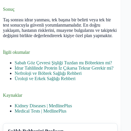
Sonuç
Taş sonrası idrar yanması, tek başına bir belirti veya tek bir
test sonucuyla güvenli yorumlanmamalıdır. En doğru
yaklaşım, hastanın risklerini, muayene bulgularını ve takipteki
değişimi birlikte değerlendirerek kişiye özel plan yapmaktır.
İlgili okumalar
Sabah Göz Çevresi Şişliği Tuzdan mı Böbrekten mi?
İdrar Tahlilinde Protein İz Çıkarsa Tekrar Gerekir mi?
Nefroloji ve Böbrek Sağlığı Rehberi
Üroloji ve Erkek Sağlığı Rehberi
Kaynaklar
Kidney Diseases | MedlinePlus
Medical Tests | MedlinePlus