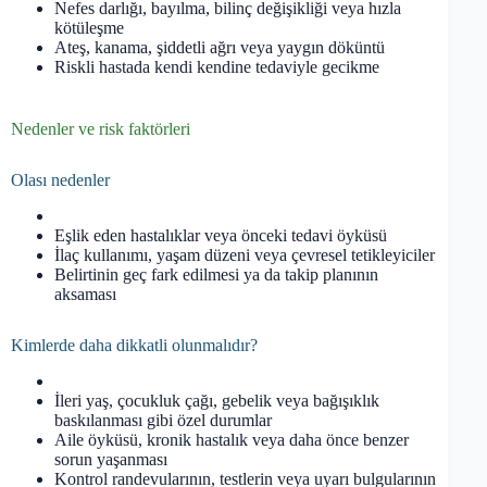
Nefes darlığı, bayılma, bilinç değişikliği veya hızla
kötüleşme
Ateş, kanama, şiddetli ağrı veya yaygın döküntü
Riskli hastada kendi kendine tedaviyle gecikme
Nedenler ve risk faktörleri
Olası nedenler
Eşlik eden hastalıklar veya önceki tedavi öyküsü
İlaç kullanımı, yaşam düzeni veya çevresel tetikleyiciler
Belirtinin geç fark edilmesi ya da takip planının
aksaması
Kimlerde daha dikkatli olunmalıdır?
İleri yaş, çocukluk çağı, gebelik veya bağışıklık
baskılanması gibi özel durumlar
Aile öyküsü, kronik hastalık veya daha önce benzer
sorun yaşanması
Kontrol randevularının, testlerin veya uyarı bulgularının