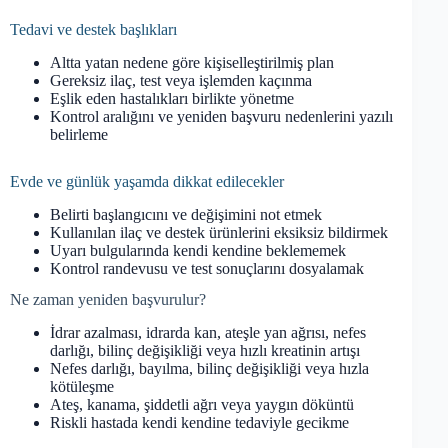
Tedavi ve destek başlıkları
Altta yatan nedene göre kişiselleştirilmiş plan
Gereksiz ilaç, test veya işlemden kaçınma
Eşlik eden hastalıkları birlikte yönetme
Kontrol aralığını ve yeniden başvuru nedenlerini yazılı
belirleme
Evde ve günlük yaşamda dikkat edilecekler
Belirti başlangıcını ve değişimini not etmek
Kullanılan ilaç ve destek ürünlerini eksiksiz bildirmek
Uyarı bulgularında kendi kendine beklememek
Kontrol randevusu ve test sonuçlarını dosyalamak
Ne zaman yeniden başvurulur?
İdrar azalması, idrarda kan, ateşle yan ağrısı, nefes
darlığı, bilinç değişikliği veya hızlı kreatinin artışı
Nefes darlığı, bayılma, bilinç değişikliği veya hızla
kötüleşme
Ateş, kanama, şiddetli ağrı veya yaygın döküntü
Riskli hastada kendi kendine tedaviyle gecikme