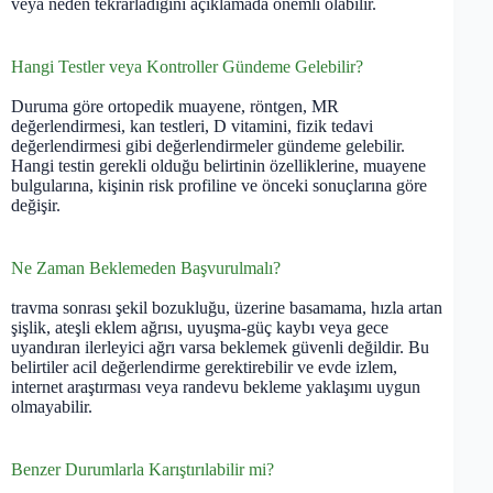
veya neden tekrarladığını açıklamada önemli olabilir.
Hangi Testler veya Kontroller Gündeme Gelebilir?
Duruma göre ortopedik muayene, röntgen, MR
değerlendirmesi, kan testleri, D vitamini, fizik tedavi
değerlendirmesi gibi değerlendirmeler gündeme gelebilir.
Hangi testin gerekli olduğu belirtinin özelliklerine, muayene
bulgularına, kişinin risk profiline ve önceki sonuçlarına göre
değişir.
Ne Zaman Beklemeden Başvurulmalı?
travma sonrası şekil bozukluğu, üzerine basamama, hızla artan
şişlik, ateşli eklem ağrısı, uyuşma-güç kaybı veya gece
uyandıran ilerleyici ağrı varsa beklemek güvenli değildir. Bu
belirtiler acil değerlendirme gerektirebilir ve evde izlem,
internet araştırması veya randevu bekleme yaklaşımı uygun
olmayabilir.
Benzer Durumlarla Karıştırılabilir mi?