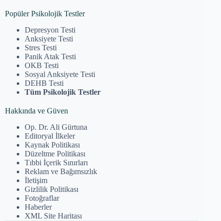
Popüler Psikolojik Testler
Depresyon Testi
Anksiyete Testi
Stres Testi
Panik Atak Testi
OKB Testi
Sosyal Anksiyete Testi
DEHB Testi
Tüm Psikolojik Testler
Hakkında ve Güven
Op. Dr. Ali Gürtuna
Editoryal İlkeler
Kaynak Politikası
Düzeltme Politikası
Tıbbi İçerik Sınırları
Reklam ve Bağımsızlık
İletişim
Gizlilik Politikası
Fotoğraflar
Haberler
XML Site Haritası