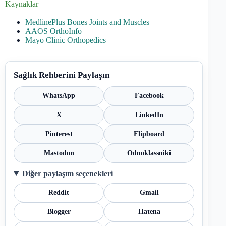
Kaynaklar
MedlinePlus Bones Joints and Muscles
AAOS OrthoInfo
Mayo Clinic Orthopedics
Sağlık Rehberini Paylaşın
WhatsApp
Facebook
X
LinkedIn
Pinterest
Flipboard
Mastodon
Odnoklassniki
Diğer paylaşım seçenekleri
Reddit
Gmail
Blogger
Hatena