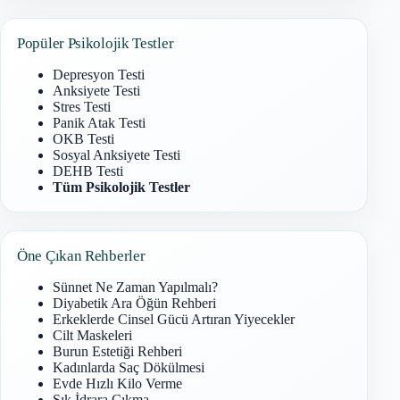
Popüler Psikolojik Testler
Depresyon Testi
Anksiyete Testi
Stres Testi
Panik Atak Testi
OKB Testi
Sosyal Anksiyete Testi
DEHB Testi
Tüm Psikolojik Testler
Öne Çıkan Rehberler
Sünnet Ne Zaman Yapılmalı?
Diyabetik Ara Öğün Rehberi
Erkeklerde Cinsel Gücü Artıran Yiyecekler
Cilt Maskeleri
Burun Estetiği Rehberi
Kadınlarda Saç Dökülmesi
Evde Hızlı Kilo Verme
Sık İdrara Çıkma