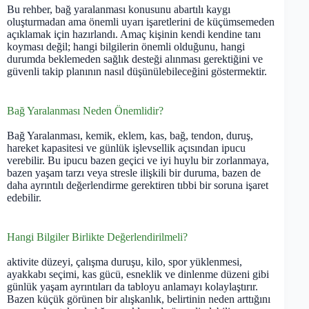
Bu rehber, bağ yaralanması konusunu abartılı kaygı
oluşturmadan ama önemli uyarı işaretlerini de küçümsemeden
açıklamak için hazırlandı. Amaç kişinin kendi kendine tanı
koyması değil; hangi bilgilerin önemli olduğunu, hangi
durumda beklemeden sağlık desteği alınması gerektiğini ve
güvenli takip planının nasıl düşünülebileceğini göstermektir.
Bağ Yaralanması Neden Önemlidir?
Bağ Yaralanması, kemik, eklem, kas, bağ, tendon, duruş,
hareket kapasitesi ve günlük işlevsellik açısından ipucu
verebilir. Bu ipucu bazen geçici ve iyi huylu bir zorlanmaya,
bazen yaşam tarzı veya stresle ilişkili bir duruma, bazen de
daha ayrıntılı değerlendirme gerektiren tıbbi bir soruna işaret
edebilir.
Hangi Bilgiler Birlikte Değerlendirilmeli?
aktivite düzeyi, çalışma duruşu, kilo, spor yüklenmesi,
ayakkabı seçimi, kas gücü, esneklik ve dinlenme düzeni gibi
günlük yaşam ayrıntıları da tabloyu anlamayı kolaylaştırır.
Bazen küçük görünen bir alışkanlık, belirtinin neden arttığını