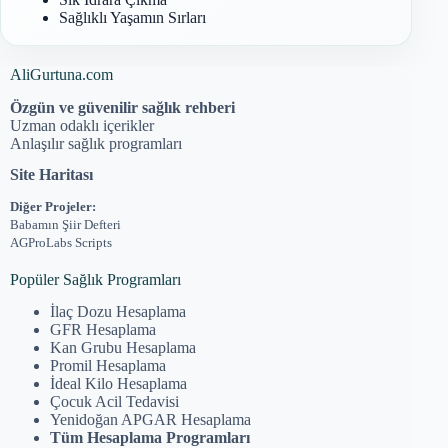
Sağlıklı Yaşamın Sırları
AliGurtuna.com
Özgün ve güvenilir sağlık rehberi
Uzman odaklı içerikler
Anlaşılır sağlık programları
Site Haritası
Diğer Projeler:
Babamın Şiir Defteri
AGProLabs Scripts
Popüler Sağlık Programları
İlaç Dozu Hesaplama
GFR Hesaplama
Kan Grubu Hesaplama
Promil Hesaplama
İdeal Kilo Hesaplama
Çocuk Acil Tedavisi
Yenidoğan APGAR Hesaplama
Tüm Hesaplama Programları