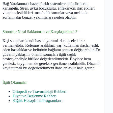
Bağ Yaralanması bazen farklı sistemlere ait belirtilerle
karışabilir. Stres, uyku bozukluğu, enfeksiyon, ilaç etkileri,
vitamin eksiklikleri, metabolik sorunlar veya mekanik
zorlanmalar benzer yakınmalara neden olabilir.
Sonuçlar Nasıl Saklanmalı ve Karşılaştırılmalı?
Kişi sonuçları kendi başına yorumlarken acele karar
vermemelidir. Referans aralıkları, yaş, kullanılan ilaçlar, eşlik
eden hastalıklar ve belirtinin bağlamı sonucu değiştirebilir. En
güvenli yaklaşım, önemli sonuçları ilgili sağlık
profesyoneliyle birlikte değerlendirmektir. Böylece hem
gereksiz kaygı hem de gereksiz gecikme azaltılabilir. Düzenli
kayıt tutmak bu değerlendirmeyi daha anlaşılır hale getirir.
İlgili Okumalar
Ortopedi ve Travmatoloji Rehberi
Diyet ve Beslenme Rehberi
Sağlık Hesaplama Programları