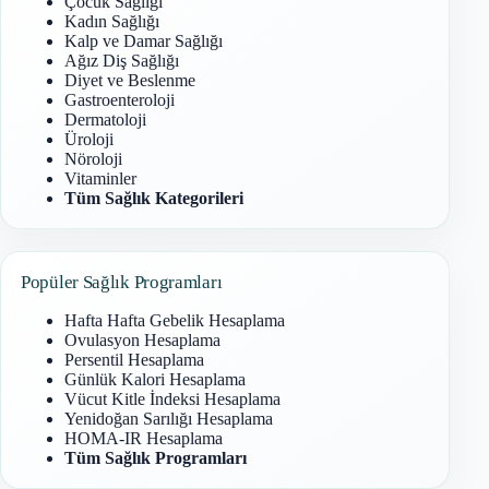
Çocuk Sağlığı
Kadın Sağlığı
Kalp ve Damar Sağlığı
Ağız Diş Sağlığı
Diyet ve Beslenme
Gastroenteroloji
Dermatoloji
Üroloji
Nöroloji
Vitaminler
Tüm Sağlık Kategorileri
Popüler Sağlık Programları
Hafta Hafta Gebelik Hesaplama
Ovulasyon Hesaplama
Persentil Hesaplama
Günlük Kalori Hesaplama
Vücut Kitle İndeksi Hesaplama
Yenidoğan Sarılığı Hesaplama
HOMA-IR Hesaplama
Tüm Sağlık Programları