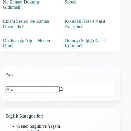
Ne Zaman Doktora
Süreci
Gidilmeli?
Eklem Sesleri Ne Zaman
Kıkırdak Hasarı Nasıl
Önemlidir?
Anlaşılır?
Diz Kapağı Ağrısı Neden
Omurga Sağlığı Nasıl
Olur?
Korunur?
Ara
Sonuç
bulunamadı
Sağlık Kategorileri
Genel Sağlık ve Yaşam