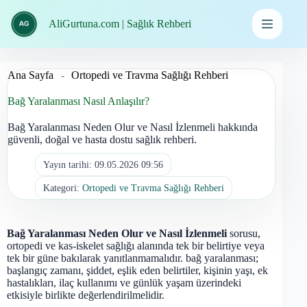
İçeriğe
geç
AliGurtuna.com | Sağlık Rehberi
Ana Sayfa
-
Ortopedi ve Travma Sağlığı Rehberi
Bağ Yaralanması Nasıl Anlaşılır?
Bağ Yaralanması Neden Olur ve Nasıl İzlenmeli hakkında
güvenli, doğal ve hasta dostu sağlık rehberi.
Yayın tarihi:
09.05.2026 09:56
Kategori:
Ortopedi ve Travma Sağlığı Rehberi
Bağ Yaralanması Neden Olur ve Nasıl İzlenmeli
sorusu,
ortopedi ve kas-iskelet sağlığı alanında tek bir belirtiye veya
tek bir güne bakılarak yanıtlanmamalıdır. bağ yaralanması;
başlangıç zamanı, şiddet, eşlik eden belirtiler, kişinin yaşı, ek
hastalıkları, ilaç kullanımı ve günlük yaşam üzerindeki
etkisiyle birlikte değerlendirilmelidir.