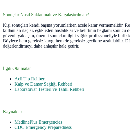
Sonuçlar Nasıl Saklanmalı ve Karşılaştırılmalı?
Kişi sonuçları kendi başına yorumlarken acele karar vermemelidir. Refe
kullanılan ilaçlar, eşlik eden hastalıklar ve belirtinin bağlamı sonucu de
güvenli yaklaşım, önemli sonuçları ilgili sağlık profesyoneliyle birlikt
Böylece hem gereksiz kaygı hem de gereksiz gecikme azaltılabilir. Dü
değerlendirmeyi daha anlaşılır hale getirir.
İlgili Okumalar
Acil Tıp Rehberi
Kalp ve Damar Sağlığı Rehberi
Laboratuvar Testleri ve Tahlil Rehberi
Kaynaklar
MedlinePlus Emergencies
CDC Emergency Preparedness