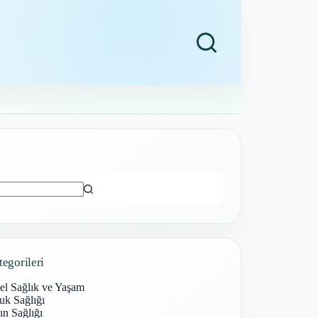
ı
tegorileri
el Sağlık ve Yaşam
uk Sağlığı
n Sağlığı