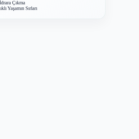
İdrara Çıkma
ıklı Yaşamın Sırları