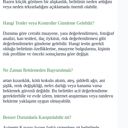
Bazen küçük görünen bir alışkanlık, belirtinin neden arttığını
veya neden tekrarladığını açıklamada önemli olabilir.
Hangi Testler veya Kontroller Gündeme Gelebilir?
Duruma göre cerrahi muayene, yara değerlendirmesi, fotoğraf
analizi, kan testleri, ilaç öyküsü, risk değerlendirmesi gibi
değerlendirmeler gündeme gelebilir. Hangi testin gerekli
olduğu belirtinin özelliklerine, muayene bulgularına, kişinin
risk profiline ve önceki sonuçlarına göre değişir.
Ne Zaman Beklemeden Başvurulmalı?
artan kızarıklık, kötü kokulu akıntı, ateş, şiddetli ağrı, ani
şişlik, renk değişikliği, nefes darlığı veya kanama varsa
beklemek güvenli değildir. Bu belirtiler acil değerlendirme
gerektirebilir ve evde izlem, internet araştırması veya randevu
bekleme yaklaşımı uygun olmayabilir.
Benzer Durumlarla Karıştırılabilir mi?
Asimetri Kaygısı bazen farklı sistemlere ait belirtilerle