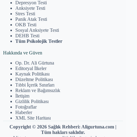
Depresyon Testi
Anksiyete Testi
Stres Testi
Panik Atak Testi
OKB Testi
Sosyal Anksiyete Testi
DEHB Testi
Tüm Psikolojik Testler
Hakkında ve Güven
Op. Dr. Ali Gürtuna
Editoryal İlkeler
Kaynak Politikası
Düzeltme Politikası
Tıbbi İçerik Sınırları
Reklam ve Bağımsızlık
İletişim
Gizlilik Politikası
Fotoğraflar
Haberler
XML Site Haritası
Copyright © 2026 Sağlık Rehberi: Aligurtuna.com |
Tüm hakları saklıdır.