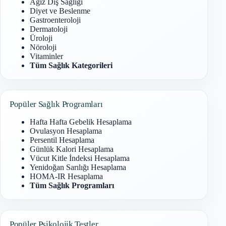
Ağız Diş Sağlığı
Diyet ve Beslenme
Gastroenteroloji
Dermatoloji
Üroloji
Nöroloji
Vitaminler
Tüm Sağlık Kategorileri
Popüler Sağlık Programları
Hafta Hafta Gebelik Hesaplama
Ovulasyon Hesaplama
Persentil Hesaplama
Günlük Kalori Hesaplama
Vücut Kitle İndeksi Hesaplama
Yenidoğan Sarılığı Hesaplama
HOMA-IR Hesaplama
Tüm Sağlık Programları
Popüler Psikolojik Testler