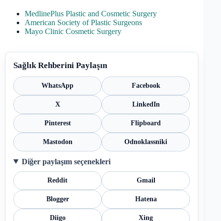
MedlinePlus Plastic and Cosmetic Surgery
American Society of Plastic Surgeons
Mayo Clinic Cosmetic Surgery
Sağlık Rehberini Paylaşın
WhatsApp
Facebook
X
LinkedIn
Pinterest
Flipboard
Mastodon
Odnoklassniki
Diğer paylaşım seçenekleri
Reddit
Gmail
Blogger
Hatena
Diigo
Xing