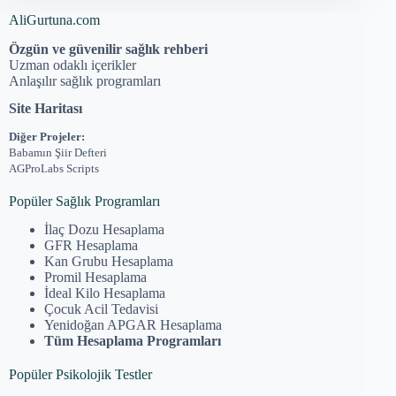
AliGurtuna.com
Özgün ve güvenilir sağlık rehberi
Uzman odaklı içerikler
Anlaşılır sağlık programları
Site Haritası
Diğer Projeler:
Babamın Şiir Defteri
AGProLabs Scripts
Popüler Sağlık Programları
İlaç Dozu Hesaplama
GFR Hesaplama
Kan Grubu Hesaplama
Promil Hesaplama
İdeal Kilo Hesaplama
Çocuk Acil Tedavisi
Yenidoğan APGAR Hesaplama
Tüm Hesaplama Programları
Popüler Psikolojik Testler