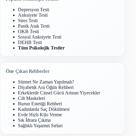
Depresyon Testi
Anksiyete Testi
Stres Testi
Panik Atak Testi
OKB Testi
Sosyal Anksiyete Testi
DEHB Testi
Tüm Psikolojik Testler
Öne Çıkan Rehberler
Sünnet Ne Zaman Yapılmalı?
Diyabetik Ara Öğün Rehberi
Erkeklerde Cinsel Gücü Artıran Yiyecekler
Cilt Maskeleri
Burun Estetiği Rehberi
Kadınlarda Saç Dökülmesi
Evde Hızlı Kilo Verme
Sık İdrara Çıkma
Sağlıklı Yaşamın Sırları