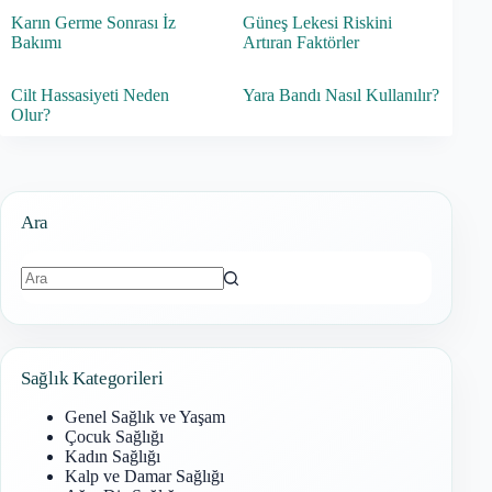
Karın Germe Sonrası İz
Güneş Lekesi Riskini
Bakımı
Artıran Faktörler
Cilt Hassasiyeti Neden
Yara Bandı Nasıl Kullanılır?
Olur?
Ara
Sonuç
bulunamadı
Sağlık Kategorileri
Genel Sağlık ve Yaşam
Çocuk Sağlığı
Kadın Sağlığı
Kalp ve Damar Sağlığı