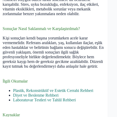
karışabilir. Stres, uyku bozukluğu, enfeksiyon, ilaç etkileri,
vitamin eksiklikleri, metabolik sorunlar veya mekanik
zorlanmalar benzer yakınmalara neden olabilir.
Sonuçlar Nasıl Saklanmalı ve Karşılaştırılmalı?
Kişi sonuçları kendi başına yorumlarken acele karar
vermemelidir. Referans aralıkları, yaş, kullanılan ilaçlar, eşlik
eden hastalıklar ve belirtinin bağlamı sonucu değiştirebilir. En
güvenli yaklaşım, önemli sonuçları ilgili sağlık
profesyoneliyle birlikte değerlendirmektir. Böylece hem
gereksiz kaygı hem de gereksiz gecikme azaltılabilir. Düzenli
kayıt tutmak bu değerlendirmeyi daha anlaşılır hale getirir.
İlgili Okumalar
Plastik, Rekonstrüktif ve Estetik Cerrahi Rehberi
Diyet ve Beslenme Rehberi
Laboratuvar Testleri ve Tahlil Rehberi
Kaynaklar