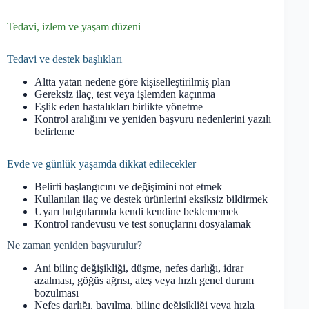
Tedavi, izlem ve yaşam düzeni
Tedavi ve destek başlıkları
Altta yatan nedene göre kişiselleştirilmiş plan
Gereksiz ilaç, test veya işlemden kaçınma
Eşlik eden hastalıkları birlikte yönetme
Kontrol aralığını ve yeniden başvuru nedenlerini yazılı
belirleme
Evde ve günlük yaşamda dikkat edilecekler
Belirti başlangıcını ve değişimini not etmek
Kullanılan ilaç ve destek ürünlerini eksiksiz bildirmek
Uyarı bulgularında kendi kendine beklememek
Kontrol randevusu ve test sonuçlarını dosyalamak
Ne zaman yeniden başvurulur?
Ani bilinç değişikliği, düşme, nefes darlığı, idrar
azalması, göğüs ağrısı, ateş veya hızlı genel durum
bozulması
Nefes darlığı, bayılma, bilinç değişikliği veya hızla