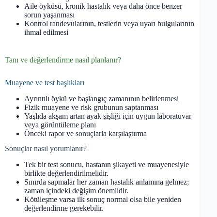
Aile öyküsü, kronik hastalık veya daha önce benzer
sorun yaşanması
Kontrol randevularının, testlerin veya uyarı bulgularının
ihmal edilmesi
Tanı ve değerlendirme nasıl planlanır?
Muayene ve test başlıkları
Ayrıntılı öykü ve başlangıç zamanının belirlenmesi
Fizik muayene ve risk grubunun saptanması
Yaşlıda akşam artan ayak şişliği için uygun laboratuvar
veya görüntüleme planı
Önceki rapor ve sonuçlarla karşılaştırma
Sonuçlar nasıl yorumlanır?
Tek bir test sonucu, hastanın şikayeti ve muayenesiyle
birlikte değerlendirilmelidir.
Sınırda sapmalar her zaman hastalık anlamına gelmez;
zaman içindeki değişim önemlidir.
Kötüleşme varsa ilk sonuç normal olsa bile yeniden
değerlendirme gerekebilir.