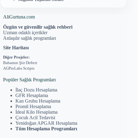
AliGurtuna.com
Özgün ve güvenilir sağlık rehberi
Uzman odaklı içerikler
Anlaşılır sağlık programları
Site Haritası
Diğer Projeler:
Babamın Şiir Defteri
AGProLabs Scripts
Popüler Sağlık Programları
İlaç Dozu Hesaplama
GFR Hesaplama
Kan Grubu Hesaplama
Promil Hesaplama
İdeal Kilo Hesaplama
Çocuk Acil Tedavisi
Yenidoğan APGAR Hesaplama
Tüm Hesaplama Programları