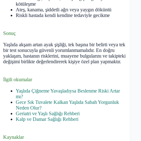
kötüleşme
Ateş, kanama, şiddetli ağrı veya yaygın döküntü
Riskli hastada kendi kendine tedaviyle gecikme
Sonuç
Yaşlıda akşam artan ayak şişliği, tek başına bir belirti veya tek
bir test sonucuyla güvenli yorumlanmamalıdır. En doğru
yaklaşım, hastanın risklerini, muayene bulgularını ve takipteki
değişimi birlikte değerlendirerek kişiye özel plan yapmaktır.
İlgili okumalar
Yaşlıda Çiğneme Yavaşladıysa Beslenme Riski Artar
mı?
Gece Sık Tuvalete Kalkan Yaşlıda Sabah Yorgunluk
Neden Olur?
Geriatri ve Yaşlı Sağlığı Rehberi
Kalp ve Damar Sağlığı Rehberi
Kaynaklar