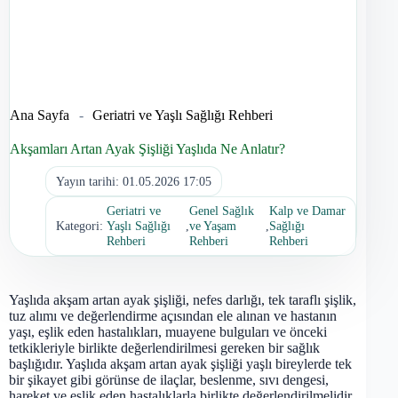
Ana Sayfa
-
Geriatri ve Yaşlı Sağlığı Rehberi
Akşamları Artan Ayak Şişliği Yaşlıda Ne Anlatır?
Yayın tarihi:
01.05.2026 17:05
Geriatri ve
Genel Sağlık
Kalp ve Damar
Kategori:
Yaşlı Sağlığı
,
ve Yaşam
,
Sağlığı
Rehberi
Rehberi
Rehberi
Yaşlıda akşam artan ayak şişliği, nefes darlığı, tek taraflı şişlik,
tuz alımı ve değerlendirme açısından ele alınan ve hastanın
yaşı, eşlik eden hastalıkları, muayene bulguları ve önceki
tetkikleriyle birlikte değerlendirilmesi gereken bir sağlık
başlığıdır. Yaşlıda akşam artan ayak şişliği yaşlı bireylerde tek
bir şikayet gibi görünse de ilaçlar, beslenme, sıvı dengesi,
hareket ve eşlik eden hastalıklarla birlikte değerlendirilmelidir.