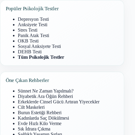
Popüler Psikolojik Testler
Depresyon Testi
Anksiyete Testi
Stres Testi
Panik Atak Testi
OKB Testi
Sosyal Anksiyete Testi
DEHB Testi
Tüm Psikolojik Testler
Öne Çıkan Rehberler
Sünnet Ne Zaman Yapılmalı?
Diyabetik Ara Öğün Rehberi
Erkeklerde Cinsel Gücü Artıran Yiyecekler
Cilt Maskeleri
Burun Estetiği Rehberi
Kadınlarda Saç Dökülmesi
Evde Hızlı Kilo Verme
Sık İdrara Çıkma
Sağlıklı Yaşamın Sırları