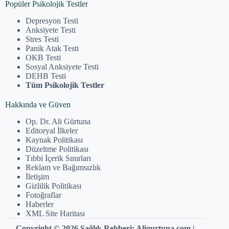
Popüler Psikolojik Testler
Depresyon Testi
Anksiyete Testi
Stres Testi
Panik Atak Testi
OKB Testi
Sosyal Anksiyete Testi
DEHB Testi
Tüm Psikolojik Testler
Hakkında ve Güven
Op. Dr. Ali Gürtuna
Editoryal İlkeler
Kaynak Politikası
Düzeltme Politikası
Tıbbi İçerik Sınırları
Reklam ve Bağımsızlık
İletişim
Gizlilik Politikası
Fotoğraflar
Haberler
XML Site Haritası
Copyright © 2026 Sağlık Rehberi: Aligurtuna.com |