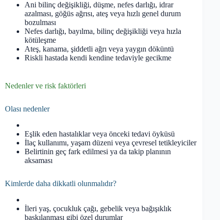
Ani bilinç değişikliği, düşme, nefes darlığı, idrar
azalması, göğüs ağrısı, ateş veya hızlı genel durum
bozulması
Nefes darlığı, bayılma, bilinç değişikliği veya hızla
kötüleşme
Ateş, kanama, şiddetli ağrı veya yaygın döküntü
Riskli hastada kendi kendine tedaviyle gecikme
Nedenler ve risk faktörleri
Olası nedenler
Eşlik eden hastalıklar veya önceki tedavi öyküsü
İlaç kullanımı, yaşam düzeni veya çevresel tetikleyiciler
Belirtinin geç fark edilmesi ya da takip planının
aksaması
Kimlerde daha dikkatli olunmalıdır?
İleri yaş, çocukluk çağı, gebelik veya bağışıklık
baskılanması gibi özel durumlar