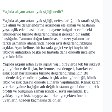
Yaşlıda akşam artan ayak şişliği nedir?
Yaşlıda akşam artan ayak şişliği, nefes darlığı, tek taraflı şişlik,
tuz alımı ve değerlendirme açısından ele alınan ve hastanın
yaşı, eşlik eden hastalıkları, muayene bulguları ve önceki
tetkikleriyle birlikte değerlendirilmesi gereken bir sağlık
başlığıdır. Tanımın doğru kurulması, benzer yakınmaların
farklı uzmanlık alanlarında neden ayrı değerlendirildiğini
açıklar. Aynı kelime, bir hastada geçici ve iyi huylu bir
tabloyu anlatırken başka bir hastada daha dikkatli inceleme
gerektirebilir.
Yaşlıda akşam artan ayak şişliği yaşlı bireylerde tek bir şikayet
gibi görünse de ilaçlar, beslenme, sıvı dengesi, hareket ve
eşlik eden hastalıklarla birlikte değerlendirilmelidir. Bu
nedenle değerlendirme yalnız başlık adına göre değil, klinik
tablo ve risk düzeyi dikkate alınarak yapılmalıdır. Klinik karar
verirken yalnız başlığın adı değil; hastanın genel durumu, risk
profili ve bulgunun zaman içindeki seyri önemlidir. Bu
yaklaşım gereksiz kaygıyı azaltırken gerçekten önemli
uyarıların gözden kaçmasını da önler.