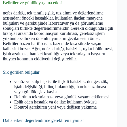
Belirtiler ve günlük yaşama etkisi
nefes darlığı, tek taraflı şişlik, tuz alımı ve değerlendirme
açısından; önceki hastalıklar, kullanılan ilaçlar, muayene
bulguları ve gerektiğinde laboratuvar ya da görüntüleme
sonuçları birlikte değerlendirilmelidir. Gerekli olduğunda ilgili
branşlar arasında koordinasyon kurulması, gereksiz işlem
yükünü azaltırken önemli uyarıların gecikmesini önler.
Belirtiler bazen hafif başlar, bazen de kısa sürede yaşam
kalitesini bozar. Ağrı, nefes darlığı, halsizlik, uyku bölünmesi,
iştah azalması, hareket kısıtlılığı veya tekrarlayan başvuru
ihtiyacı konunun ciddiyetini değiştirebilir.
Sık görülen bulgular
venöz ve kalp ilişkisi ile ilişkili halsizlik, dengesizlik,
iştah değişikliği, bilinç bulanıklığı, hareket azalması
veya günlük işlev kaybı
Belirtinin tekrarlaması veya günlük yaşamı etkilemesi
Eşlik eden hastalık ya da ilaç kullanım öyküsü
Kontrol gerektiren yeni veya değişen yakınma
Daha erken değerlendirme gerektiren uyarılar