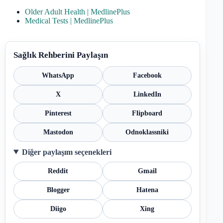
Older Adult Health | MedlinePlus
Medical Tests | MedlinePlus
Sağlık Rehberini Paylaşın
WhatsApp
Facebook
X
LinkedIn
Pinterest
Flipboard
Mastodon
Odnoklassniki
Diğer paylaşım seçenekleri
Reddit
Gmail
Blogger
Hatena
Diigo
Xing