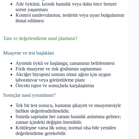
Aile öyküsü, kronik hastalık veya daha önce benzer
sorun yaşanması
Kontrol randevularının, testlerin veya uyarı bulgularının
ihmal edilmesi
Tanı ve değerlendirme nasıl planlanır?
Muayene ve test başlıkları
Ayrıntılı öykü ve başlangıç zamanının belirlenmesi
Fizik muayene ve risk grubunun saptanması
Akciğer biyopsisi sonrası omuz ağrısı için uygun
laboratuvar veya görüntüleme planı
Önceki rapor ve sonuçlarla karşılaştırma
Sonuçlar nasıl yorumlanır?
Tek bir test sonucu, hastanın şikayeti ve muayenesiyle
birlikte değerlendirilmelidir.
Sınırda sapmalar her zaman hastalık anlamına gelmez;
zaman içindeki değişim önemlidir.
Kötüleşme varsa ilk sonuç normal olsa bile yeniden
değerlendirme gerekebilir.