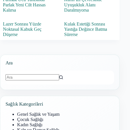
Parlak Yeni Cilt Hassas
Uyuşukluk Alanı
Kalırsa
Daralmıyorsa
Lazer Sonrası Yüzde
Kulak Estetiği Sonrası
Noktasal Kabuk Geç
Yastığa Değince Batma
Düşerse
Sürerse
Ara
Sonuç
bulunamadı
Sağlık Kategorileri
Genel Sağlık ve Yaşam
Çocuk Sağlığı
Kadın Sağlığı
Kalp ve Damar Sağlığı