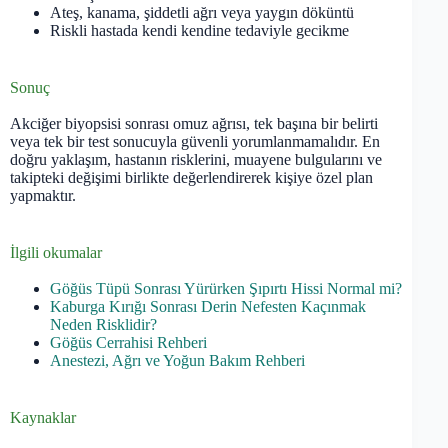
Ateş, kanama, şiddetli ağrı veya yaygın döküntü
Riskli hastada kendi kendine tedaviyle gecikme
Sonuç
Akciğer biyopsisi sonrası omuz ağrısı, tek başına bir belirti
veya tek bir test sonucuyla güvenli yorumlanmamalıdır. En
doğru yaklaşım, hastanın risklerini, muayene bulgularını ve
takipteki değişimi birlikte değerlendirerek kişiye özel plan
yapmaktır.
İlgili okumalar
Göğüs Tüpü Sonrası Yürürken Şıpırtı Hissi Normal mi?
Kaburga Kırığı Sonrası Derin Nefesten Kaçınmak
Neden Risklidir?
Göğüs Cerrahisi Rehberi
Anestezi, Ağrı ve Yoğun Bakım Rehberi
Kaynaklar