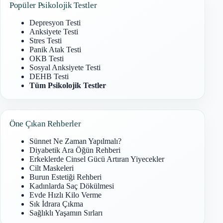
Popüler Psikolojik Testler
Depresyon Testi
Anksiyete Testi
Stres Testi
Panik Atak Testi
OKB Testi
Sosyal Anksiyete Testi
DEHB Testi
Tüm Psikolojik Testler
Öne Çıkan Rehberler
Sünnet Ne Zaman Yapılmalı?
Diyabetik Ara Öğün Rehberi
Erkeklerde Cinsel Gücü Artıran Yiyecekler
Cilt Maskeleri
Burun Estetiği Rehberi
Kadınlarda Saç Dökülmesi
Evde Hızlı Kilo Verme
Sık İdrara Çıkma
Sağlıklı Yaşamın Sırları