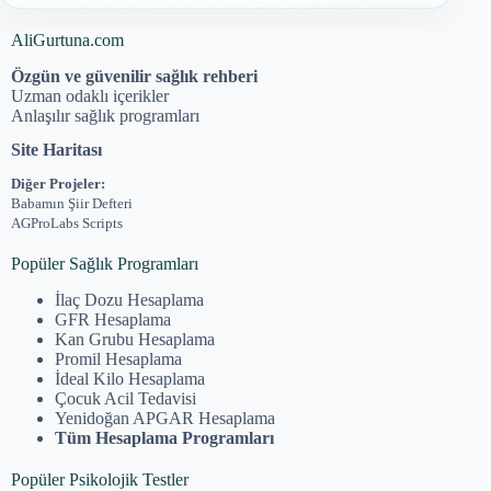
AliGurtuna.com
Özgün ve güvenilir sağlık rehberi
Uzman odaklı içerikler
Anlaşılır sağlık programları
Site Haritası
Diğer Projeler:
Babamın Şiir Defteri
AGProLabs Scripts
Popüler Sağlık Programları
İlaç Dozu Hesaplama
GFR Hesaplama
Kan Grubu Hesaplama
Promil Hesaplama
İdeal Kilo Hesaplama
Çocuk Acil Tedavisi
Yenidoğan APGAR Hesaplama
Tüm Hesaplama Programları
Popüler Psikolojik Testler