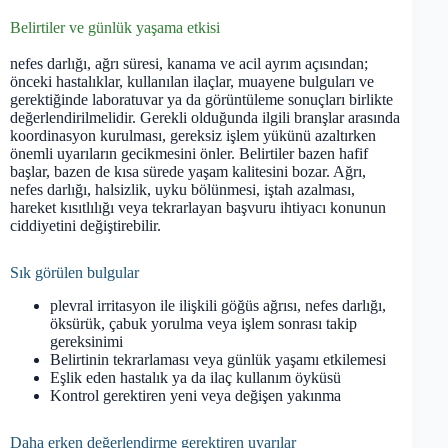
Belirtiler ve günlük yaşama etkisi
nefes darlığı, ağrı süresi, kanama ve acil ayrım açısından;
önceki hastalıklar, kullanılan ilaçlar, muayene bulguları ve
gerektiğinde laboratuvar ya da görüntüleme sonuçları birlikte
değerlendirilmelidir. Gerekli olduğunda ilgili branşlar arasında
koordinasyon kurulması, gereksiz işlem yükünü azaltırken
önemli uyarıların gecikmesini önler. Belirtiler bazen hafif
başlar, bazen de kısa sürede yaşam kalitesini bozar. Ağrı,
nefes darlığı, halsizlik, uyku bölünmesi, iştah azalması,
hareket kısıtlılığı veya tekrarlayan başvuru ihtiyacı konunun
ciddiyetini değiştirebilir.
Sık görülen bulgular
plevral irritasyon ile ilişkili göğüs ağrısı, nefes darlığı,
öksürük, çabuk yorulma veya işlem sonrası takip
gereksinimi
Belirtinin tekrarlaması veya günlük yaşamı etkilemesi
Eşlik eden hastalık ya da ilaç kullanım öyküsü
Kontrol gerektiren yeni veya değişen yakınma
Daha erken değerlendirme gerektiren uyarılar