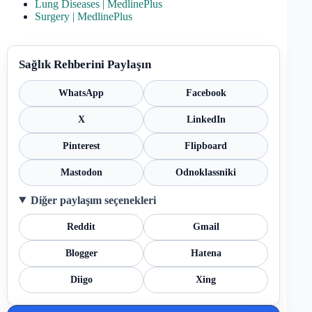
Lung Diseases | MedlinePlus
Surgery | MedlinePlus
Sağlık Rehberini Paylaşın
WhatsApp
Facebook
X
LinkedIn
Pinterest
Flipboard
Mastodon
Odnoklassniki
Diğer paylaşım seçenekleri
Reddit
Gmail
Blogger
Hatena
Diigo
Xing