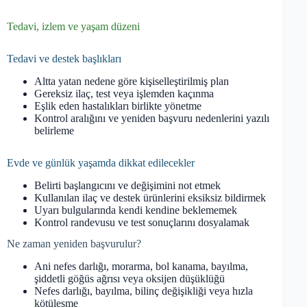
Tedavi, izlem ve yaşam düzeni
Tedavi ve destek başlıkları
Altta yatan nedene göre kişiselleştirilmiş plan
Gereksiz ilaç, test veya işlemden kaçınma
Eşlik eden hastalıkları birlikte yönetme
Kontrol aralığını ve yeniden başvuru nedenlerini yazılı
belirleme
Evde ve günlük yaşamda dikkat edilecekler
Belirti başlangıcını ve değişimini not etmek
Kullanılan ilaç ve destek ürünlerini eksiksiz bildirmek
Uyarı bulgularında kendi kendine beklememek
Kontrol randevusu ve test sonuçlarını dosyalamak
Ne zaman yeniden başvurulur?
Ani nefes darlığı, morarma, bol kanama, bayılma,
şiddetli göğüs ağrısı veya oksijen düşüklüğü
Nefes darlığı, bayılma, bilinç değişikliği veya hızla
kötüleşme