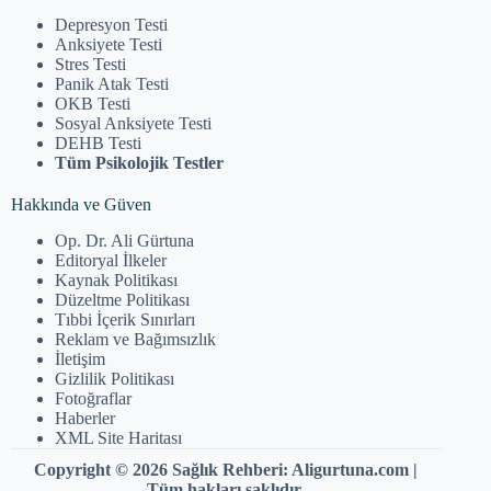
Depresyon Testi
Anksiyete Testi
Stres Testi
Panik Atak Testi
OKB Testi
Sosyal Anksiyete Testi
DEHB Testi
Tüm Psikolojik Testler
Hakkında ve Güven
Op. Dr. Ali Gürtuna
Editoryal İlkeler
Kaynak Politikası
Düzeltme Politikası
Tıbbi İçerik Sınırları
Reklam ve Bağımsızlık
İletişim
Gizlilik Politikası
Fotoğraflar
Haberler
XML Site Haritası
Copyright © 2026 Sağlık Rehberi: Aligurtuna.com |
Tüm hakları saklıdır.