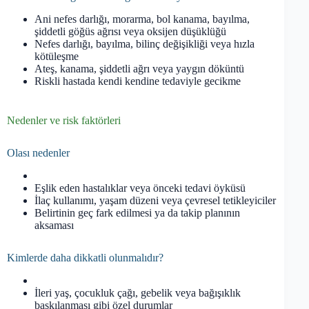
Ani nefes darlığı, morarma, bol kanama, bayılma,
şiddetli göğüs ağrısı veya oksijen düşüklüğü
Nefes darlığı, bayılma, bilinç değişikliği veya hızla
kötüleşme
Ateş, kanama, şiddetli ağrı veya yaygın döküntü
Riskli hastada kendi kendine tedaviyle gecikme
Nedenler ve risk faktörleri
Olası nedenler
Eşlik eden hastalıklar veya önceki tedavi öyküsü
İlaç kullanımı, yaşam düzeni veya çevresel tetikleyiciler
Belirtinin geç fark edilmesi ya da takip planının
aksaması
Kimlerde daha dikkatli olunmalıdır?
İleri yaş, çocukluk çağı, gebelik veya bağışıklık
baskılanması gibi özel durumlar