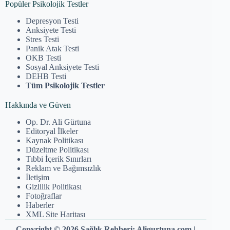
Popüler Psikolojik Testler
Depresyon Testi
Anksiyete Testi
Stres Testi
Panik Atak Testi
OKB Testi
Sosyal Anksiyete Testi
DEHB Testi
Tüm Psikolojik Testler
Hakkında ve Güven
Op. Dr. Ali Gürtuna
Editoryal İlkeler
Kaynak Politikası
Düzeltme Politikası
Tıbbi İçerik Sınırları
Reklam ve Bağımsızlık
İletişim
Gizlilik Politikası
Fotoğraflar
Haberler
XML Site Haritası
Copyright © 2026 Sağlık Rehberi: Aligurtuna.com |