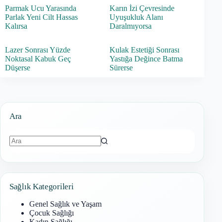
Parmak Ucu Yarasında
Karın İzi Çevresinde
Parlak Yeni Cilt Hassas
Uyuşukluk Alanı
Kalırsa
Daralmıyorsa
Lazer Sonrası Yüzde
Kulak Estetiği Sonrası
Noktasal Kabuk Geç
Yastığa Değince Batma
Düşerse
Sürerse
Ara
Sonuç
bulunamadı
Sağlık Kategorileri
Genel Sağlık ve Yaşam
Çocuk Sağlığı
Kadın Sağlığı