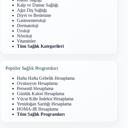
Kalp ve Damar Sağlığı
Ağız Diş Sağlığı
Diyet ve Beslenme
Gastroenteroloji
Dermatoloji
Üroloji
Nöroloji
Vitaminler
Tüm Sağlık Kategorileri
Popüler Sağlık Programları
Hafta Hafta Gebelik Hesaplama
Ovulasyon Hesaplama
Persentil Hesaplama
Günlük Kalori Hesaplama
Vücut Kitle İndeksi Hesaplama
Yenidoğan Sarılığı Hesaplama
HOMA-IR Hesaplama
Tüm Sağlık Programları