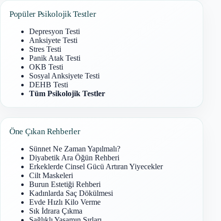
Popüler Psikolojik Testler
Depresyon Testi
Anksiyete Testi
Stres Testi
Panik Atak Testi
OKB Testi
Sosyal Anksiyete Testi
DEHB Testi
Tüm Psikolojik Testler
Öne Çıkan Rehberler
Sünnet Ne Zaman Yapılmalı?
Diyabetik Ara Öğün Rehberi
Erkeklerde Cinsel Gücü Artıran Yiyecekler
Cilt Maskeleri
Burun Estetiği Rehberi
Kadınlarda Saç Dökülmesi
Evde Hızlı Kilo Verme
Sık İdrara Çıkma
Sağlıklı Yaşamın Sırları