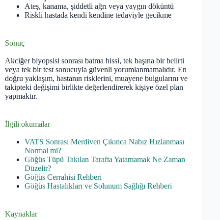
Ateş, kanama, şiddetli ağrı veya yaygın döküntü
Riskli hastada kendi kendine tedaviyle gecikme
Sonuç
Akciğer biyopsisi sonrası batma hissi, tek başına bir belirti
veya tek bir test sonucuyla güvenli yorumlanmamalıdır. En
doğru yaklaşım, hastanın risklerini, muayene bulgularını ve
takipteki değişimi birlikte değerlendirerek kişiye özel plan
yapmaktır.
İlgili okumalar
VATS Sonrası Merdiven Çıkınca Nabız Hızlanması
Normal mi?
Göğüs Tüpü Takılan Tarafta Yatamamak Ne Zaman
Düzelir?
Göğüs Cerrahisi Rehberi
Göğüs Hastalıkları ve Solunum Sağlığı Rehberi
Kaynaklar