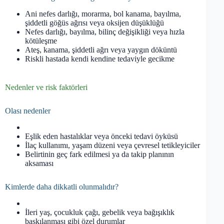
Ani nefes darlığı, morarma, bol kanama, bayılma,
şiddetli göğüs ağrısı veya oksijen düşüklüğü
Nefes darlığı, bayılma, bilinç değişikliği veya hızla
kötüleşme
Ateş, kanama, şiddetli ağrı veya yaygın döküntü
Riskli hastada kendi kendine tedaviyle gecikme
Nedenler ve risk faktörleri
Olası nedenler
Eşlik eden hastalıklar veya önceki tedavi öyküsü
İlaç kullanımı, yaşam düzeni veya çevresel tetikleyiciler
Belirtinin geç fark edilmesi ya da takip planının
aksaması
Kimlerde daha dikkatli olunmalıdır?
İleri yaş, çocukluk çağı, gebelik veya bağışıklık
baskılanması gibi özel durumlar