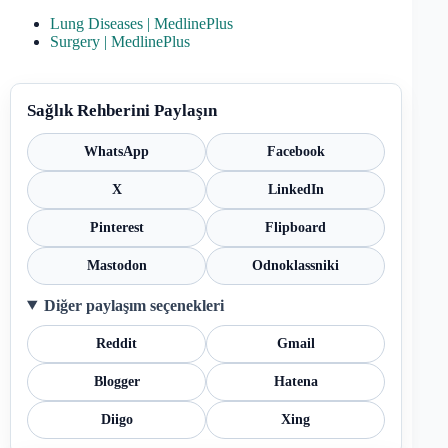
Lung Diseases | MedlinePlus
Surgery | MedlinePlus
Sağlık Rehberini Paylaşın
WhatsApp
Facebook
X
LinkedIn
Pinterest
Flipboard
Mastodon
Odnoklassniki
Diğer paylaşım seçenekleri
Reddit
Gmail
Blogger
Hatena
Diigo
Xing