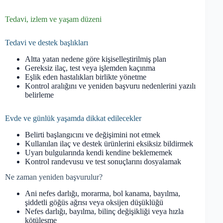
Tedavi, izlem ve yaşam düzeni
Tedavi ve destek başlıkları
Altta yatan nedene göre kişiselleştirilmiş plan
Gereksiz ilaç, test veya işlemden kaçınma
Eşlik eden hastalıkları birlikte yönetme
Kontrol aralığını ve yeniden başvuru nedenlerini yazılı
belirleme
Evde ve günlük yaşamda dikkat edilecekler
Belirti başlangıcını ve değişimini not etmek
Kullanılan ilaç ve destek ürünlerini eksiksiz bildirmek
Uyarı bulgularında kendi kendine beklememek
Kontrol randevusu ve test sonuçlarını dosyalamak
Ne zaman yeniden başvurulur?
Ani nefes darlığı, morarma, bol kanama, bayılma,
şiddetli göğüs ağrısı veya oksijen düşüklüğü
Nefes darlığı, bayılma, bilinç değişikliği veya hızla
kötüleşme