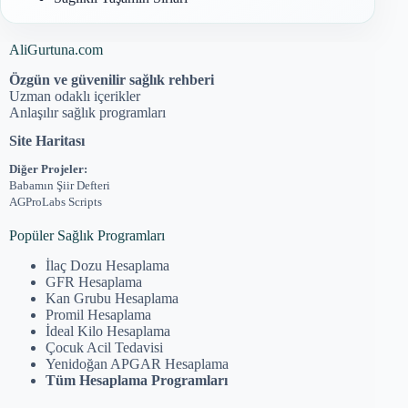
AliGurtuna.com
Özgün ve güvenilir sağlık rehberi
Uzman odaklı içerikler
Anlaşılır sağlık programları
Site Haritası
Diğer Projeler:
Babamın Şiir Defteri
AGProLabs Scripts
Popüler Sağlık Programları
İlaç Dozu Hesaplama
GFR Hesaplama
Kan Grubu Hesaplama
Promil Hesaplama
İdeal Kilo Hesaplama
Çocuk Acil Tedavisi
Yenidoğan APGAR Hesaplama
Tüm Hesaplama Programları