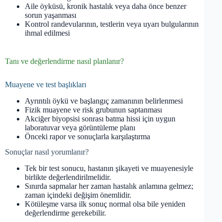
Aile öyküsü, kronik hastalık veya daha önce benzer
sorun yaşanması
Kontrol randevularının, testlerin veya uyarı bulgularının
ihmal edilmesi
Tanı ve değerlendirme nasıl planlanır?
Muayene ve test başlıkları
Ayrıntılı öykü ve başlangıç zamanının belirlenmesi
Fizik muayene ve risk grubunun saptanması
Akciğer biyopsisi sonrası batma hissi için uygun
laboratuvar veya görüntüleme planı
Önceki rapor ve sonuçlarla karşılaştırma
Sonuçlar nasıl yorumlanır?
Tek bir test sonucu, hastanın şikayeti ve muayenesiyle
birlikte değerlendirilmelidir.
Sınırda sapmalar her zaman hastalık anlamına gelmez;
zaman içindeki değişim önemlidir.
Kötüleşme varsa ilk sonuç normal olsa bile yeniden
değerlendirme gerekebilir.