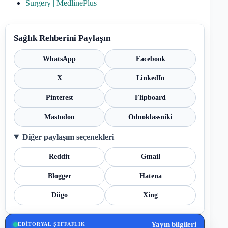
Surgery | MedlinePlus
Sağlık Rehberini Paylaşın
WhatsApp
Facebook
X
LinkedIn
Pinterest
Flipboard
Mastodon
Odnoklassniki
Diğer paylaşım seçenekleri
Reddit
Gmail
Blogger
Hatena
Diigo
Xing
Yayın bilgileri
EDITORYAL ŞEFFAFLIK