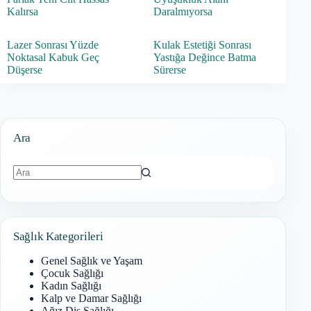
Kalırsa
Daralmıyorsa
Lazer Sonrası Yüzde
Kulak Estetiği Sonrası
Noktasal Kabuk Geç
Yastığa Değince Batma
Düşerse
Sürerse
Ara
Sonuç
bulunamadı
Sağlık Kategorileri
Genel Sağlık ve Yaşam
Çocuk Sağlığı
Kadın Sağlığı
Kalp ve Damar Sağlığı
Ağız Diş Sağlığı