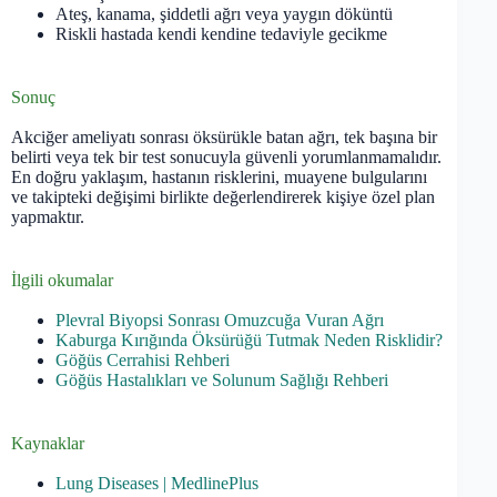
Ateş, kanama, şiddetli ağrı veya yaygın döküntü
Riskli hastada kendi kendine tedaviyle gecikme
Sonuç
Akciğer ameliyatı sonrası öksürükle batan ağrı, tek başına bir
belirti veya tek bir test sonucuyla güvenli yorumlanmamalıdır.
En doğru yaklaşım, hastanın risklerini, muayene bulgularını
ve takipteki değişimi birlikte değerlendirerek kişiye özel plan
yapmaktır.
İlgili okumalar
Plevral Biyopsi Sonrası Omuzcuğa Vuran Ağrı
Kaburga Kırığında Öksürüğü Tutmak Neden Risklidir?
Göğüs Cerrahisi Rehberi
Göğüs Hastalıkları ve Solunum Sağlığı Rehberi
Kaynaklar
Lung Diseases | MedlinePlus