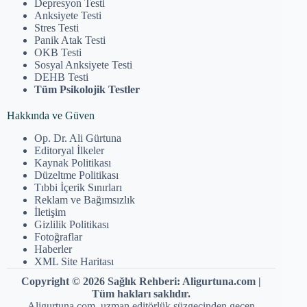
Depresyon Testi
Anksiyete Testi
Stres Testi
Panik Atak Testi
OKB Testi
Sosyal Anksiyete Testi
DEHB Testi
Tüm Psikolojik Testler
Hakkında ve Güven
Op. Dr. Ali Gürtuna
Editoryal İlkeler
Kaynak Politikası
Düzeltme Politikası
Tıbbi İçerik Sınırları
Reklam ve Bağımsızlık
İletişim
Gizlilik Politikası
Fotoğraflar
Haberler
XML Site Haritası
Copyright © 2026 Sağlık Rehberi: Aligurtuna.com |
Tüm hakları saklıdır.
Aligurtuna.com, uzman editörlük süzgecinden geçen