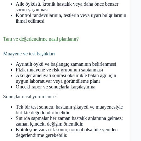
Aile öyküsü, kronik hastalık veya daha önce benzer
sorun yaşanması
Kontrol randevularının, testlerin veya uyarı bulgularının
ihmal edilmesi
Tanı ve değerlendirme nasıl planlanır?
Muayene ve test başlıkları
Ayrıntılı öykü ve başlangıç zamanının belirlenmesi
Fizik muayene ve risk grubunun saptanması
Akciğer ameliyatı sonrası öksürükle batan ağrı için
uygun laboratuvar veya görüntüleme planı
Önceki rapor ve sonuçlarla karşılaştırma
Sonuçlar nasıl yorumlanır?
Tek bir test sonucu, hastanın şikayeti ve muayenesiyle
birlikte değerlendirilmelidir.
Sınırda sapmalar her zaman hastalık anlamına gelmez;
zaman içindeki değişim önemlidir.
Kötüleşme varsa ilk sonuç normal olsa bile yeniden
değerlendirme gerekebilir.