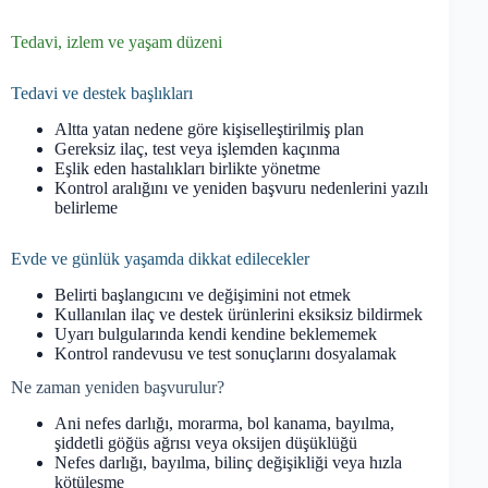
Tedavi, izlem ve yaşam düzeni
Tedavi ve destek başlıkları
Altta yatan nedene göre kişiselleştirilmiş plan
Gereksiz ilaç, test veya işlemden kaçınma
Eşlik eden hastalıkları birlikte yönetme
Kontrol aralığını ve yeniden başvuru nedenlerini yazılı
belirleme
Evde ve günlük yaşamda dikkat edilecekler
Belirti başlangıcını ve değişimini not etmek
Kullanılan ilaç ve destek ürünlerini eksiksiz bildirmek
Uyarı bulgularında kendi kendine beklememek
Kontrol randevusu ve test sonuçlarını dosyalamak
Ne zaman yeniden başvurulur?
Ani nefes darlığı, morarma, bol kanama, bayılma,
şiddetli göğüs ağrısı veya oksijen düşüklüğü
Nefes darlığı, bayılma, bilinç değişikliği veya hızla
kötüleşme