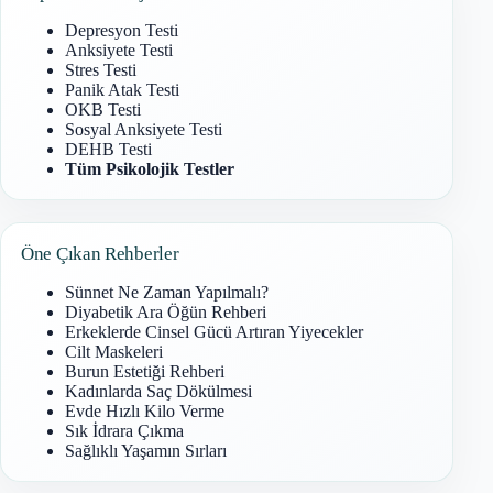
Depresyon Testi
Anksiyete Testi
Stres Testi
Panik Atak Testi
OKB Testi
Sosyal Anksiyete Testi
DEHB Testi
Tüm Psikolojik Testler
Öne Çıkan Rehberler
Sünnet Ne Zaman Yapılmalı?
Diyabetik Ara Öğün Rehberi
Erkeklerde Cinsel Gücü Artıran Yiyecekler
Cilt Maskeleri
Burun Estetiği Rehberi
Kadınlarda Saç Dökülmesi
Evde Hızlı Kilo Verme
Sık İdrara Çıkma
Sağlıklı Yaşamın Sırları