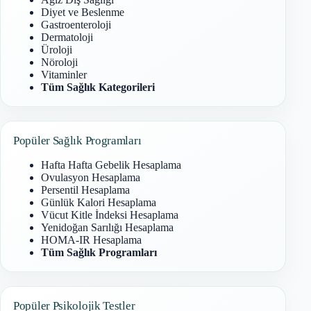
Diyet ve Beslenme
Gastroenteroloji
Dermatoloji
Üroloji
Nöroloji
Vitaminler
Tüm Sağlık Kategorileri
Popüler Sağlık Programları
Hafta Hafta Gebelik Hesaplama
Ovulasyon Hesaplama
Persentil Hesaplama
Günlük Kalori Hesaplama
Vücut Kitle İndeksi Hesaplama
Yenidoğan Sarılığı Hesaplama
HOMA-IR Hesaplama
Tüm Sağlık Programları
Popüler Psikolojik Testler