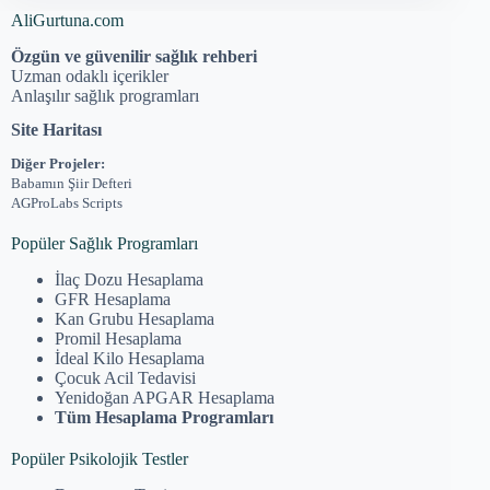
AliGurtuna.com
Özgün ve güvenilir sağlık rehberi
Uzman odaklı içerikler
Anlaşılır sağlık programları
Site Haritası
Diğer Projeler:
Babamın Şiir Defteri
AGProLabs Scripts
Popüler Sağlık Programları
İlaç Dozu Hesaplama
GFR Hesaplama
Kan Grubu Hesaplama
Promil Hesaplama
İdeal Kilo Hesaplama
Çocuk Acil Tedavisi
Yenidoğan APGAR Hesaplama
Tüm Hesaplama Programları
Popüler Psikolojik Testler