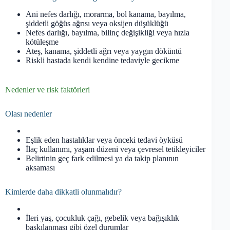
Ani nefes darlığı, morarma, bol kanama, bayılma,
şiddetli göğüs ağrısı veya oksijen düşüklüğü
Nefes darlığı, bayılma, bilinç değişikliği veya hızla
kötüleşme
Ateş, kanama, şiddetli ağrı veya yaygın döküntü
Riskli hastada kendi kendine tedaviyle gecikme
Nedenler ve risk faktörleri
Olası nedenler
Eşlik eden hastalıklar veya önceki tedavi öyküsü
İlaç kullanımı, yaşam düzeni veya çevresel tetikleyiciler
Belirtinin geç fark edilmesi ya da takip planının
aksaması
Kimlerde daha dikkatli olunmalıdır?
İleri yaş, çocukluk çağı, gebelik veya bağışıklık
baskılanması gibi özel durumlar