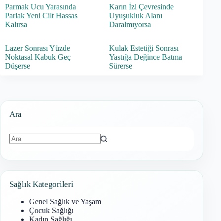
Parmak Ucu Yarasında
Karın İzi Çevresinde
Parlak Yeni Cilt Hassas
Uyuşukluk Alanı
Kalırsa
Daralmıyorsa
Lazer Sonrası Yüzde
Kulak Estetiği Sonrası
Noktasal Kabuk Geç
Yastığa Değince Batma
Düşerse
Sürerse
Ara
Sonuç
bulunamadı
Sağlık Kategorileri
Genel Sağlık ve Yaşam
Çocuk Sağlığı
Kadın Sağlığı