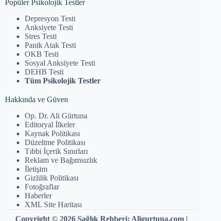
Popüler Psikolojik Testler
Depresyon Testi
Anksiyete Testi
Stres Testi
Panik Atak Testi
OKB Testi
Sosyal Anksiyete Testi
DEHB Testi
Tüm Psikolojik Testler
Hakkında ve Güven
Op. Dr. Ali Gürtuna
Editoryal İlkeler
Kaynak Politikası
Düzeltme Politikası
Tıbbi İçerik Sınırları
Reklam ve Bağımsızlık
İletişim
Gizlilik Politikası
Fotoğraflar
Haberler
XML Site Haritası
Copyright © 2026 Sağlık Rehberi: Aligurtuna.com |