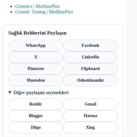
Genetics | MedlinePlus
Genetic Testing | MedlinePlus
Sağlık Rehberini Paylaşın
WhatsApp
Facebook
X
LinkedIn
Pinterest
Flipboard
Mastodon
Odnoklassniki
Diğer paylaşım seçenekleri
Reddit
Gmail
Blogger
Hatena
Diigo
Xing