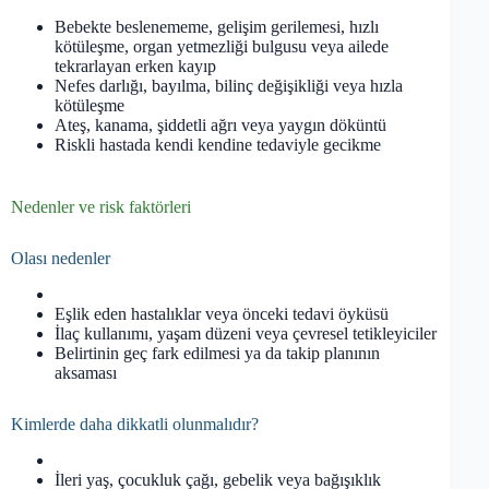
Bebekte beslenememe, gelişim gerilemesi, hızlı
kötüleşme, organ yetmezliği bulgusu veya ailede
tekrarlayan erken kayıp
Nefes darlığı, bayılma, bilinç değişikliği veya hızla
kötüleşme
Ateş, kanama, şiddetli ağrı veya yaygın döküntü
Riskli hastada kendi kendine tedaviyle gecikme
Nedenler ve risk faktörleri
Olası nedenler
Eşlik eden hastalıklar veya önceki tedavi öyküsü
İlaç kullanımı, yaşam düzeni veya çevresel tetikleyiciler
Belirtinin geç fark edilmesi ya da takip planının
aksaması
Kimlerde daha dikkatli olunmalıdır?
İleri yaş, çocukluk çağı, gebelik veya bağışıklık