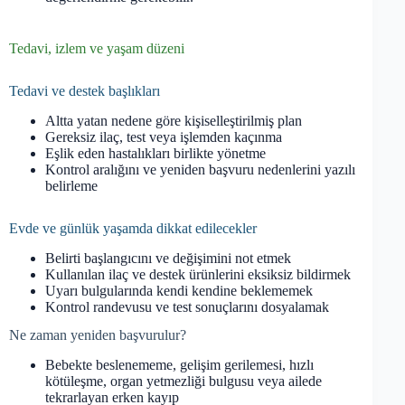
Tedavi, izlem ve yaşam düzeni
Tedavi ve destek başlıkları
Altta yatan nedene göre kişiselleştirilmiş plan
Gereksiz ilaç, test veya işlemden kaçınma
Eşlik eden hastalıkları birlikte yönetme
Kontrol aralığını ve yeniden başvuru nedenlerini yazılı
belirleme
Evde ve günlük yaşamda dikkat edilecekler
Belirti başlangıcını ve değişimini not etmek
Kullanılan ilaç ve destek ürünlerini eksiksiz bildirmek
Uyarı bulgularında kendi kendine beklememek
Kontrol randevusu ve test sonuçlarını dosyalamak
Ne zaman yeniden başvurulur?
Bebekte beslenememe, gelişim gerilemesi, hızlı
kötüleşme, organ yetmezliği bulgusu veya ailede
tekrarlayan erken kayıp