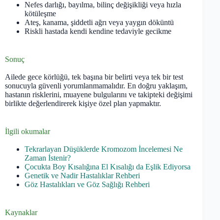
Nefes darlığı, bayılma, bilinç değişikliği veya hızla
kötüleşme
Ateş, kanama, şiddetli ağrı veya yaygın döküntü
Riskli hastada kendi kendine tedaviyle gecikme
Sonuç
Ailede gece körlüğü, tek başına bir belirti veya tek bir test
sonucuyla güvenli yorumlanmamalıdır. En doğru yaklaşım,
hastanın risklerini, muayene bulgularını ve takipteki değişimi
birlikte değerlendirerek kişiye özel plan yapmaktır.
İlgili okumalar
Tekrarlayan Düşüklerde Kromozom İncelemesi Ne
Zaman İstenir?
Çocukta Boy Kısalığına El Kısalığı da Eşlik Ediyorsa
Genetik ve Nadir Hastalıklar Rehberi
Göz Hastalıkları ve Göz Sağlığı Rehberi
Kaynaklar