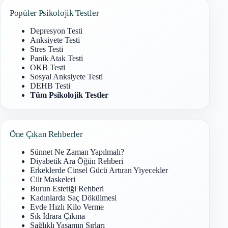
Popüler Psikolojik Testler
Depresyon Testi
Anksiyete Testi
Stres Testi
Panik Atak Testi
OKB Testi
Sosyal Anksiyete Testi
DEHB Testi
Tüm Psikolojik Testler
Öne Çıkan Rehberler
Sünnet Ne Zaman Yapılmalı?
Diyabetik Ara Öğün Rehberi
Erkeklerde Cinsel Gücü Artıran Yiyecekler
Cilt Maskeleri
Burun Estetiği Rehberi
Kadınlarda Saç Dökülmesi
Evde Hızlı Kilo Verme
Sık İdrara Çıkma
Sağlıklı Yaşamın Sırları