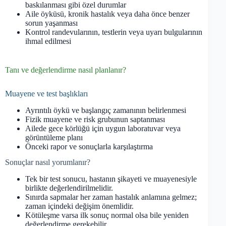
baskılanması gibi özel durumlar
Aile öyküsü, kronik hastalık veya daha önce benzer
sorun yaşanması
Kontrol randevularının, testlerin veya uyarı bulgularının
ihmal edilmesi
Tanı ve değerlendirme nasıl planlanır?
Muayene ve test başlıkları
Ayrıntılı öykü ve başlangıç zamanının belirlenmesi
Fizik muayene ve risk grubunun saptanması
Ailede gece körlüğü için uygun laboratuvar veya
görüntüleme planı
Önceki rapor ve sonuçlarla karşılaştırma
Sonuçlar nasıl yorumlanır?
Tek bir test sonucu, hastanın şikayeti ve muayenesiyle
birlikte değerlendirilmelidir.
Sınırda sapmalar her zaman hastalık anlamına gelmez;
zaman içindeki değişim önemlidir.
Kötüleşme varsa ilk sonuç normal olsa bile yeniden
değerlendirme gerekebilir.