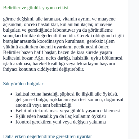
Belirtiler ve günlük yaşama etkisi
görme değişimi, aile taraması, vitamin ayrımı ve muayene
açısından; önceki hastalıklar, kullanılan ilaçlar, muayene
bulguları ve gerektiğinde laboratuvar ya da görüntüleme
sonuçları birlikte değerlendirilmelidir. Gerekli olduğunda ilgili
branşlar arasında koordinasyon kurulması, gereksiz işlem
yükünü azaltırken önemli uyarıların gecikmesini önler.
Belirtiler bazen hafif başlar, bazen de kısa sürede yaşam
kalitesini bozar. Ağrı, nefes darlığı, halsizlik, uyku bölünmesi,
iştah azalması, hareket kısıtlılığı veya tekrarlayan başvuru
ihtiyacı konunun ciddiyetini değiştirebilir.
Sık görülen bulgular
kalıtsal retina hastalığı şüphesi ile ilişkili aile öyküsü,
gelişimsel bulgu, açıklanamayan test sonucu, doğumsal
anomali veya tanı belirsizliği
Belirtinin tekrarlaması veya günlük yaşamı etkilemesi
Eşlik eden hastalık ya da ilaç kullanım öyküsü
Kontrol gerektiren yeni veya değişen yakınma
Daha erken değerlendirme gerektiren uyarılar