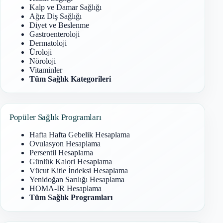
Kalp ve Damar Sağlığı
Ağız Diş Sağlığı
Diyet ve Beslenme
Gastroenteroloji
Dermatoloji
Üroloji
Nöroloji
Vitaminler
Tüm Sağlık Kategorileri
Popüler Sağlık Programları
Hafta Hafta Gebelik Hesaplama
Ovulasyon Hesaplama
Persentil Hesaplama
Günlük Kalori Hesaplama
Vücut Kitle İndeksi Hesaplama
Yenidoğan Sarılığı Hesaplama
HOMA-IR Hesaplama
Tüm Sağlık Programları