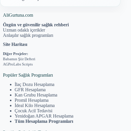
AliGurtuna.com
Özgün ve güvenilir sağlık rehberi
Uzman odaklı içerikler
Anlaşılır sağlık programları
Site Haritası
Diğer Projeler:
Babamın Şiir Defteri
AGProLabs Scripts
Popüler Sağlık Programları
İlaç Dozu Hesaplama
GFR Hesaplama
Kan Grubu Hesaplama
Promil Hesaplama
İdeal Kilo Hesaplama
Çocuk Acil Tedavisi
Yenidoğan APGAR Hesaplama
Tüm Hesaplama Programları