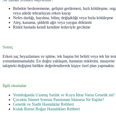
Bebekte beslenememe, gelişim gerilemesi, hızlı kötüleşme, org
veya ailede tekrarlayan erken kayıp
Nefes darlığı, bayılma, bilinç değişikliği veya hızla kötüleşme
Ateş, kanama, şiddetli ağrı veya yaygın döküntü
Riskli hastada kendi kendine tedaviyle gecikme
Sonuç
Erken saç beyazlaması ve işitme, tek başına bir belirti veya tek bir te
yorumlanmamalıdır. En doğru yaklaşım, hastanın risklerini, muayene 
takipteki değişimi birlikte değerlendirerek kişiye özel plan yapmaktır.
İlgili okumalar
Yenidoğanda Uzamış Sarılık ve Koyu İdrar Varsa Genetik mi?
Çocukta Sünnet Sonrası Pansuman Islanırsa Ne Yapılır?
Genetik ve Nadir Hastalıklar Rehberi
Kulak Burun Boğaz Hastalıkları Rehberi