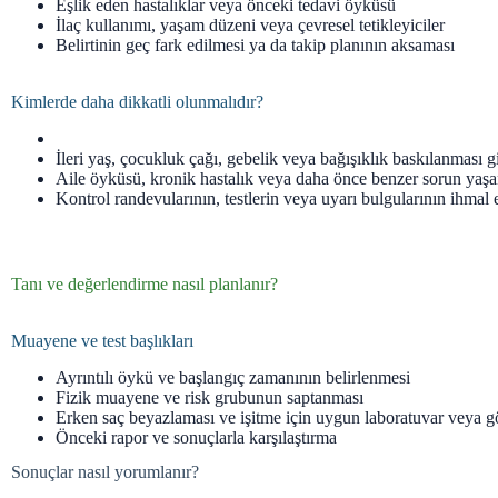
Eşlik eden hastalıklar veya önceki tedavi öyküsü
İlaç kullanımı, yaşam düzeni veya çevresel tetikleyiciler
Belirtinin geç fark edilmesi ya da takip planının aksaması
Kimlerde daha dikkatli olunmalıdır?
İleri yaş, çocukluk çağı, gebelik veya bağışıklık baskılanması g
Aile öyküsü, kronik hastalık veya daha önce benzer sorun yaş
Kontrol randevularının, testlerin veya uyarı bulgularının ihmal 
Tanı ve değerlendirme nasıl planlanır?
Muayene ve test başlıkları
Ayrıntılı öykü ve başlangıç zamanının belirlenmesi
Fizik muayene ve risk grubunun saptanması
Erken saç beyazlaması ve işitme için uygun laboratuvar veya g
Önceki rapor ve sonuçlarla karşılaştırma
Sonuçlar nasıl yorumlanır?