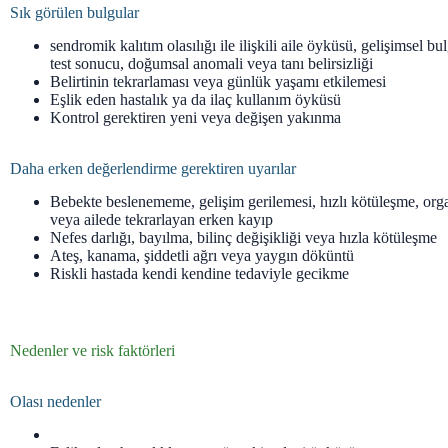
Sık görülen bulgular
sendromik kalıtım olasılığı ile ilişkili aile öyküsü, gelişimsel 
test sonucu, doğumsal anomali veya tanı belirsizliği
Belirtinin tekrarlaması veya günlük yaşamı etkilemesi
Eşlik eden hastalık ya da ilaç kullanım öyküsü
Kontrol gerektiren yeni veya değişen yakınma
Daha erken değerlendirme gerektiren uyarılar
Bebekte beslenememe, gelişim gerilemesi, hızlı kötüleşme, org
veya ailede tekrarlayan erken kayıp
Nefes darlığı, bayılma, bilinç değişikliği veya hızla kötüleşme
Ateş, kanama, şiddetli ağrı veya yaygın döküntü
Riskli hastada kendi kendine tedaviyle gecikme
Nedenler ve risk faktörleri
Olası nedenler