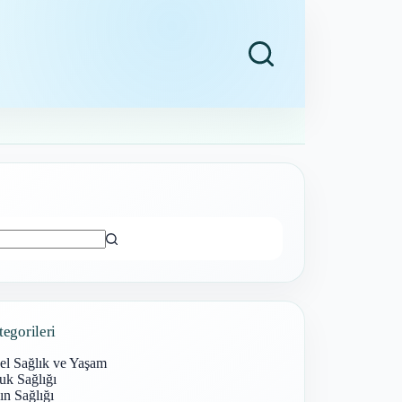
ı
tegorileri
el Sağlık ve Yaşam
uk Sağlığı
n Sağlığı