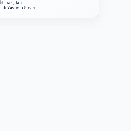
İdrara Çıkma
ıklı Yaşamın Sırları