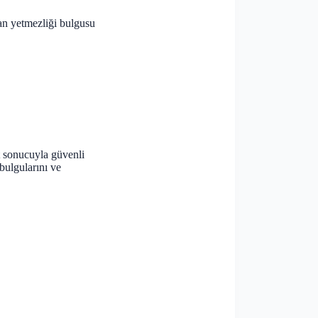
an yetmezliği bulgusu
st sonucuyla güvenli
bulgularını ve