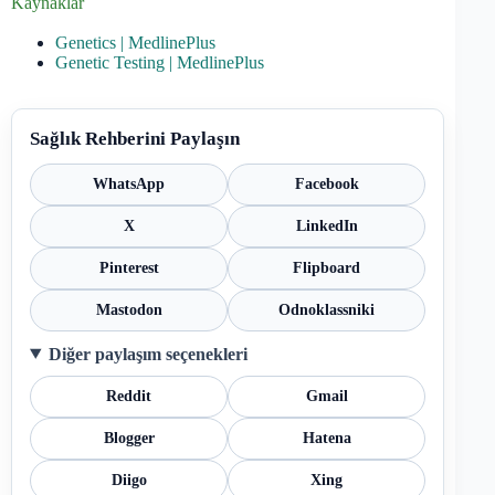
Kaynaklar
Genetics | MedlinePlus
Genetic Testing | MedlinePlus
Sağlık Rehberini Paylaşın
WhatsApp
Facebook
X
LinkedIn
Pinterest
Flipboard
Mastodon
Odnoklassniki
Diğer paylaşım seçenekleri
Reddit
Gmail
Blogger
Hatena
Diigo
Xing