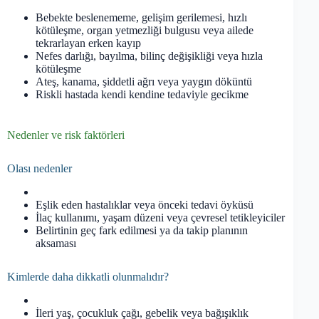
Bebekte beslenememe, gelişim gerilemesi, hızlı
kötüleşme, organ yetmezliği bulgusu veya ailede
tekrarlayan erken kayıp
Nefes darlığı, bayılma, bilinç değişikliği veya hızla
kötüleşme
Ateş, kanama, şiddetli ağrı veya yaygın döküntü
Riskli hastada kendi kendine tedaviyle gecikme
Nedenler ve risk faktörleri
Olası nedenler
Eşlik eden hastalıklar veya önceki tedavi öyküsü
İlaç kullanımı, yaşam düzeni veya çevresel tetikleyiciler
Belirtinin geç fark edilmesi ya da takip planının
aksaması
Kimlerde daha dikkatli olunmalıdır?
İleri yaş, çocukluk çağı, gebelik veya bağışıklık