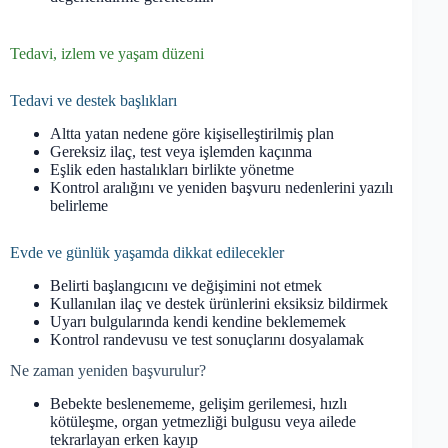
Tedavi, izlem ve yaşam düzeni
Tedavi ve destek başlıkları
Altta yatan nedene göre kişiselleştirilmiş plan
Gereksiz ilaç, test veya işlemden kaçınma
Eşlik eden hastalıkları birlikte yönetme
Kontrol aralığını ve yeniden başvuru nedenlerini yazılı
belirleme
Evde ve günlük yaşamda dikkat edilecekler
Belirti başlangıcını ve değişimini not etmek
Kullanılan ilaç ve destek ürünlerini eksiksiz bildirmek
Uyarı bulgularında kendi kendine beklememek
Kontrol randevusu ve test sonuçlarını dosyalamak
Ne zaman yeniden başvurulur?
Bebekte beslenememe, gelişim gerilemesi, hızlı
kötüleşme, organ yetmezliği bulgusu veya ailede
tekrarlayan erken kayıp