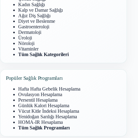
Kadın Sağlığı
Kalp ve Damar Sağlığı
Ağız Diş Sağlığı
Diyet ve Beslenme
Gastroenteroloji
Dermatoloji
Üroloji
Nöroloji
Vitaminler
Tüm Sağlık Kategorileri
Popüler Sağlık Programları
Hafta Hafta Gebelik Hesaplama
Ovulasyon Hesaplama
Persentil Hesaplama
Günlük Kalori Hesaplama
Vücut Kitle İndeksi Hesaplama
Yenidoğan Sarılığı Hesaplama
HOMA-IR Hesaplama
Tüm Sağlık Programları