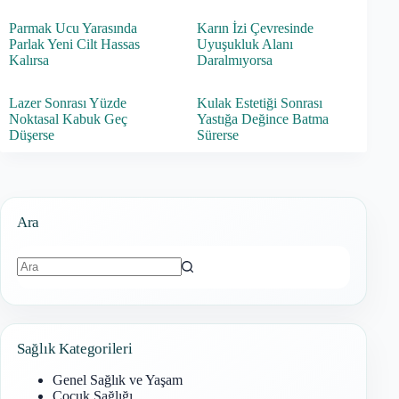
Parmak Ucu Yarasında
Karın İzi Çevresinde
Parlak Yeni Cilt Hassas
Uyuşukluk Alanı
Kalırsa
Daralmıyorsa
Lazer Sonrası Yüzde
Kulak Estetiği Sonrası
Noktasal Kabuk Geç
Yastığa Değince Batma
Düşerse
Sürerse
Ara
Sonuç
bulunamadı
Sağlık Kategorileri
Genel Sağlık ve Yaşam
Çocuk Sağlığı