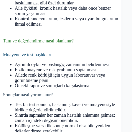
baskılanması gibi özel durumlar
Aile öyküsü, kronik hastalık veya daha önce benzer
sorun yaşanması
Kontrol randevularının, testlerin veya uyarı bulgularının
ihmal edilmesi
Tanı ve değerlendirme nasıl planlanır?
Muayene ve test başlıkları
Ayrıntılı öykü ve başlangıç zamanının belirlenmesi
Fizik muayene ve risk grubunun saptanması
Ailede renk körlüğü için uygun laboratuvar veya
görüntüleme planı
Önceki rapor ve sonuçlarla karşılaştırma
Sonuçlar nasıl yorumlanır?
Tek bir test sonucu, hastanın şikayeti ve muayenesiyle
birlikte değerlendirilmelidir.
Sınırda sapmalar her zaman hastalık anlamına gelmez;
zaman içindeki değişim önemlidir.
Kötüleşme varsa ilk sonuç normal olsa bile yeniden
değerlendirme gerekebilir.