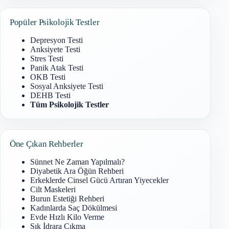
Popüler Psikolojik Testler
Depresyon Testi
Anksiyete Testi
Stres Testi
Panik Atak Testi
OKB Testi
Sosyal Anksiyete Testi
DEHB Testi
Tüm Psikolojik Testler
Öne Çıkan Rehberler
Sünnet Ne Zaman Yapılmalı?
Diyabetik Ara Öğün Rehberi
Erkeklerde Cinsel Gücü Artıran Yiyecekler
Cilt Maskeleri
Burun Estetiği Rehberi
Kadınlarda Saç Dökülmesi
Evde Hızlı Kilo Verme
Sık İdrara Çıkma