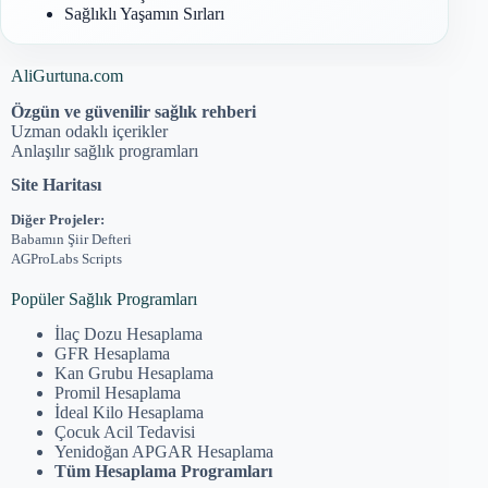
Sağlıklı Yaşamın Sırları
AliGurtuna.com
Özgün ve güvenilir sağlık rehberi
Uzman odaklı içerikler
Anlaşılır sağlık programları
Site Haritası
Diğer Projeler:
Babamın Şiir Defteri
AGProLabs Scripts
Popüler Sağlık Programları
İlaç Dozu Hesaplama
GFR Hesaplama
Kan Grubu Hesaplama
Promil Hesaplama
İdeal Kilo Hesaplama
Çocuk Acil Tedavisi
Yenidoğan APGAR Hesaplama
Tüm Hesaplama Programları