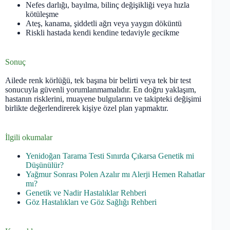
Nefes darlığı, bayılma, bilinç değişikliği veya hızla
kötüleşme
Ateş, kanama, şiddetli ağrı veya yaygın döküntü
Riskli hastada kendi kendine tedaviyle gecikme
Sonuç
Ailede renk körlüğü, tek başına bir belirti veya tek bir test
sonucuyla güvenli yorumlanmamalıdır. En doğru yaklaşım,
hastanın risklerini, muayene bulgularını ve takipteki değişimi
birlikte değerlendirerek kişiye özel plan yapmaktır.
İlgili okumalar
Yenidoğan Tarama Testi Sınırda Çıkarsa Genetik mi
Düşünülür?
Yağmur Sonrası Polen Azalır mı Alerji Hemen Rahatlar
mı?
Genetik ve Nadir Hastalıklar Rehberi
Göz Hastalıkları ve Göz Sağlığı Rehberi