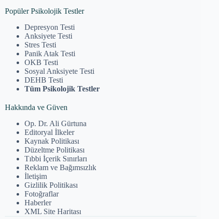
Popüler Psikolojik Testler
Depresyon Testi
Anksiyete Testi
Stres Testi
Panik Atak Testi
OKB Testi
Sosyal Anksiyete Testi
DEHB Testi
Tüm Psikolojik Testler
Hakkında ve Güven
Op. Dr. Ali Gürtuna
Editoryal İlkeler
Kaynak Politikası
Düzeltme Politikası
Tıbbi İçerik Sınırları
Reklam ve Bağımsızlık
İletişim
Gizlilik Politikası
Fotoğraflar
Haberler
XML Site Haritası