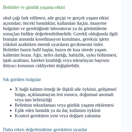
Belirtiler ve günlük yaşama etkisi
okul çağı fark edilmesi, aile geçişi ve gerçek yaşam etkisi
açısından; önceki hastalıklar, kullanılan ilaçlar, muayene
bulguları ve gerektiğinde laboratuvar ya da görüntüleme
sonuçları birlikte değerlendirilmelidir. Gerekli olduğunda ilgili
branşlar arasında koordinasyon kurulması, gereksiz işlem
yükünü azaltırken önemli uyarıların gecikmesini önler.
Belirtiler bazen hafif başlar, bazen de kısa sürede yaşam
kalitesini bozar. Ağrı, nefes darlığı, halsizlik, uyku bölünmesi,
iştah azalması, hareket kısıtlılığı veya tekrarlayan başvuru
ihtiyacı konunun ciddiyetini değiştirebilir.
Sık görülen bulgular
X bağlı kalıtım örneği ile ilişkili aile öyküsü, gelişimsel
bulgu, açıklanamayan test sonucu, doğumsal anomali
veya tanı belirsizliği
Belirtinin tekrarlaması veya günlük yaşamı etkilemesi
Eşlik eden hastalık ya da ilaç kullanım öyküsü
Kontrol gerektiren yeni veya değişen yakınma
Daha erken değerlendirme gerektiren uyarılar