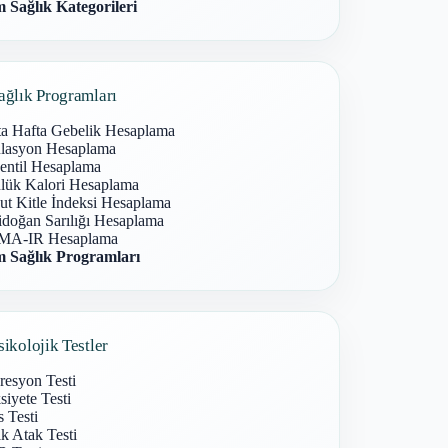
 Sağlık Kategorileri
ağlık Programları
ta Hafta Gebelik Hesaplama
lasyon Hesaplama
entil Hesaplama
lük Kalori Hesaplama
ut Kitle İndeksi Hesaplama
idoğan Sarılığı Hesaplama
A-IR Hesaplama
 Sağlık Programları
sikolojik Testler
resyon Testi
iyete Testi
s Testi
k Atak Testi