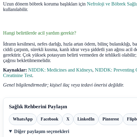
Uzun dönem böbrek koruma başlıkları için
Nefroloji ve Böbrek Sağlı
kullanılabilir.
Hangi belirtilerde acil yardım gerekir?
İdrarın kesilmesi, nefes darlığı, hızla artan ödem, bilinç bulanıklığı, b
ciddi çarpıntı, sürekli kusma, kanlı idrar veya şiddetli yan ağrısı acil
gerektirir. Çok yüksek potasyum belirti vermeden de tehlikeli olabilir
çağrısı bekletilmemelidir.
Kaynaklar:
NIDDK: Medicines and Kidneys
,
NIDDK: Preventing
Creatinine Test
.
Genel bilgilendirmedir; kişisel ilaç veya tedavi önerisi değildir.
Sağlık Rehberini Paylaşın
WhatsApp
Facebook
X
LinkedIn
Pinterest
Flip
Diğer paylaşım seçenekleri