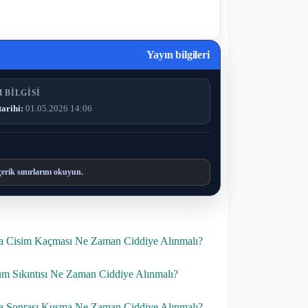
Yayın bilgileri
 BILGISI
tarihi:
01.05.2026 14:06
çerik sınırlarını okuyun.
 Cisim Kaçması Ne Zaman Ciddiye Alınmalı?
m Sıkıntısı Ne Zaman Ciddiye Alınmalı?
 Sonrası Kusma Ne Zaman Ciddiye Alınmalı?