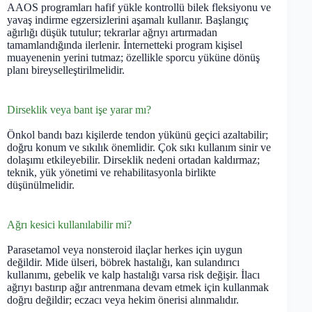
AAOS programları hafif yükle kontrollü bilek fleksiyonu ve
yavaş indirme egzersizlerini aşamalı kullanır. Başlangıç
ağırlığı düşük tutulur; tekrarlar ağrıyı artırmadan
tamamlandığında ilerlenir. İnternetteki program kişisel
muayenenin yerini tutmaz; özellikle sporcu yüküne dönüş
planı bireyselleştirilmelidir.
Dirseklik veya bant işe yarar mı?
Önkol bandı bazı kişilerde tendon yükünü geçici azaltabilir;
doğru konum ve sıkılık önemlidir. Çok sıkı kullanım sinir ve
dolaşımı etkileyebilir. Dirseklik nedeni ortadan kaldırmaz;
teknik, yük yönetimi ve rehabilitasyonla birlikte
düşünülmelidir.
Ağrı kesici kullanılabilir mi?
Parasetamol veya nonsteroid ilaçlar herkes için uygun
değildir. Mide ülseri, böbrek hastalığı, kan sulandırıcı
kullanımı, gebelik ve kalp hastalığı varsa risk değişir. İlacı
ağrıyı bastırıp ağır antrenmana devam etmek için kullanmak
doğru değildir; eczacı veya hekim önerisi alınmalıdır.