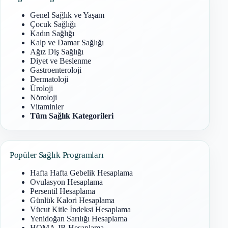
Genel Sağlık ve Yaşam
Çocuk Sağlığı
Kadın Sağlığı
Kalp ve Damar Sağlığı
Ağız Diş Sağlığı
Diyet ve Beslenme
Gastroenteroloji
Dermatoloji
Üroloji
Nöroloji
Vitaminler
Tüm Sağlık Kategorileri
Popüler Sağlık Programları
Hafta Hafta Gebelik Hesaplama
Ovulasyon Hesaplama
Persentil Hesaplama
Günlük Kalori Hesaplama
Vücut Kitle İndeksi Hesaplama
Yenidoğan Sarılığı Hesaplama
HOMA-IR Hesaplama