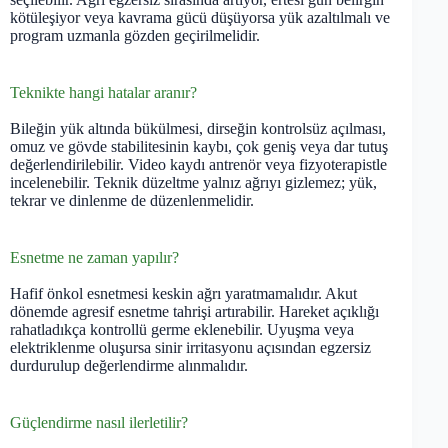
kötüleşiyor veya kavrama gücü düşüyorsa yük azaltılmalı ve
program uzmanla gözden geçirilmelidir.
Teknikte hangi hatalar aranır?
Bileğin yük altında bükülmesi, dirseğin kontrolsüz açılması,
omuz ve gövde stabilitesinin kaybı, çok geniş veya dar tutuş
değerlendirilebilir. Video kaydı antrenör veya fizyoterapistle
incelenebilir. Teknik düzeltme yalnız ağrıyı gizlemez; yük,
tekrar ve dinlenme de düzenlenmelidir.
Esnetme ne zaman yapılır?
Hafif önkol esnetmesi keskin ağrı yaratmamalıdır. Akut
dönemde agresif esnetme tahrişi artırabilir. Hareket açıklığı
rahatladıkça kontrollü germe eklenebilir. Uyuşma veya
elektriklenme oluşursa sinir irritasyonu açısından egzersiz
durdurulup değerlendirme alınmalıdır.
Güçlendirme nasıl ilerletilir?