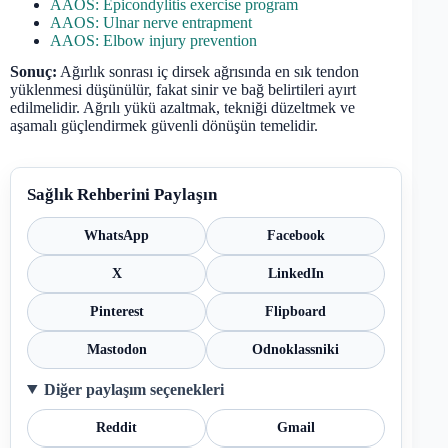
AAOS: Epicondylitis exercise program
AAOS: Ulnar nerve entrapment
AAOS: Elbow injury prevention
Sonuç:
Ağırlık sonrası iç dirsek ağrısında en sık tendon
yüklenmesi düşünülür, fakat sinir ve bağ belirtileri ayırt
edilmelidir. Ağrılı yükü azaltmak, tekniği düzeltmek ve
aşamalı güçlendirmek güvenli dönüşün temelidir.
Sağlık Rehberini Paylaşın
WhatsApp
Facebook
X
LinkedIn
Pinterest
Flipboard
Mastodon
Odnoklassniki
Diğer paylaşım seçenekleri
Reddit
Gmail