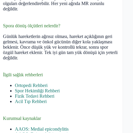
olguları değerlendirebilir. Her yeni ağrıda MR zorunlu
değildir.
Spora dönüş ölçütleri nelerdir?
Günlük hareketlerin ağrısız olması, hareket açıklığının geri
gelmesi, kavrama ve önkol gücünün diğer kola yaklaşması
beklenir. Önce düşük yük ve kontrollü tekrar, sonra spor
özgül hareket eklenir. Tek iyi gün tam yük dönüşü için yeterli
değildir.
İlgili sağlık rehberleri
Ortopedi Rehberi
Spor Hekimliği Rehberi
Fizik Tedavi Rehberi
Acil Tıp Rehberi
Kurumsal kaynaklar
AAOS: Medial epicondylitis