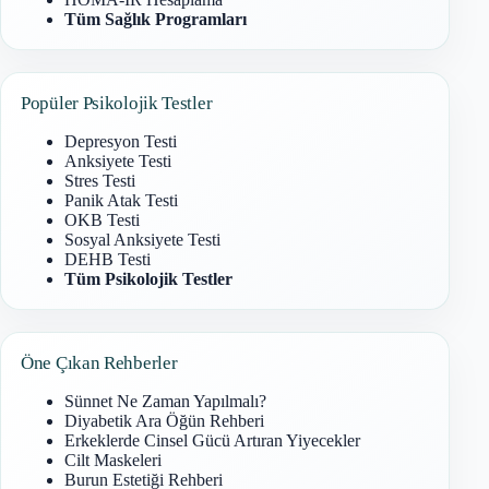
Tüm Sağlık Programları
Popüler Psikolojik Testler
Depresyon Testi
Anksiyete Testi
Stres Testi
Panik Atak Testi
OKB Testi
Sosyal Anksiyete Testi
DEHB Testi
Tüm Psikolojik Testler
Öne Çıkan Rehberler
Sünnet Ne Zaman Yapılmalı?
Diyabetik Ara Öğün Rehberi
Erkeklerde Cinsel Gücü Artıran Yiyecekler
Cilt Maskeleri
Burun Estetiği Rehberi