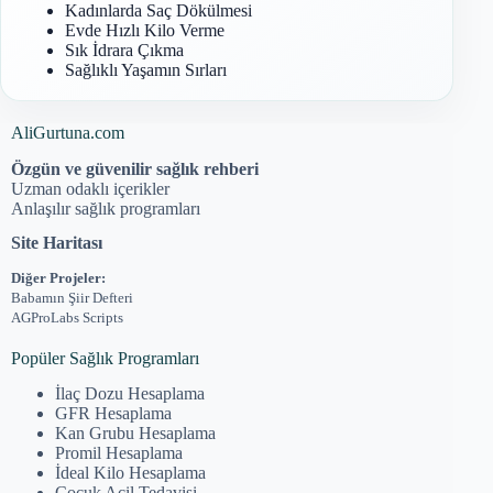
Kadınlarda Saç Dökülmesi
Evde Hızlı Kilo Verme
Sık İdrara Çıkma
Sağlıklı Yaşamın Sırları
AliGurtuna.com
Özgün ve güvenilir sağlık rehberi
Uzman odaklı içerikler
Anlaşılır sağlık programları
Site Haritası
Diğer Projeler:
Babamın Şiir Defteri
AGProLabs Scripts
Popüler Sağlık Programları
İlaç Dozu Hesaplama
GFR Hesaplama
Kan Grubu Hesaplama
Promil Hesaplama
İdeal Kilo Hesaplama
Çocuk Acil Tedavisi