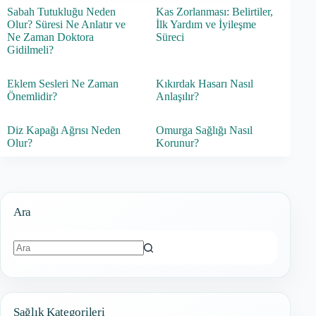
Sabah Tutukluğu Neden
Kas Zorlanması: Belirtiler,
Olur? Süresi Ne Anlatır ve
İlk Yardım ve İyileşme
Ne Zaman Doktora
Süreci
Gidilmeli?
Eklem Sesleri Ne Zaman
Kıkırdak Hasarı Nasıl
Önemlidir?
Anlaşılır?
Diz Kapağı Ağrısı Neden
Omurga Sağlığı Nasıl
Olur?
Korunur?
Ara
Sonuç
bulunamadı
Sağlık Kategorileri