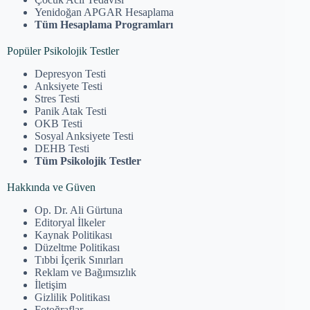
Yenidoğan APGAR Hesaplama
Tüm Hesaplama Programları
Popüler Psikolojik Testler
Depresyon Testi
Anksiyete Testi
Stres Testi
Panik Atak Testi
OKB Testi
Sosyal Anksiyete Testi
DEHB Testi
Tüm Psikolojik Testler
Hakkında ve Güven
Op. Dr. Ali Gürtuna
Editoryal İlkeler
Kaynak Politikası
Düzeltme Politikası
Tıbbi İçerik Sınırları
Reklam ve Bağımsızlık
İletişim
Gizlilik Politikası
Fotoğraflar