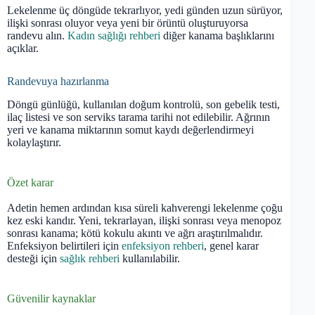
Lekelenme üç döngüde tekrarlıyor, yedi günden uzun sürüyor,
ilişki sonrası oluyor veya yeni bir örüntü oluşturuyorsa
randevu alın.
Kadın sağlığı rehberi
diğer kanama başlıklarını
açıklar.
Randevuya hazırlanma
Döngü günlüğü, kullanılan doğum kontrolü, son gebelik testi,
ilaç listesi ve son serviks tarama tarihi not edilebilir. Ağrının
yeri ve kanama miktarının somut kaydı değerlendirmeyi
kolaylaştırır.
Özet karar
Adetin hemen ardından kısa süreli kahverengi lekelenme çoğu
kez eski kandır. Yeni, tekrarlayan, ilişki sonrası veya menopoz
sonrası kanama; kötü kokulu akıntı ve ağrı araştırılmalıdır.
Enfeksiyon belirtileri için
enfeksiyon rehberi
, genel karar
desteği için
sağlık rehberi
kullanılabilir.
Güvenilir kaynaklar