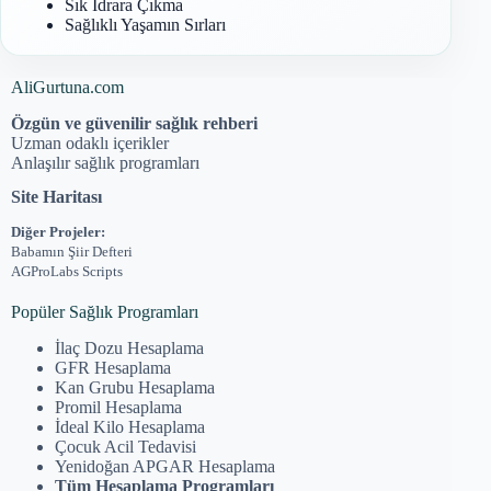
Sık İdrara Çıkma
Sağlıklı Yaşamın Sırları
AliGurtuna.com
Özgün ve güvenilir sağlık rehberi
Uzman odaklı içerikler
Anlaşılır sağlık programları
Site Haritası
Diğer Projeler:
Babamın Şiir Defteri
AGProLabs Scripts
Popüler Sağlık Programları
İlaç Dozu Hesaplama
GFR Hesaplama
Kan Grubu Hesaplama
Promil Hesaplama
İdeal Kilo Hesaplama
Çocuk Acil Tedavisi
Yenidoğan APGAR Hesaplama
Tüm Hesaplama Programları