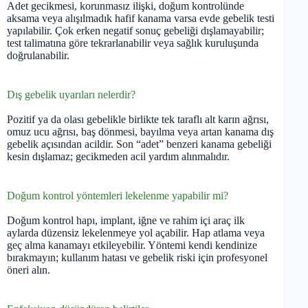
Adet gecikmesi, korunmasız ilişki, doğum kontrolünde
aksama veya alışılmadık hafif kanama varsa evde gebelik testi
yapılabilir. Çok erken negatif sonuç gebeliği dışlamayabilir;
test talimatına göre tekrarlanabilir veya sağlık kuruluşunda
doğrulanabilir.
Dış gebelik uyarıları nelerdir?
Pozitif ya da olası gebelikle birlikte tek taraflı alt karın ağrısı,
omuz ucu ağrısı, baş dönmesi, bayılma veya artan kanama dış
gebelik açısından acildir. Son “adet” benzeri kanama gebeliği
kesin dışlamaz; gecikmeden acil yardım alınmalıdır.
Doğum kontrol yöntemleri lekelenme yapabilir mi?
Doğum kontrol hapı, implant, iğne ve rahim içi araç ilk
aylarda düzensiz lekelenmeye yol açabilir. Hap atlama veya
geç alma kanamayı etkileyebilir. Yöntemi kendi kendinize
bırakmayın; kullanım hatası ve gebelik riski için profesyonel
öneri alın.