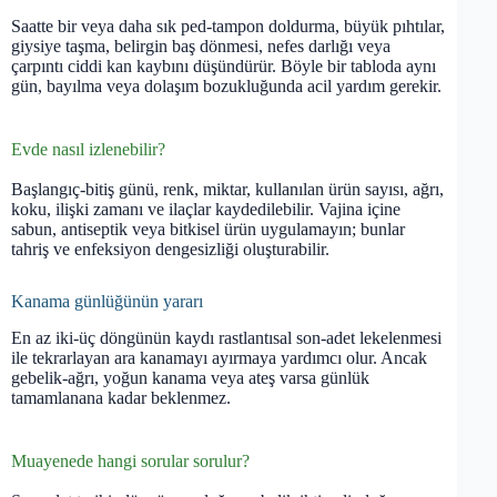
Saatte bir veya daha sık ped-tampon doldurma, büyük pıhtılar,
giysiye taşma, belirgin baş dönmesi, nefes darlığı veya
çarpıntı ciddi kan kaybını düşündürür. Böyle bir tabloda aynı
gün, bayılma veya dolaşım bozukluğunda acil yardım gerekir.
Evde nasıl izlenebilir?
Başlangıç-bitiş günü, renk, miktar, kullanılan ürün sayısı, ağrı,
koku, ilişki zamanı ve ilaçlar kaydedilebilir. Vajina içine
sabun, antiseptik veya bitkisel ürün uygulamayın; bunlar
tahriş ve enfeksiyon dengesizliği oluşturabilir.
Kanama günlüğünün yararı
En az iki-üç döngünün kaydı rastlantısal son-adet lekelenmesi
ile tekrarlayan ara kanamayı ayırmaya yardımcı olur. Ancak
gebelik-ağrı, yoğun kanama veya ateş varsa günlük
tamamlanana kadar beklenmez.
Muayenede hangi sorular sorulur?