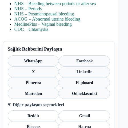
NHS – Bleeding between periods or after sex
NHS – Periods
NHS – Postmenopausal bleeding
ACOG – Abnormal uterine bleeding
MedlinePlus – Vaginal bleeding
CDC – Chlamydia
Sağlık Rehberini Paylaşın
WhatsApp
Facebook
X
LinkedIn
Pinterest
Flipboard
Mastodon
Odnoklassniki
Diğer paylaşım seçenekleri
Reddit
Gmail
Blogger
Hatena