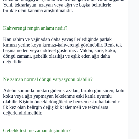
Yeni, tekrarlayan, uzayan veya ağrı ve başka belirtilerle
birlikte olan kanama araştırılmalıdır.
Kahverengi rengin anlamı nedir?
Kan rahim ve vajinadan daha yavaş ilerlediğinde parlak
kırmızı yerine koyu kırmızı-kahverengi görünebilir. Renk tek
başına neden veya ciddiyet göstermez. Miktar, süre, koku,
döngü zamanı, gebelik olasılığı ve eşlik eden ağrı daha
değerlidir.
Ne zaman normal döngü varyasyonu olabilir?
Adetin sonunda miktarı giderek azalan, bir-iki gün süren, kötü
koku veya ağrı yapmayan lekelenme eski kanla uyumlu
olabilir. Kişinin önceki döngülerine benzemesi rahatlatıcıdır;
ilk kez olan belirgin değişiklik izlenmeli ve tekrarlarsa
değerlendirilmelidir.
Gebelik testi ne zaman düşünülür?