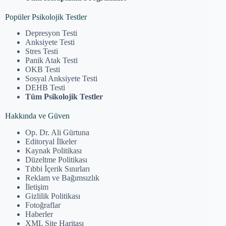
Popüler Psikolojik Testler
Depresyon Testi
Anksiyete Testi
Stres Testi
Panik Atak Testi
OKB Testi
Sosyal Anksiyete Testi
DEHB Testi
Tüm Psikolojik Testler
Hakkında ve Güven
Op. Dr. Ali Gürtuna
Editoryal İlkeler
Kaynak Politikası
Düzeltme Politikası
Tıbbi İçerik Sınırları
Reklam ve Bağımsızlık
İletişim
Gizlilik Politikası
Fotoğraflar
Haberler
XML Site Haritası