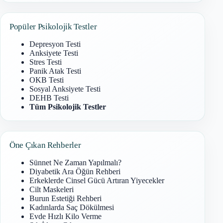
Popüler Psikolojik Testler
Depresyon Testi
Anksiyete Testi
Stres Testi
Panik Atak Testi
OKB Testi
Sosyal Anksiyete Testi
DEHB Testi
Tüm Psikolojik Testler
Öne Çıkan Rehberler
Sünnet Ne Zaman Yapılmalı?
Diyabetik Ara Öğün Rehberi
Erkeklerde Cinsel Gücü Artıran Yiyecekler
Cilt Maskeleri
Burun Estetiği Rehberi
Kadınlarda Saç Dökülmesi
Evde Hızlı Kilo Verme