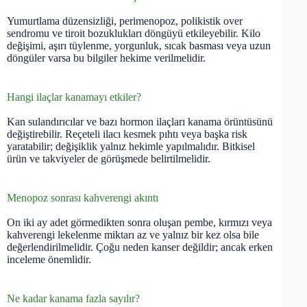
Yumurtlama düzensizliği, perimenopoz, polikistik over
sendromu ve tiroit bozuklukları döngüyü etkileyebilir. Kilo
değişimi, aşırı tüylenme, yorgunluk, sıcak basması veya uzun
döngüler varsa bu bilgiler hekime verilmelidir.
Hangi ilaçlar kanamayı etkiler?
Kan sulandırıcılar ve bazı hormon ilaçları kanama örüntüsünü
değiştirebilir. Reçeteli ilacı kesmek pıhtı veya başka risk
yaratabilir; değişiklik yalnız hekimle yapılmalıdır. Bitkisel
ürün ve takviyeler de görüşmede belirtilmelidir.
Menopoz sonrası kahverengi akıntı
On iki ay adet görmedikten sonra oluşan pembe, kırmızı veya
kahverengi lekelenme miktarı az ve yalnız bir kez olsa bile
değerlendirilmelidir. Çoğu neden kanser değildir; ancak erken
inceleme önemlidir.
Ne kadar kanama fazla sayılır?