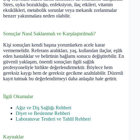
Stres, uyku bozukluğu, enfeksiyon, ilaç etkileri, vitamin
eksiklikleri, metabolik sorunlar veya mekanik zorlanmalar
benzer yakınmalara neden olabilir.
Sonuçlar Nasıl Saklanmalı ve Karşılaştırılmalı?
Kişi sonuçları kendi başına yorumlarken acele karar
vermemelidir. Referans aralıkları, yaş, kullanılan ilaçlar, eşlik
eden hastalıklar ve belirtinin bağlamı sonucu değiştirebilir. En
güvenli yaklaşım, önemli sonuçları ilgili sağlık
profesyoneliyle birlikte değerlendirmektir. Böylece hem
gereksiz kaygı hem de gereksiz gecikme azaltılabilir. Düzenli
kayıt tutmak bu değerlendirmeyi daha anlaşılır hale getirir.
İlgili Okumalar
Ağız ve Diş Sağlığı Rehberi
Diyet ve Beslenme Rehberi
Laboratuvar Testleri ve Tahlil Rehberi
Kaynaklar