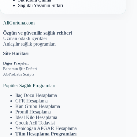
Sağlıklı Yaşamın Sırları
AliGurtuna.com
Özgün ve güvenilir sağlık rehberi
Uzman odaklı içerikler
Anlaşılır sağlık programları
Site Haritası
Diğer Projeler:
Babamın Şiir Defteri
AGProLabs Scripts
Popüler Sağlık Programları
İlaç Dozu Hesaplama
GFR Hesaplama
Kan Grubu Hesaplama
Promil Hesaplama
İdeal Kilo Hesaplama
Çocuk Acil Tedavisi
Yenidoğan APGAR Hesaplama
Tüm Hesaplama Programları