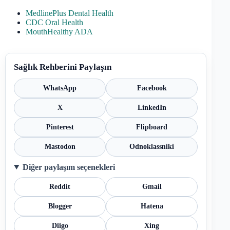
MedlinePlus Dental Health
CDC Oral Health
MouthHealthy ADA
Sağlık Rehberini Paylaşın
WhatsApp
Facebook
X
LinkedIn
Pinterest
Flipboard
Mastodon
Odnoklassniki
Diğer paylaşım seçenekleri
Reddit
Gmail
Blogger
Hatena
Diigo
Xing