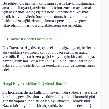
Bu rehber, diş travması konusunu abartılı kaygı oluşturmadan
ama önemli uyarı işaretlerini de küçümsemeden açıklamak
için hazırlandı. Amaç kişinin kendi kendine tanı koyması
değil; hangi bilgilerin önemli olduğunu, hangi durumda
beklemeden sağlık desteği alınması gerektiğini ve güvenli
takip planının nasıl düşünülebileceğini göstermektir.
Diş Travması Neden Önemlidir?
Diş Travması, diş, diş eti, çene eklemi, ağız hijyeni, beslenme
alışkanlıkları ve düzenli kontrol ihtiyacı açısından ipucu
verebilir. Bu ipucu bazen geçici ve iyi huylu bir zorlanmaya,
bazen yaşam tarzı veya stresle ilişkili bir duruma, bazen de
daha ayrıntılı değerlendirme gerektiren tıbbi bir soruna işaret
edebilir.
Hangi Bilgiler Birlikte Değerlendirilmeli?
diş fırçalama, diş ipi kullanımı, şekerli gıda sıklığı, sigara, ağız
kuruluğu, gece diş sıkma ve düzenli diş hekimi kontrolü gibi
günlük yaşam ayrıntıları da tabloyu anlamayı kolaylaştırır.
Bazen küçük görünen bir alışkanlık, belirtinin neden arttığını