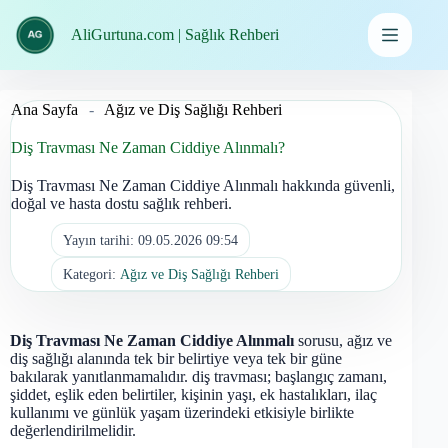
İçeriğe
geç
AliGurtuna.com | Sağlık Rehberi
Ana Sayfa
-
Ağız ve Diş Sağlığı Rehberi
Diş Travması Ne Zaman Ciddiye Alınmalı?
Diş Travması Ne Zaman Ciddiye Alınmalı hakkında güvenli,
doğal ve hasta dostu sağlık rehberi.
Yayın tarihi:
09.05.2026 09:54
Kategori:
Ağız ve Diş Sağlığı Rehberi
Diş Travması Ne Zaman Ciddiye Alınmalı
sorusu, ağız ve
diş sağlığı alanında tek bir belirtiye veya tek bir güne
bakılarak yanıtlanmamalıdır. diş travması; başlangıç zamanı,
şiddet, eşlik eden belirtiler, kişinin yaşı, ek hastalıkları, ilaç
kullanımı ve günlük yaşam üzerindeki etkisiyle birlikte
değerlendirilmelidir.