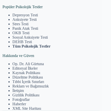
Popüler Psikolojik Testler
Depresyon Testi
Anksiyete Testi
Stres Testi
Panik Atak Testi
OKB Testi
Sosyal Anksiyete Testi
DEHB Testi
Tüm Psikolojik Testler
Hakkında ve Güven
Op. Dr. Ali Gürtuna
Editoryal İlkeler
Kaynak Politikası
Düzeltme Politikası
Tıbbi İçerik Sınırları
Reklam ve Bağımsızlık
İletişim
Gizlilik Politikası
Fotoğraflar
Haberler
XML Site Haritası