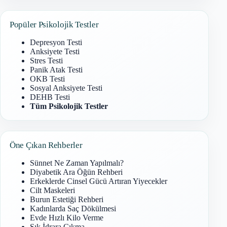
Popüler Psikolojik Testler
Depresyon Testi
Anksiyete Testi
Stres Testi
Panik Atak Testi
OKB Testi
Sosyal Anksiyete Testi
DEHB Testi
Tüm Psikolojik Testler
Öne Çıkan Rehberler
Sünnet Ne Zaman Yapılmalı?
Diyabetik Ara Öğün Rehberi
Erkeklerde Cinsel Gücü Artıran Yiyecekler
Cilt Maskeleri
Burun Estetiği Rehberi
Kadınlarda Saç Dökülmesi
Evde Hızlı Kilo Verme
Sık İdrara Çıkma