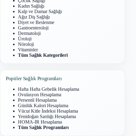
Çocuk Sağlığı
Kadın Sağlığı
Kalp ve Damar Sağlığı
Ağız Diş Sağlığı
Diyet ve Beslenme
Gastroenteroloji
Dermatoloji
Üroloji
Nöroloji
Vitaminler
Tüm Sağlık Kategorileri
Popüler Sağlık Programları
Hafta Hafta Gebelik Hesaplama
Ovulasyon Hesaplama
Persentil Hesaplama
Günlük Kalori Hesaplama
Vücut Kitle İndeksi Hesaplama
Yenidoğan Sarılığı Hesaplama
HOMA-IR Hesaplama
Tüm Sağlık Programları